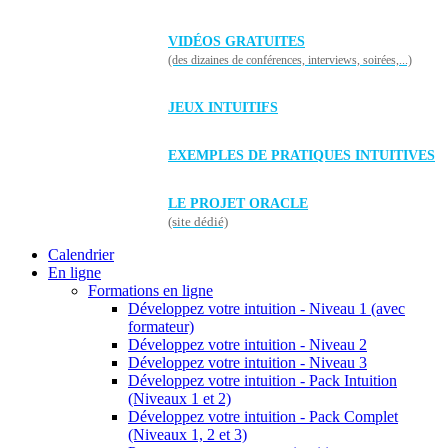
VIDÉOS GRATUITES
(des dizaines de conférences, interviews, soirées,...)
JEUX INTUITIFS
EXEMPLES DE PRATIQUES INTUITIVES
LE PROJET ORACLE
(site dédié)
Calendrier
En ligne
Formations en ligne
Développez votre intuition - Niveau 1 (avec
formateur)
Développez votre intuition - Niveau 2
Développez votre intuition - Niveau 3
Développez votre intuition - Pack Intuition
(Niveaux 1 et 2)
Développez votre intuition - Pack Complet
(Niveaux 1, 2 et 3)