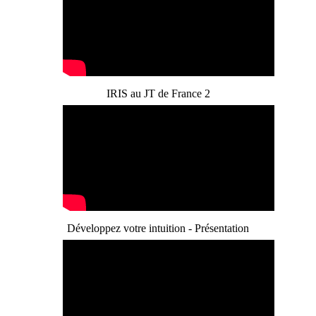
IRIS au JT de France 2
Développez votre intuition - Présentation