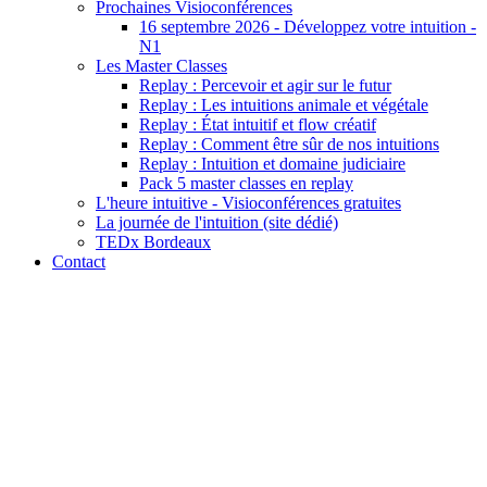
Prochaines Visioconférences
16 septembre 2026 - Développez votre intuition -
N1
Les Master Classes
Replay : Percevoir et agir sur le futur
Replay : Les intuitions animale et végétale
Replay : État intuitif et flow créatif
Replay : Comment être sûr de nos intuitions
Replay : Intuition et domaine judiciaire
Pack 5 master classes en replay
L'heure intuitive - Visioconférences gratuites
La journée de l'intuition (site dédié)
TEDx Bordeaux
Contact