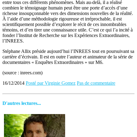
entre tous ces différents phénomènes. Mais au-delà, il a réalisé
combien le témoignage humain peut être une porte d’accès d’une
richesse insoupçonnable vers des dimensions nouvelles de la réalité.
À l’aide d’une méthodologie rigoureuse et irréprochable, il est
scientifiquement possible d’explorer le récit de ces innombrables
témoins, et d’en tirer une connaissance utile. C’est ce qui l’a incité à
fonder l’Institut de Recherche sur les Expériences Extraordinaires,
l’INREES.
Stéphane Allix préside aujourd’hui l’INREES tout en poursuivant sa
carrière d’écrivain. Il est en outre l’auteur et animateur de la série de
documentaires « Enquêtes Extraordinaires » sur M6.
(source : inrees.com)
16/12/2014
Posté par Virginie Gomez
Pas de commentaire
D'autres lectures...