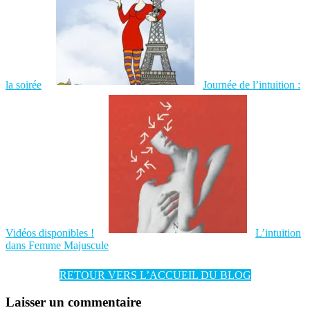
la soirée
Journée de l’intuition :
Vidéos disponibles !
L’intuition
dans Femme Majuscule
RETOUR VERS L’ACCUEIL DU BLOG
Laisser un commentaire