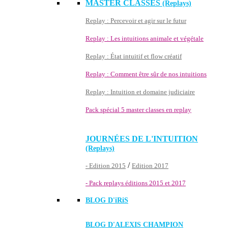
MASTER CLASSES
(Replays)
Replay : Percevoir et agir sur le futur
Replay : Les intuitions animale et végétale
Replay : État intuitif et flow créatif
Replay : Comment être sûr de nos intuitions
Replay : Intuition et domaine judiciaire
Pack spécial 5 master classes en replay
JOURNÉES DE L'INTUITION
(Replays)
/
- Edition 2015
Edition 2017
- Pack replays éditions 2015 et 2017
BLOG D'
iRiS
BLOG D'ALEXIS CHAMPION