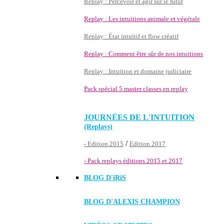
Replay : Percevoir et agir sur le futur
Replay : Les intuitions animale et végétale
Replay : État intuitif et flow créatif
Replay : Comment être sûr de nos intuitions
Replay : Intuition et domaine judiciaire
Pack spécial 5 master classes en replay
JOURNÉES DE L'INTUITION
(Replays)
/
- Edition 2015
Edition 2017
- Pack replays éditions 2015 et 2017
BLOG D'
iRiS
BLOG D'ALEXIS CHAMPION