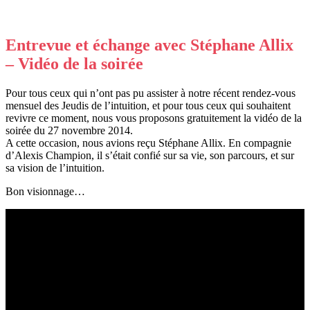
Entrevue et échange avec Stéphane Allix
– Vidéo de la soirée
Pour tous ceux qui n’ont pas pu assister à notre récent rendez-vous
mensuel des Jeudis de l’intuition, et pour tous ceux qui souhaitent
revivre ce moment, nous vous proposons gratuitement la vidéo de la
soirée du 27 novembre 2014.
A cette occasion, nous avions reçu Stéphane Allix. En compagnie
d’Alexis Champion, il s’était confié sur sa vie, son parcours, et sur
sa vision de l’intuition.
Bon visionnage…