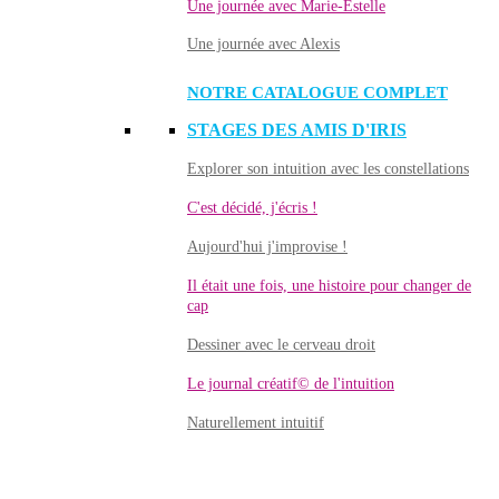
Une journée avec Marie-Estelle
Une journée avec Alexis
NOTRE CATALOGUE COMPLET
STAGES DES AMIS D'IRIS
Explorer son intuition avec les constellations
C'est décidé, j'écris !
Aujourd'hui j'improvise !
Il était une fois, une histoire pour changer de
cap
Dessiner avec le cerveau droit
Le journal créatif© de l'intuition
Naturellement intuitif