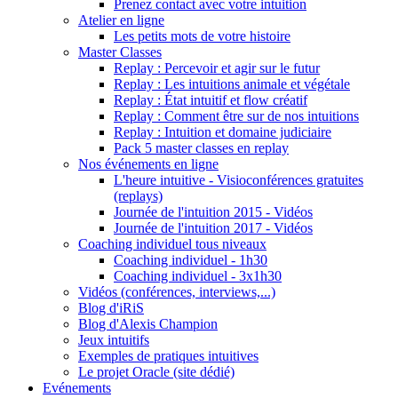
Prenez contact avec votre intuition
Atelier en ligne
Les petits mots de votre histoire
Master Classes
Replay : Percevoir et agir sur le futur
Replay : Les intuitions animale et végétale
Replay : État intuitif et flow créatif
Replay : Comment être sur de nos intuitions
Replay : Intuition et domaine judiciaire
Pack 5 master classes en replay
Nos événements en ligne
L'heure intuitive - Visioconférences gratuites
(replays)
Journée de l'intuition 2015 - Vidéos
Journée de l'intuition 2017 - Vidéos
Coaching individuel tous niveaux
Coaching individuel - 1h30
Coaching individuel - 3x1h30
Vidéos (conférences, interviews,...)
Blog d'iRiS
Blog d'Alexis Champion
Jeux intuitifs
Exemples de pratiques intuitives
Le projet Oracle (site dédié)
Evénements