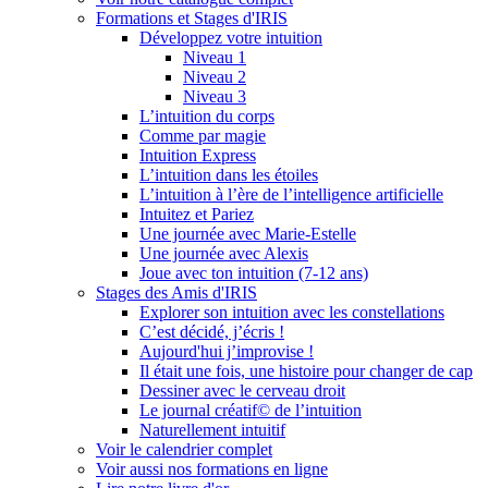
Formations et Stages d'IRIS
Développez votre intuition
Niveau 1
Niveau 2
Niveau 3
L’intuition du corps
Comme par magie
Intuition Express
L’intuition dans les étoiles
L’intuition à l’ère de l’intelligence artificielle
Intuitez et Pariez
Une journée avec Marie-Estelle
Une journée avec Alexis
Joue avec ton intuition (7-12 ans)
Stages des Amis d'IRIS
Explorer son intuition avec les constellations
C’est décidé, j’écris !
Aujourd'hui j’improvise !
Il était une fois, une histoire pour changer de cap
Dessiner avec le cerveau droit
Le journal créatif© de l’intuition
Naturellement intuitif
Voir le calendrier complet
Voir aussi nos formations en ligne