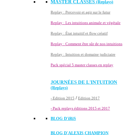
MASTER CLASSES
(Replays)
Replay : Percevoir et agir sur le futur
Replay : Les intuitions animale et végétale
Replay : État intuitif et flow créatif
Replay : Comment être sûr de nos intuitions
Replay : Intuition et domaine judiciaire
Pack spécial 5 master classes en replay
JOURNÉES DE L'INTUITION
(Replays)
/
- Edition 2015
Edition 2017
- Pack replays éditions 2015 et 2017
BLOG D'
iRiS
BLOG D'ALEXIS CHAMPION