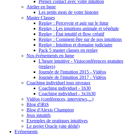
Prenez contact avec votre intuition
Atelier en ligne
Les petits mots de votre histoire
Master Classes
Replay : Percevoir et agir sur le futur
Replay : Les intuitions animale et végétale
Replay : État intuitif et flow créatif
Replay : Comment être sur de nos intuitions
Replay : Intuition et domaine judiciaire
Pack 5 master classes en replay
Nos événements en ligne
L'heure intuitive - Visioconférences gratuites
(replays)
Journée de l'intuition 2015 - Vidéos
Journée de l'intuition 2017 - Vidéos
Coaching individuel tous niveaux
Coaching individuel - 1h30
Coaching individuel - 3x1h30
Vidéos (conférences, interviews,...)
Blog d'iRiS
Blog d'Alexis Champion
Jeux intuitifs
Exemples de pratiques intuitives
Le projet Oracle (site dédié)
Evénements