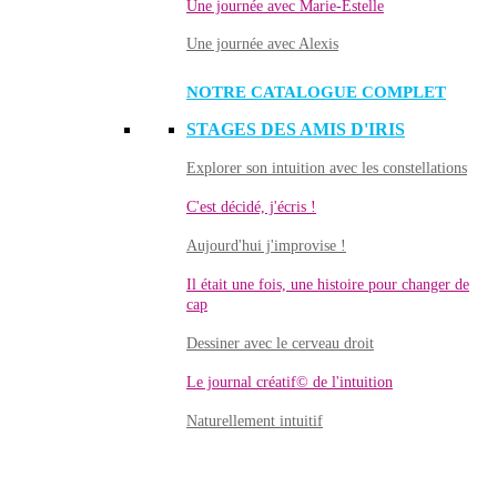
Une journée avec Marie-Estelle
Une journée avec Alexis
NOTRE CATALOGUE COMPLET
STAGES DES AMIS D'IRIS
Explorer son intuition avec les constellations
C'est décidé, j'écris !
Aujourd'hui j'improvise !
Il était une fois, une histoire pour changer de
cap
Dessiner avec le cerveau droit
Le journal créatif© de l'intuition
Naturellement intuitif