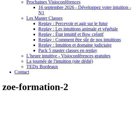
Prochaines Visioconférences
16 septembre 2026 - Développez votre intuition -
N1
Les Master Classes
Replay : Percevoir et agir sur le futur
Replay : Les intuitions animale et végétale
Replay : État intuitif et flow créatif
Replay : Comment être sûr de nos intuitions
Replay : Intuition et domaine judiciaire
Pack 5 master classes en replay
L'heure intuitive - Visioconférences gratuites
La journée de l'intuition (site dédié)
TEDx Bordeaux
Contact
zoe-formation-2