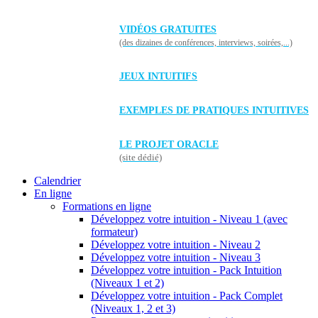
VIDÉOS GRATUITES
(des dizaines de conférences, interviews, soirées,...)
JEUX INTUITIFS
EXEMPLES DE PRATIQUES INTUITIVES
LE PROJET ORACLE
(site dédié)
Calendrier
En ligne
Formations en ligne
Développez votre intuition - Niveau 1 (avec
formateur)
Développez votre intuition - Niveau 2
Développez votre intuition - Niveau 3
Développez votre intuition - Pack Intuition
(Niveaux 1 et 2)
Développez votre intuition - Pack Complet
(Niveaux 1, 2 et 3)