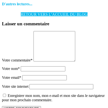
D'autres lectures...
RETOUR VERS L’ACCUEIL DU BLOG
Laisser un commentaire
Votre commentaire
*
Votre nom
*
Votre email
*
Votre site internet
Enregistrer mon nom, mon e-mail et mon site dans le navigateur
pour mon prochain commentaire.