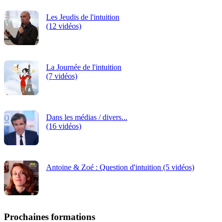
Les Jeudis de l'intuition
(12 vidéos)
La Journée de l'intuition
(7 vidéos)
Dans les médias / divers...
(16 vidéos)
Antoine & Zoé : Question d'intuition (5 vidéos)
Prochaines formations