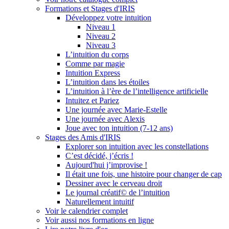
Formations et Stages d'IRIS
Développez votre intuition
Niveau 1
Niveau 2
Niveau 3
L’intuition du corps
Comme par magie
Intuition Express
L’intuition dans les étoiles
L’intuition à l’ère de l’intelligence artificielle
Intuitez et Pariez
Une journée avec Marie-Estelle
Une journée avec Alexis
Joue avec ton intuition (7-12 ans)
Stages des Amis d'IRIS
Explorer son intuition avec les constellations
C’est décidé, j’écris !
Aujourd'hui j’improvise !
Il était une fois, une histoire pour changer de cap
Dessiner avec le cerveau droit
Le journal créatif© de l’intuition
Naturellement intuitif
Voir le calendrier complet
Voir aussi nos formations en ligne