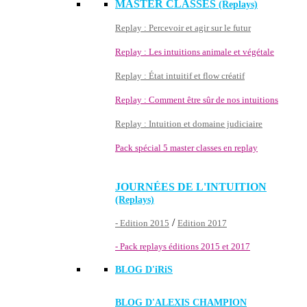
MASTER CLASSES
(Replays)
Replay : Percevoir et agir sur le futur
Replay : Les intuitions animale et végétale
Replay : État intuitif et flow créatif
Replay : Comment être sûr de nos intuitions
Replay : Intuition et domaine judiciaire
Pack spécial 5 master classes en replay
JOURNÉES DE L'INTUITION
(Replays)
/
- Edition 2015
Edition 2017
- Pack replays éditions 2015 et 2017
BLOG D'
iRiS
BLOG D'ALEXIS CHAMPION