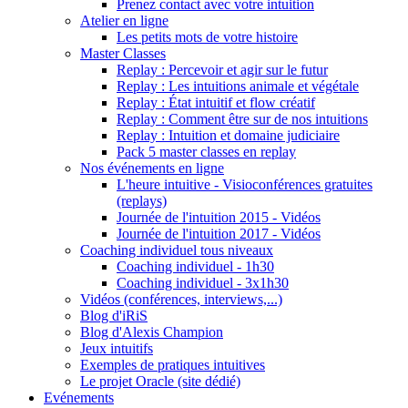
Prenez contact avec votre intuition
Atelier en ligne
Les petits mots de votre histoire
Master Classes
Replay : Percevoir et agir sur le futur
Replay : Les intuitions animale et végétale
Replay : État intuitif et flow créatif
Replay : Comment être sur de nos intuitions
Replay : Intuition et domaine judiciaire
Pack 5 master classes en replay
Nos événements en ligne
L'heure intuitive - Visioconférences gratuites
(replays)
Journée de l'intuition 2015 - Vidéos
Journée de l'intuition 2017 - Vidéos
Coaching individuel tous niveaux
Coaching individuel - 1h30
Coaching individuel - 3x1h30
Vidéos (conférences, interviews,...)
Blog d'iRiS
Blog d'Alexis Champion
Jeux intuitifs
Exemples de pratiques intuitives
Le projet Oracle (site dédié)
Evénements