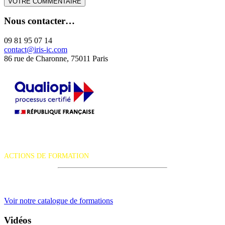
Nous contacter…
09 81 95 07 14
contact@iris-ic.com
86 rue de Charonne, 75011 Paris
La certification qualité a été délivrée au titre de la catégorie d'action
suivante :
ACTIONS DE FORMATION
iRiS Intuition est un organisme de formation professionnelle
continue.
Voir notre catalogue de formations
Vidéos