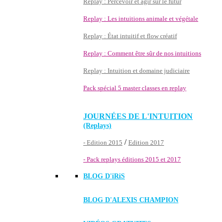
Replay : Percevoir et agir sur le futur
Replay : Les intuitions animale et végétale
Replay : État intuitif et flow créatif
Replay : Comment être sûr de nos intuitions
Replay : Intuition et domaine judiciaire
Pack spécial 5 master classes en replay
JOURNÉES DE L'INTUITION
(Replays)
/
- Edition 2015
Edition 2017
- Pack replays éditions 2015 et 2017
BLOG D'
iRiS
BLOG D'ALEXIS CHAMPION