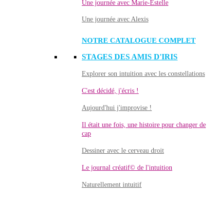
Une journée avec Marie-Estelle
Une journée avec Alexis
NOTRE CATALOGUE COMPLET
STAGES DES AMIS D'IRIS
Explorer son intuition avec les constellations
C'est décidé, j'écris !
Aujourd'hui j'improvise !
Il était une fois, une histoire pour changer de
cap
Dessiner avec le cerveau droit
Le journal créatif© de l'intuition
Naturellement intuitif