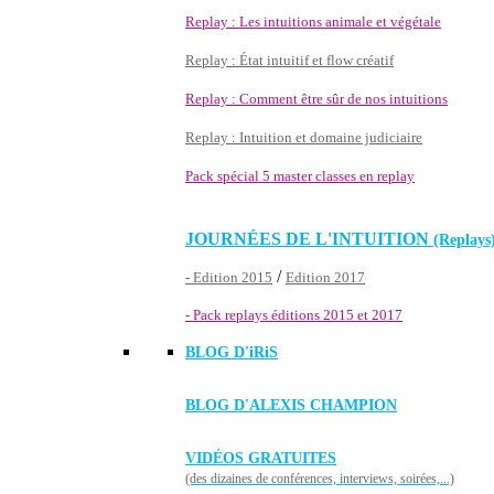
Replay : Les intuitions animale et végétale
Replay : État intuitif et flow créatif
Replay : Comment être sûr de nos intuitions
Replay : Intuition et domaine judiciaire
Pack spécial 5 master classes en replay
JOURNÉES DE L'INTUITION
(Replays
/
- Edition 2015
Edition 2017
- Pack replays éditions 2015 et 2017
BLOG D'
iRiS
BLOG D'ALEXIS CHAMPION
VIDÉOS GRATUITES
(des dizaines de conférences, interviews, soirées,...)