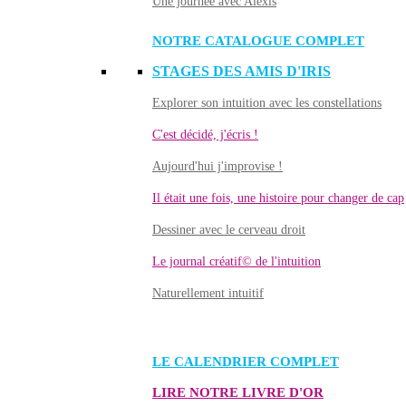
Une journée avec Alexis
NOTRE CATALOGUE COMPLET
STAGES DES AMIS D'IRIS
Explorer son intuition avec les constellations
C'est décidé, j'écris !
Aujourd'hui j'improvise !
Il était une fois, une histoire pour changer de cap
Dessiner avec le cerveau droit
Le journal créatif© de l'intuition
Naturellement intuitif
LE CALENDRIER COMPLET
LIRE NOTRE LIVRE D'OR