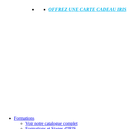
OFFREZ UNE CARTE CADEAU IRIS
Formations
Voir notre catalogue complet
Formations et Stages d'IRIS