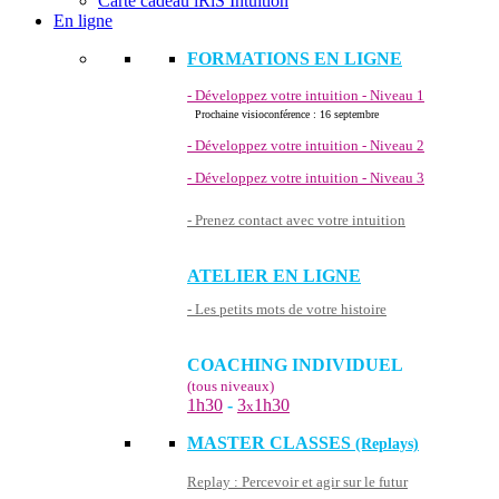
Carte cadeau iRiS Intuition
En ligne
FORMATIONS EN LIGNE
- Développez votre intuition - Niveau 1
Prochaine visioconférence : 16 septembre
- Développez votre intuition - Niveau 2
- Développez votre intuition - Niveau 3
- Prenez contact avec votre intuition
ATELIER EN LIGNE
- Les petits mots de votre histoire
COACHING INDIVIDUEL
(tous niveaux)
1h30
-
3
1h30
x
MASTER CLASSES
(Replays)
Replay : Percevoir et agir sur le futur