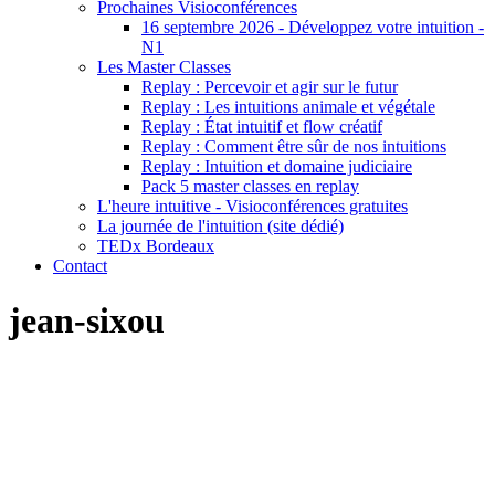
Prochaines Visioconférences
16 septembre 2026 - Développez votre intuition -
N1
Les Master Classes
Replay : Percevoir et agir sur le futur
Replay : Les intuitions animale et végétale
Replay : État intuitif et flow créatif
Replay : Comment être sûr de nos intuitions
Replay : Intuition et domaine judiciaire
Pack 5 master classes en replay
L'heure intuitive - Visioconférences gratuites
La journée de l'intuition (site dédié)
TEDx Bordeaux
Contact
jean-sixou