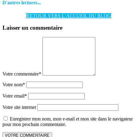
D'autres lectures...
RETOUR VERS L’ACCUEIL DU BLOG
Laisser un commentaire
Votre commentaire
*
Votre nom
*
Votre email
*
Votre site internet
Enregistrer mon nom, mon e-mail et mon site dans le navigateur
pour mon prochain commentaire.