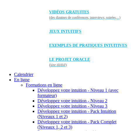
VIDÉOS GRATUITES
(des dizaines de conférences, interviews, soirées,...)
JEUX INTUITIFS
EXEMPLES DE PRATIQUES INTUITIVES
LE PROJET ORACLE
(site dédié)
Calendrier
En ligne
Formations en ligne
Développez votre intuition - Niveau 1 (avec
formateur)
Développez votre intuition - Niveau 2
Développez votre intuition - Niveau 3
Développez votre intuition - Pack Intuition
(Niveaux 1 et 2)
Développez votre intuition - Pack Complet
(Niveaux 1, 2 et 3)