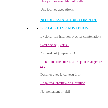
Une journée avec Marie-Estelle
Une journée avec Alexis
NOTRE CATALOGUE COMPLET
STAGES DES AMIS D'IRIS
Explorer son intuition avec les constellations
C'est décidé, j'écris !
Aujourd'hui j'improvise !
Il était une fois, une histoire pour changer de
cap
Dessiner avec le cerveau droit
Le journal créatif© de l'intuition
Naturellement intuitif