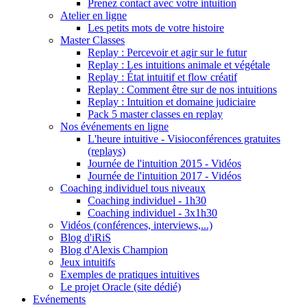
Prenez contact avec votre intuition
Atelier en ligne
Les petits mots de votre histoire
Master Classes
Replay : Percevoir et agir sur le futur
Replay : Les intuitions animale et végétale
Replay : État intuitif et flow créatif
Replay : Comment être sur de nos intuitions
Replay : Intuition et domaine judiciaire
Pack 5 master classes en replay
Nos événements en ligne
L'heure intuitive - Visioconférences gratuites
(replays)
Journée de l'intuition 2015 - Vidéos
Journée de l'intuition 2017 - Vidéos
Coaching individuel tous niveaux
Coaching individuel - 1h30
Coaching individuel - 3x1h30
Vidéos (conférences, interviews,...)
Blog d'iRiS
Blog d'Alexis Champion
Jeux intuitifs
Exemples de pratiques intuitives
Le projet Oracle (site dédié)
Evénements