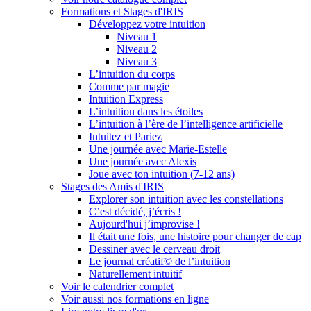
Formations et Stages d'IRIS
Développez votre intuition
Niveau 1
Niveau 2
Niveau 3
L’intuition du corps
Comme par magie
Intuition Express
L’intuition dans les étoiles
L’intuition à l’ère de l’intelligence artificielle
Intuitez et Pariez
Une journée avec Marie-Estelle
Une journée avec Alexis
Joue avec ton intuition (7-12 ans)
Stages des Amis d'IRIS
Explorer son intuition avec les constellations
C’est décidé, j’écris !
Aujourd'hui j’improvise !
Il était une fois, une histoire pour changer de cap
Dessiner avec le cerveau droit
Le journal créatif© de l’intuition
Naturellement intuitif
Voir le calendrier complet
Voir aussi nos formations en ligne