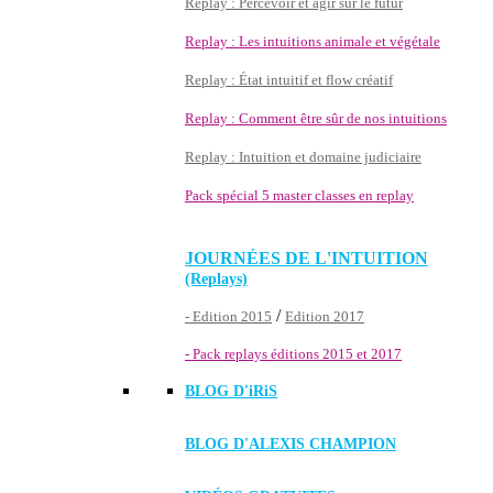
Replay : Percevoir et agir sur le futur
Replay : Les intuitions animale et végétale
Replay : État intuitif et flow créatif
Replay : Comment être sûr de nos intuitions
Replay : Intuition et domaine judiciaire
Pack spécial 5 master classes en replay
JOURNÉES DE L'INTUITION
(Replays)
/
- Edition 2015
Edition 2017
- Pack replays éditions 2015 et 2017
BLOG D'
iRiS
BLOG D'ALEXIS CHAMPION