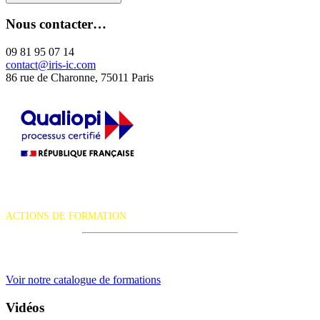
Nous contacter…
09 81 95 07 14
contact@iris-ic.com
86 rue de Charonne, 75011 Paris
La certification qualité a été délivrée au titre de la catégorie d'action
suivante :
ACTIONS DE FORMATION
iRiS Intuition est un organisme de formation professionnelle
continue.
Voir notre catalogue de formations
Vidéos