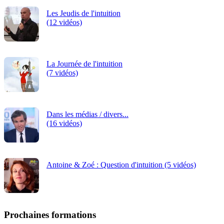
Les Jeudis de l'intuition
(12 vidéos)
La Journée de l'intuition
(7 vidéos)
Dans les médias / divers...
(16 vidéos)
Antoine & Zoé : Question d'intuition (5 vidéos)
Prochaines formations