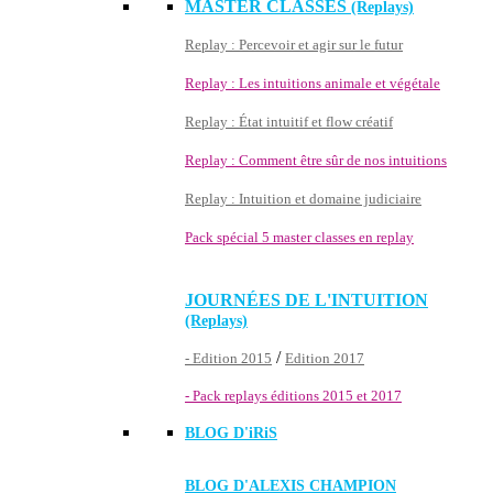
MASTER CLASSES
(Replays)
Replay : Percevoir et agir sur le futur
Replay : Les intuitions animale et végétale
Replay : État intuitif et flow créatif
Replay : Comment être sûr de nos intuitions
Replay : Intuition et domaine judiciaire
Pack spécial 5 master classes en replay
JOURNÉES DE L'INTUITION
(Replays)
/
- Edition 2015
Edition 2017
- Pack replays éditions 2015 et 2017
BLOG D'
iRiS
BLOG D'ALEXIS CHAMPION