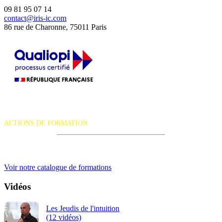
09 81 95 07 14
contact@iris-ic.com
86 rue de Charonne, 75011 Paris
La certification qualité a été délivrée au titre de la catégorie d'action
suivante :
ACTIONS DE FORMATION
iRiS Intuition est un organisme de formation professionnelle
continue.
Voir notre catalogue de formations
Vidéos
Les Jeudis de l'intuition
(12 vidéos)