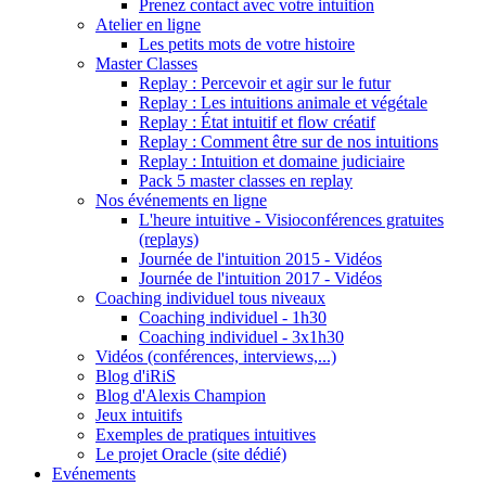
Prenez contact avec votre intuition
Atelier en ligne
Les petits mots de votre histoire
Master Classes
Replay : Percevoir et agir sur le futur
Replay : Les intuitions animale et végétale
Replay : État intuitif et flow créatif
Replay : Comment être sur de nos intuitions
Replay : Intuition et domaine judiciaire
Pack 5 master classes en replay
Nos événements en ligne
L'heure intuitive - Visioconférences gratuites
(replays)
Journée de l'intuition 2015 - Vidéos
Journée de l'intuition 2017 - Vidéos
Coaching individuel tous niveaux
Coaching individuel - 1h30
Coaching individuel - 3x1h30
Vidéos (conférences, interviews,...)
Blog d'iRiS
Blog d'Alexis Champion
Jeux intuitifs
Exemples de pratiques intuitives
Le projet Oracle (site dédié)
Evénements