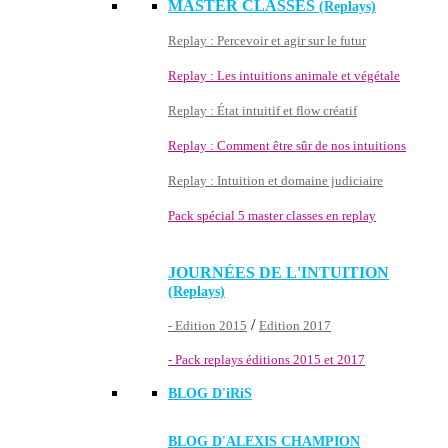
MASTER CLASSES
(Replays)
Replay : Percevoir et agir sur le futur
Replay : Les intuitions animale et végétale
Replay : État intuitif et flow créatif
Replay : Comment être sûr de nos intuitions
Replay : Intuition et domaine judiciaire
Pack spécial 5 master classes en replay
JOURNÉES DE L'INTUITION
(Replays)
/
- Edition 2015
Edition 2017
- Pack replays éditions 2015 et 2017
BLOG D'
iRiS
BLOG D'ALEXIS CHAMPION