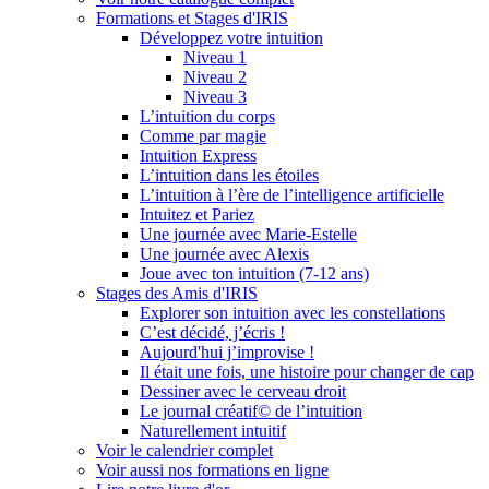
Formations et Stages d'IRIS
Développez votre intuition
Niveau 1
Niveau 2
Niveau 3
L’intuition du corps
Comme par magie
Intuition Express
L’intuition dans les étoiles
L’intuition à l’ère de l’intelligence artificielle
Intuitez et Pariez
Une journée avec Marie-Estelle
Une journée avec Alexis
Joue avec ton intuition (7-12 ans)
Stages des Amis d'IRIS
Explorer son intuition avec les constellations
C’est décidé, j’écris !
Aujourd'hui j’improvise !
Il était une fois, une histoire pour changer de cap
Dessiner avec le cerveau droit
Le journal créatif© de l’intuition
Naturellement intuitif
Voir le calendrier complet
Voir aussi nos formations en ligne