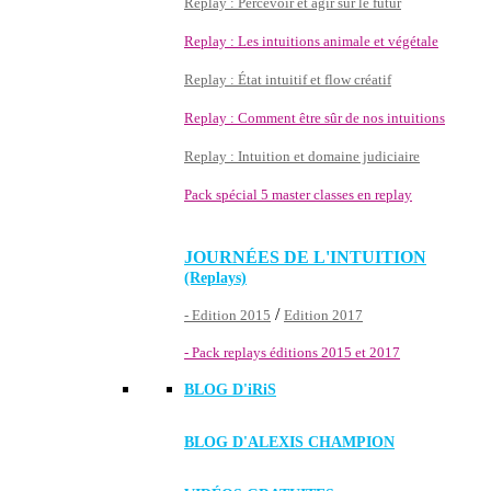
Replay : Percevoir et agir sur le futur
Replay : Les intuitions animale et végétale
Replay : État intuitif et flow créatif
Replay : Comment être sûr de nos intuitions
Replay : Intuition et domaine judiciaire
Pack spécial 5 master classes en replay
JOURNÉES DE L'INTUITION
(Replays)
/
- Edition 2015
Edition 2017
- Pack replays éditions 2015 et 2017
BLOG D'
iRiS
BLOG D'ALEXIS CHAMPION