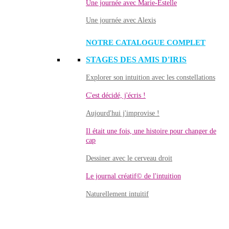
Une journée avec Marie-Estelle
Une journée avec Alexis
NOTRE CATALOGUE COMPLET
STAGES DES AMIS D'IRIS
Explorer son intuition avec les constellations
C'est décidé, j'écris !
Aujourd'hui j'improvise !
Il était une fois, une histoire pour changer de
cap
Dessiner avec le cerveau droit
Le journal créatif© de l'intuition
Naturellement intuitif