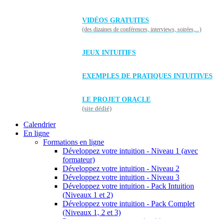
VIDÉOS GRATUITES
(des dizaines de conférences, interviews, soirées,...)
JEUX INTUITIFS
EXEMPLES DE PRATIQUES INTUITIVES
LE PROJET ORACLE
(site dédié)
Calendrier
En ligne
Formations en ligne
Développez votre intuition - Niveau 1 (avec
formateur)
Développez votre intuition - Niveau 2
Développez votre intuition - Niveau 3
Développez votre intuition - Pack Intuition
(Niveaux 1 et 2)
Développez votre intuition - Pack Complet
(Niveaux 1, 2 et 3)