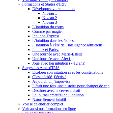
Formations et Stages d'IRIS
Développez votre intuition
Niveau 1
Niveau 2
Niveau 3
L’intuition du corps
Comme par magie
Intuition Express
L’intuition dans les étoiles
L’intuition à l’ère de l’intelligence artificielle
Intuitez et Pariez
Une journée avec Marie-Estelle
Une journée avec Alexis
Joue avec ton intuition (7-12 ans)
Stages des Amis d'IRIS
Explorer son intuition avec les constellations
C’est décidé, j’écris !
Aujourd'hui j’improvise !
Il était une fois, une histoire pour changer de cap
Dessiner avec le cerveau droit
Le journal créatif© de l’intuition
Naturellement intuitif
Voir le calendrier complet
Voir aussi nos formations en ligne