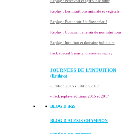
Replay : Percevoir et agir sur le futur
Replay : Les intuitions animale et végétale
Replay : État intuitif et flow créatif
Replay : Comment être sûr de nos intuitions
Replay : Intuition et domaine judiciaire
Pack spécial 5 master classes en replay
JOURNÉES DE L'INTUITION
(Replays)
/
- Edition 2015
Edition 2017
- Pack replays éditions 2015 et 2017
BLOG D'
iRiS
BLOG D'ALEXIS CHAMPION