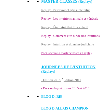
MASTER CLASSES
(Replays)
Replay : Percevoir et agir sur le futur
Replay : Les intuitions animale et végétale
Replay : État intuitif et flow créatif
Replay : Comment être sûr de nos intuitions
Replay : Intuition et domaine judiciaire
Pack spécial 5 master classes en replay
JOURNÉES DE L'INTUITION
(Replays)
/
- Edition 2015
Edition 2017
- Pack replays éditions 2015 et 2017
BLOG D'
iRiS
BLOG D'ALEXIS CHAMPION