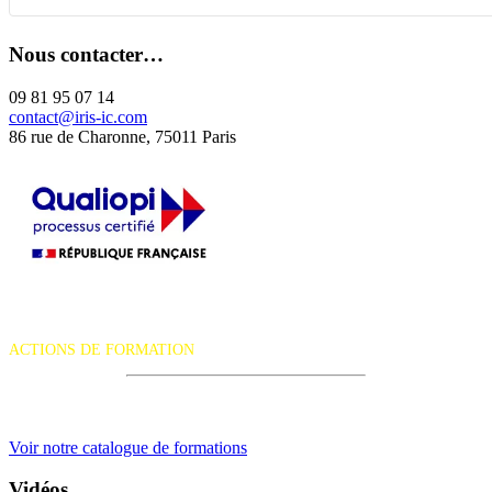
Nous contacter…
09 81 95 07 14
contact@iris-ic.com
86 rue de Charonne, 75011 Paris
La certification qualité a été délivrée au titre de la catégorie d'action
suivante :
ACTIONS DE FORMATION
iRiS Intuition est un organisme de formation professionnelle
continue.
Voir notre catalogue de formations
Vidéos