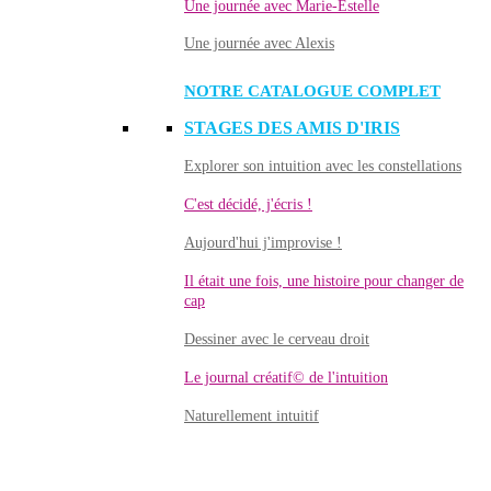
Une journée avec Marie-Estelle
Une journée avec Alexis
NOTRE CATALOGUE COMPLET
STAGES DES AMIS D'IRIS
Explorer son intuition avec les constellations
C'est décidé, j'écris !
Aujourd'hui j'improvise !
Il était une fois, une histoire pour changer de
cap
Dessiner avec le cerveau droit
Le journal créatif© de l'intuition
Naturellement intuitif