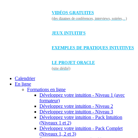
VIDÉOS GRATUITES
(des dizaines de conférences, interviews, soirées,...)
JEUX INTUITIFS
EXEMPLES DE PRATIQUES INTUITIVES
LE PROJET ORACLE
(site dédié)
Calendrier
En ligne
Formations en ligne
Développez votre intuition - Niveau 1 (avec
formateur)
Développez votre intuition - Niveau 2
Développez votre intuition - Niveau 3
Développez votre intuition - Pack Intuition
(Niveaux 1 et 2)
Développez votre intuition - Pack Complet
(Niveaux 1, 2 et 3)