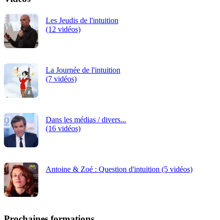
Les Jeudis de l'intuition
(12 vidéos)
La Journée de l'intuition
(7 vidéos)
Dans les médias / divers...
(16 vidéos)
Antoine & Zoé : Question d'intuition (5 vidéos)
Prochaines formations