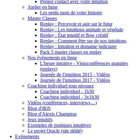
Prenez contact avec votre intuition
Atelier en ligne
Les petits mots de votre histoire
Master Classes
Replay : Percevoir et agir sur le futur
Replay : Les intuitions animale et végétale
Replay : État intuitif et flow créatif
Replay : Comment être sur de nos intuitions
Replay : Intuition et domaine judiciaire
Pack 5 master classes en replay
Nos événements en ligne
L'heure intuitive - Visioconférences gratuites
(replays)
Journée de l'intuition 2015 - Vidéos
Journée de l'intuition 2017 - Vidéos
Coaching individuel tous niveaux
Coaching individuel - 1h30
Coaching individuel - 3x1h30
Vidéos (conférences, interviews,...)
Blog d'iRiS
Blog d'Alexis Champion
Jeux intuitifs
Exemples de pratiques intuitives
Le projet Oracle (site dédié)
Evénements