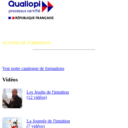
La certification qualité a été délivrée au titre de la catégorie d'action
suivante :
ACTIONS DE FORMATION
iRiS Intuition est un organisme de formation professionnelle
continue.
Voir notre catalogue de formations
Vidéos
Les Jeudis de l'intuition
(12 vidéos)
La Journée de l'intuition
(7 vidéos)