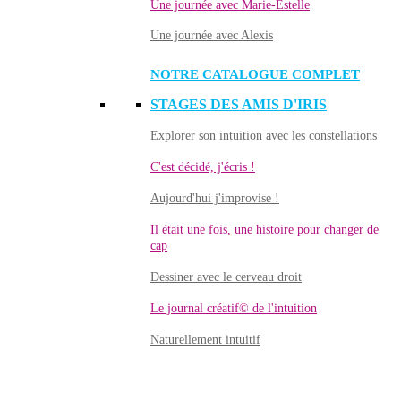
Une journée avec Marie-Estelle
Une journée avec Alexis
NOTRE CATALOGUE COMPLET
STAGES DES AMIS D'IRIS
Explorer son intuition avec les constellations
C'est décidé, j'écris !
Aujourd'hui j'improvise !
Il était une fois, une histoire pour changer de
cap
Dessiner avec le cerveau droit
Le journal créatif© de l'intuition
Naturellement intuitif