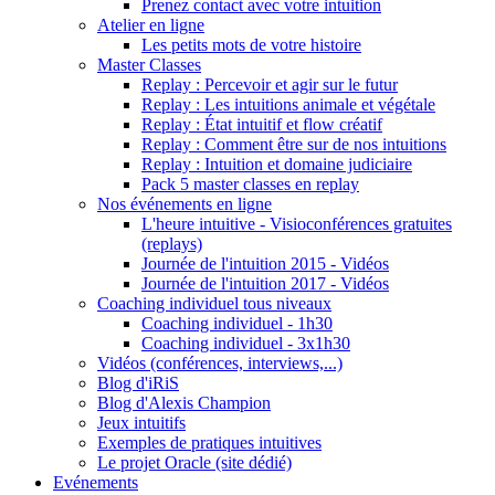
Prenez contact avec votre intuition
Atelier en ligne
Les petits mots de votre histoire
Master Classes
Replay : Percevoir et agir sur le futur
Replay : Les intuitions animale et végétale
Replay : État intuitif et flow créatif
Replay : Comment être sur de nos intuitions
Replay : Intuition et domaine judiciaire
Pack 5 master classes en replay
Nos événements en ligne
L'heure intuitive - Visioconférences gratuites
(replays)
Journée de l'intuition 2015 - Vidéos
Journée de l'intuition 2017 - Vidéos
Coaching individuel tous niveaux
Coaching individuel - 1h30
Coaching individuel - 3x1h30
Vidéos (conférences, interviews,...)
Blog d'iRiS
Blog d'Alexis Champion
Jeux intuitifs
Exemples de pratiques intuitives
Le projet Oracle (site dédié)
Evénements