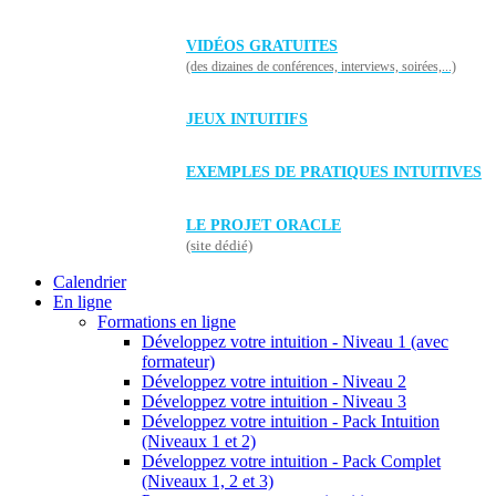
VIDÉOS GRATUITES
(des dizaines de conférences, interviews, soirées,...)
JEUX INTUITIFS
EXEMPLES DE PRATIQUES INTUITIVES
LE PROJET ORACLE
(site dédié)
Calendrier
En ligne
Formations en ligne
Développez votre intuition - Niveau 1 (avec
formateur)
Développez votre intuition - Niveau 2
Développez votre intuition - Niveau 3
Développez votre intuition - Pack Intuition
(Niveaux 1 et 2)
Développez votre intuition - Pack Complet
(Niveaux 1, 2 et 3)