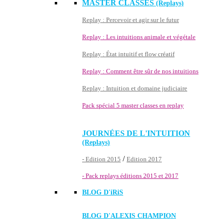
MASTER CLASSES
(Replays)
Replay : Percevoir et agir sur le futur
Replay : Les intuitions animale et végétale
Replay : État intuitif et flow créatif
Replay : Comment être sûr de nos intuitions
Replay : Intuition et domaine judiciaire
Pack spécial 5 master classes en replay
JOURNÉES DE L'INTUITION
(Replays)
/
- Edition 2015
Edition 2017
- Pack replays éditions 2015 et 2017
BLOG D'
iRiS
BLOG D'ALEXIS CHAMPION