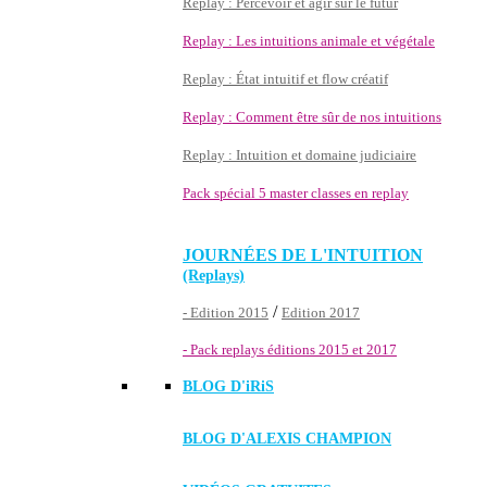
Replay : Percevoir et agir sur le futur
Replay : Les intuitions animale et végétale
Replay : État intuitif et flow créatif
Replay : Comment être sûr de nos intuitions
Replay : Intuition et domaine judiciaire
Pack spécial 5 master classes en replay
JOURNÉES DE L'INTUITION
(Replays)
/
- Edition 2015
Edition 2017
- Pack replays éditions 2015 et 2017
BLOG D'
iRiS
BLOG D'ALEXIS CHAMPION