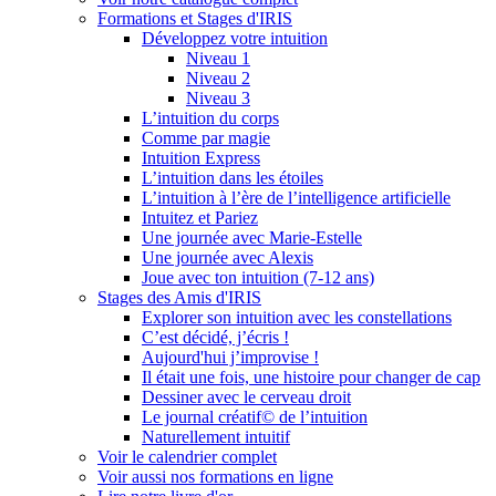
Formations et Stages d'IRIS
Développez votre intuition
Niveau 1
Niveau 2
Niveau 3
L’intuition du corps
Comme par magie
Intuition Express
L’intuition dans les étoiles
L’intuition à l’ère de l’intelligence artificielle
Intuitez et Pariez
Une journée avec Marie-Estelle
Une journée avec Alexis
Joue avec ton intuition (7-12 ans)
Stages des Amis d'IRIS
Explorer son intuition avec les constellations
C’est décidé, j’écris !
Aujourd'hui j’improvise !
Il était une fois, une histoire pour changer de cap
Dessiner avec le cerveau droit
Le journal créatif© de l’intuition
Naturellement intuitif
Voir le calendrier complet
Voir aussi nos formations en ligne