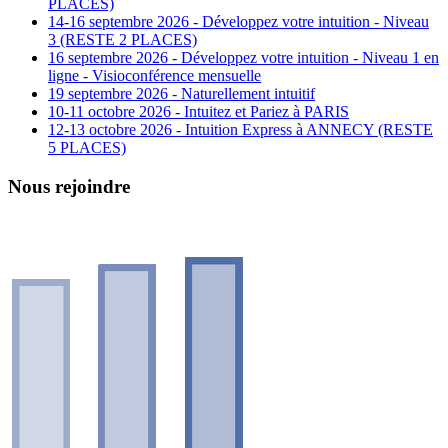
PLACES)
14-16 septembre 2026 - Développez votre intuition - Niveau
3 (RESTE 2 PLACES)
16 septembre 2026 - Développez votre intuition - Niveau 1 en
ligne - Visioconférence mensuelle
19 septembre 2026 - Naturellement intuitif
10-11 octobre 2026 - Intuitez et Pariez à PARIS
12-13 octobre 2026 - Intuition Express à ANNECY (RESTE
5 PLACES)
Nous rejoindre