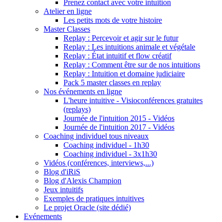
Prenez contact avec votre intuition
Atelier en ligne
Les petits mots de votre histoire
Master Classes
Replay : Percevoir et agir sur le futur
Replay : Les intuitions animale et végétale
Replay : État intuitif et flow créatif
Replay : Comment être sur de nos intuitions
Replay : Intuition et domaine judiciaire
Pack 5 master classes en replay
Nos événements en ligne
L'heure intuitive - Visioconférences gratuites
(replays)
Journée de l'intuition 2015 - Vidéos
Journée de l'intuition 2017 - Vidéos
Coaching individuel tous niveaux
Coaching individuel - 1h30
Coaching individuel - 3x1h30
Vidéos (conférences, interviews,...)
Blog d'iRiS
Blog d'Alexis Champion
Jeux intuitifs
Exemples de pratiques intuitives
Le projet Oracle (site dédié)
Evénements