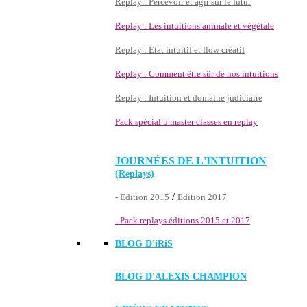
Replay : Percevoir et agir sur le futur
Replay : Les intuitions animale et végétale
Replay : État intuitif et flow créatif
Replay : Comment être sûr de nos intuitions
Replay : Intuition et domaine judiciaire
Pack spécial 5 master classes en replay
JOURNÉES DE L'INTUITION
(Replays)
/
- Edition 2015
Edition 2017
- Pack replays éditions 2015 et 2017
BLOG D'
iRiS
BLOG D'ALEXIS CHAMPION