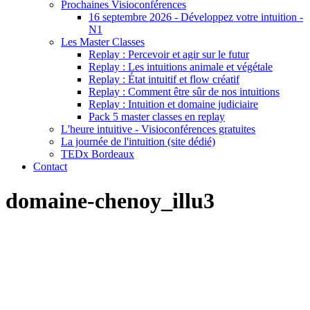
Prochaines Visioconférences
16 septembre 2026 - Développez votre intuition -
N1
Les Master Classes
Replay : Percevoir et agir sur le futur
Replay : Les intuitions animale et végétale
Replay : État intuitif et flow créatif
Replay : Comment être sûr de nos intuitions
Replay : Intuition et domaine judiciaire
Pack 5 master classes en replay
L'heure intuitive - Visioconférences gratuites
La journée de l'intuition (site dédié)
TEDx Bordeaux
Contact
domaine-chenoy_illu3