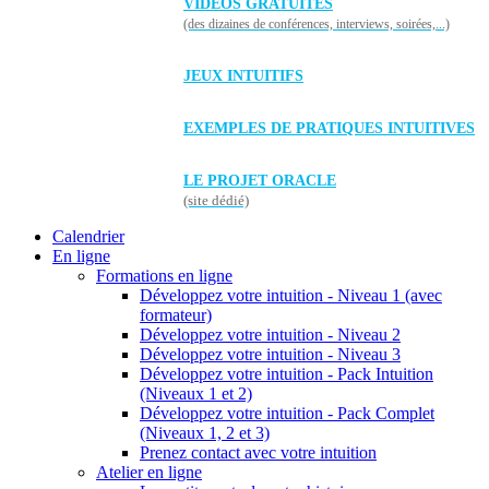
VIDÉOS GRATUITES
(des dizaines de conférences, interviews, soirées,...)
JEUX INTUITIFS
EXEMPLES DE PRATIQUES INTUITIVES
LE PROJET ORACLE
(site dédié)
Calendrier
En ligne
Formations en ligne
Développez votre intuition - Niveau 1 (avec
formateur)
Développez votre intuition - Niveau 2
Développez votre intuition - Niveau 3
Développez votre intuition - Pack Intuition
(Niveaux 1 et 2)
Développez votre intuition - Pack Complet
(Niveaux 1, 2 et 3)
Prenez contact avec votre intuition
Atelier en ligne