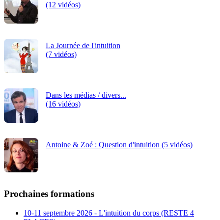
(12 vidéos)
La Journée de l'intuition
(7 vidéos)
Dans les médias / divers...
(16 vidéos)
Antoine & Zoé : Question d'intuition (5 vidéos)
Prochaines formations
10-11 septembre 2026 - L'intuition du corps (RESTE 4