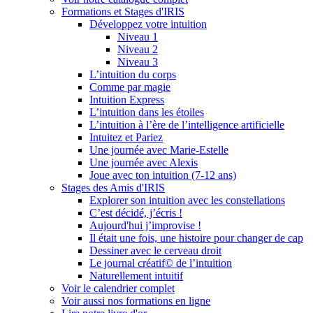
Formations et Stages d'IRIS
Développez votre intuition
Niveau 1
Niveau 2
Niveau 3
L’intuition du corps
Comme par magie
Intuition Express
L’intuition dans les étoiles
L’intuition à l’ère de l’intelligence artificielle
Intuitez et Pariez
Une journée avec Marie-Estelle
Une journée avec Alexis
Joue avec ton intuition (7-12 ans)
Stages des Amis d'IRIS
Explorer son intuition avec les constellations
C’est décidé, j’écris !
Aujourd'hui j’improvise !
Il était une fois, une histoire pour changer de cap
Dessiner avec le cerveau droit
Le journal créatif© de l’intuition
Naturellement intuitif
Voir le calendrier complet
Voir aussi nos formations en ligne