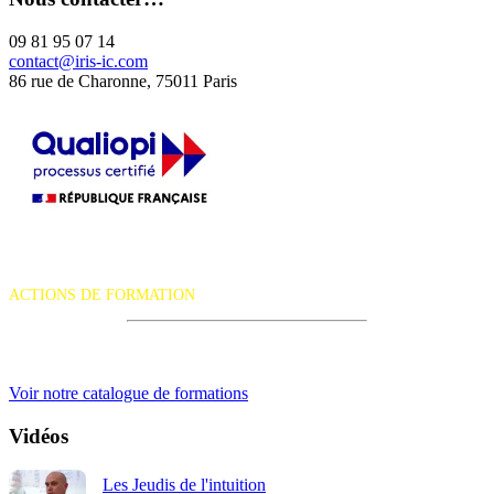
09 81 95 07 14
contact@iris-ic.com
86 rue de Charonne, 75011 Paris
La certification qualité a été délivrée au titre de la catégorie d'action
suivante :
ACTIONS DE FORMATION
iRiS Intuition est un organisme de formation professionnelle
continue.
Voir notre catalogue de formations
Vidéos
Les Jeudis de l'intuition