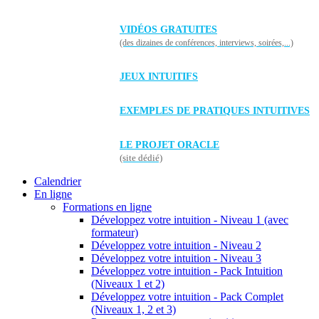
VIDÉOS GRATUITES
(des dizaines de conférences, interviews, soirées,...)
JEUX INTUITIFS
EXEMPLES DE PRATIQUES INTUITIVES
LE PROJET ORACLE
(site dédié)
Calendrier
En ligne
Formations en ligne
Développez votre intuition - Niveau 1 (avec
formateur)
Développez votre intuition - Niveau 2
Développez votre intuition - Niveau 3
Développez votre intuition - Pack Intuition
(Niveaux 1 et 2)
Développez votre intuition - Pack Complet
(Niveaux 1, 2 et 3)