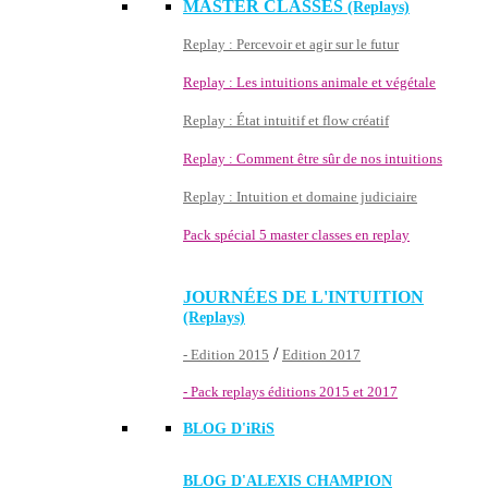
MASTER CLASSES
(Replays)
Replay : Percevoir et agir sur le futur
Replay : Les intuitions animale et végétale
Replay : État intuitif et flow créatif
Replay : Comment être sûr de nos intuitions
Replay : Intuition et domaine judiciaire
Pack spécial 5 master classes en replay
JOURNÉES DE L'INTUITION
(Replays)
/
- Edition 2015
Edition 2017
- Pack replays éditions 2015 et 2017
BLOG D'
iRiS
BLOG D'ALEXIS CHAMPION