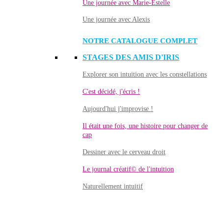
Une journée avec Marie-Estelle
Une journée avec Alexis
NOTRE CATALOGUE COMPLET
STAGES DES AMIS D'IRIS
Explorer son intuition avec les constellations
C'est décidé, j'écris !
Aujourd'hui j'improvise !
Il était une fois, une histoire pour changer de
cap
Dessiner avec le cerveau droit
Le journal créatif© de l'intuition
Naturellement intuitif