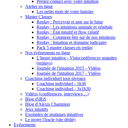
Prenez contact avec votre intuition
Atelier en ligne
Les petits mots de votre histoire
Master Classes
Replay : Percevoir et agir sur le futur
Replay : Les intuitions animale et végétale
Replay : État intuitif et flow créatif
Replay : Comment être sur de nos intuitions
Replay : Intuition et domaine judiciaire
Pack 5 master classes en replay
Nos événements en ligne
L'heure intuitive - Visioconférences gratuites
(replays)
Journée de l'intuition 2015 - Vidéos
Journée de l'intuition 2017 - Vidéos
Coaching individuel tous niveaux
Coaching individuel - 1h30
Coaching individuel - 3x1h30
Vidéos (conférences, interviews,...)
Blog d'iRiS
Blog d'Alexis Champion
Jeux intuitifs
Exemples de pratiques intuitives
Le projet Oracle (site dédié)
Evénements