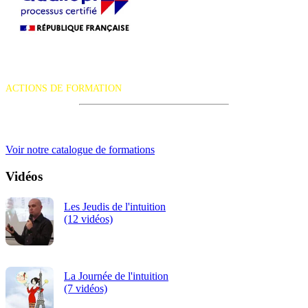
La certification qualité a été délivrée au titre de la catégorie d'action
suivante :
ACTIONS DE FORMATION
iRiS Intuition est un organisme de formation professionnelle
continue.
Voir notre catalogue de formations
Vidéos
Les Jeudis de l'intuition
(12 vidéos)
La Journée de l'intuition
(7 vidéos)