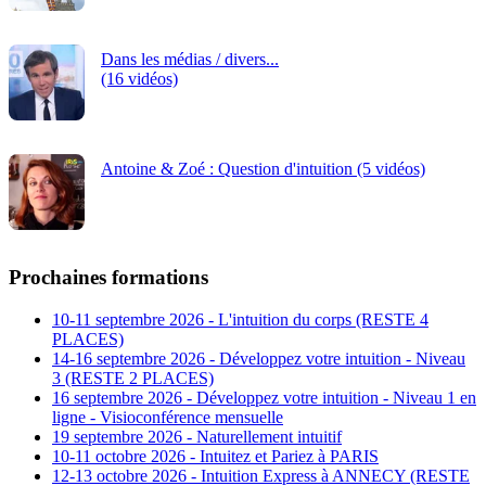
Dans les médias / divers...
(16 vidéos)
Antoine & Zoé : Question d'intuition (5 vidéos)
Prochaines formations
10-11 septembre 2026 - L'intuition du corps (RESTE 4
PLACES)
14-16 septembre 2026 - Développez votre intuition - Niveau
3 (RESTE 2 PLACES)
16 septembre 2026 - Développez votre intuition - Niveau 1 en
ligne - Visioconférence mensuelle
19 septembre 2026 - Naturellement intuitif
10-11 octobre 2026 - Intuitez et Pariez à PARIS
12-13 octobre 2026 - Intuition Express à ANNECY (RESTE