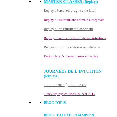
MASTER CLASSES
(Replays)
Replay : Percevoir et agir sur le futur
Replay : Les intuitions animale et végétale
Replay : État intuitif et flow créatif
Replay : Comment être sûr de nos intuitions
Replay : Intuition et domaine judiciaire
Pack spécial 5 master classes en replay
JOURNÉES DE L'INTUITION
(Replays)
/
- Edition 2015
Edition 2017
- Pack replays éditions 2015 et 2017
BLOG D'
iRiS
BLOG D'ALEXIS CHAMPION