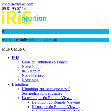
contact@iris-ic.com
09 81 95 07 14
0
was successfully added to your cart.
MENU
MENU
IRIS
Ecole de l'intuition en France
Notre équipe
iRiS recrute
Nos références
Notre blog
L'intuition
L'intuition, qu'est ce que c'est ?
Ses applications et usages
La technique du Remote Viewing
Définition du Remote Viewing
Historique du Remote Viewing