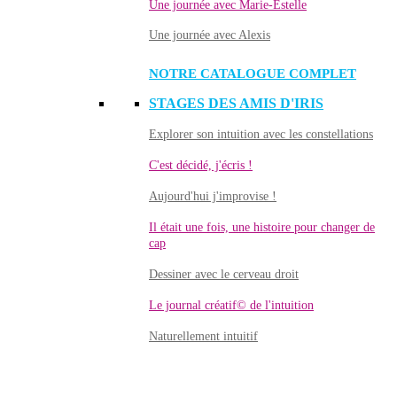
Une journée avec Marie-Estelle
Une journée avec Alexis
NOTRE CATALOGUE COMPLET
STAGES DES AMIS D'IRIS
Explorer son intuition avec les constellations
C'est décidé, j'écris !
Aujourd'hui j'improvise !
Il était une fois, une histoire pour changer de
cap
Dessiner avec le cerveau droit
Le journal créatif© de l'intuition
Naturellement intuitif