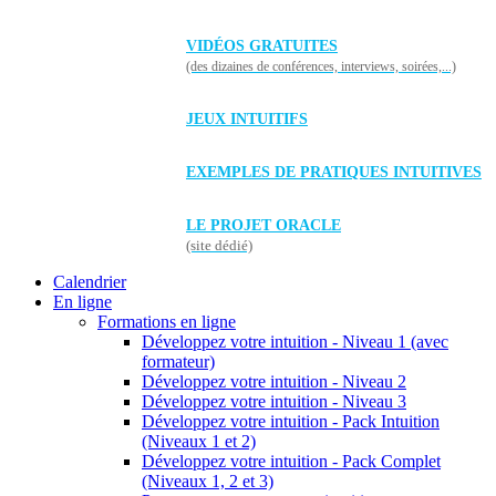
VIDÉOS GRATUITES
(des dizaines de conférences, interviews, soirées,...)
JEUX INTUITIFS
EXEMPLES DE PRATIQUES INTUITIVES
LE PROJET ORACLE
(site dédié)
Calendrier
En ligne
Formations en ligne
Développez votre intuition - Niveau 1 (avec
formateur)
Développez votre intuition - Niveau 2
Développez votre intuition - Niveau 3
Développez votre intuition - Pack Intuition
(Niveaux 1 et 2)
Développez votre intuition - Pack Complet
(Niveaux 1, 2 et 3)