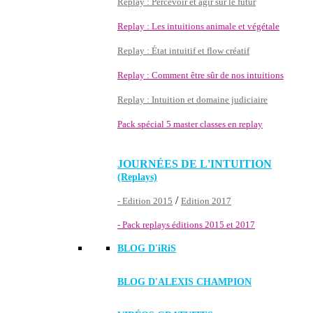
Replay : Percevoir et agir sur le futur
Replay : Les intuitions animale et végétale
Replay : État intuitif et flow créatif
Replay : Comment être sûr de nos intuitions
Replay : Intuition et domaine judiciaire
Pack spécial 5 master classes en replay
JOURNÉES DE L'INTUITION
(Replays)
/
- Edition 2015
Edition 2017
- Pack replays éditions 2015 et 2017
BLOG D'
iRiS
BLOG D'ALEXIS CHAMPION