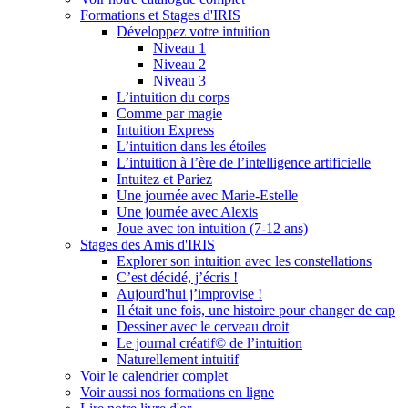
Formations et Stages d'IRIS
Développez votre intuition
Niveau 1
Niveau 2
Niveau 3
L’intuition du corps
Comme par magie
Intuition Express
L’intuition dans les étoiles
L’intuition à l’ère de l’intelligence artificielle
Intuitez et Pariez
Une journée avec Marie-Estelle
Une journée avec Alexis
Joue avec ton intuition (7-12 ans)
Stages des Amis d'IRIS
Explorer son intuition avec les constellations
C’est décidé, j’écris !
Aujourd'hui j’improvise !
Il était une fois, une histoire pour changer de cap
Dessiner avec le cerveau droit
Le journal créatif© de l’intuition
Naturellement intuitif
Voir le calendrier complet
Voir aussi nos formations en ligne