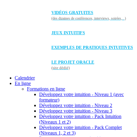
VIDÉOS GRATUITES
(des dizaines de conférences, interviews, soirées,...)
JEUX INTUITIFS
EXEMPLES DE PRATIQUES INTUITIVES
LE PROJET ORACLE
(site dédié)
Calendrier
En ligne
Formations en ligne
Développez votre intuition - Niveau 1 (avec
formateur)
Développez votre intuition - Niveau 2
Développez votre intuition - Niveau 3
Développez votre intuition - Pack Intuition
(Niveaux 1 et 2)
Développez votre intuition - Pack Complet
(Niveaux 1, 2 et 3)