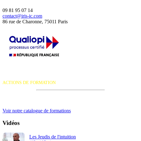
09 81 95 07 14
contact@iris-ic.com
86 rue de Charonne, 75011 Paris
La certification qualité a été délivrée au titre de la catégorie d'action
suivante :
ACTIONS DE FORMATION
iRiS Intuition est un organisme de formation professionnelle
continue.
Voir notre catalogue de formations
Vidéos
Les Jeudis de l'intuition