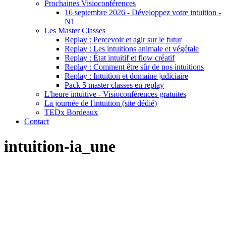
Prochaines Visioconférences
16 septembre 2026 - Développez votre intuition -
N1
Les Master Classes
Replay : Percevoir et agir sur le futur
Replay : Les intuitions animale et végétale
Replay : État intuitif et flow créatif
Replay : Comment être sûr de nos intuitions
Replay : Intuition et domaine judiciaire
Pack 5 master classes en replay
L'heure intuitive - Visioconférences gratuites
La journée de l'intuition (site dédié)
TEDx Bordeaux
Contact
intuition-ia_une