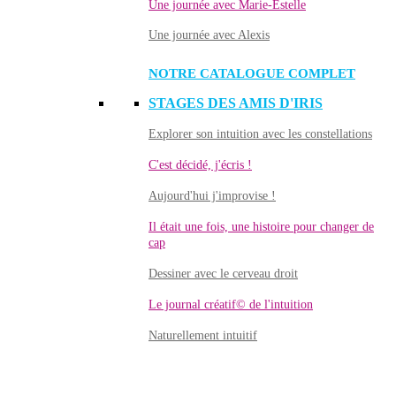
Une journée avec Marie-Estelle
Une journée avec Alexis
NOTRE CATALOGUE COMPLET
STAGES DES AMIS D'IRIS
Explorer son intuition avec les constellations
C'est décidé, j'écris !
Aujourd'hui j'improvise !
Il était une fois, une histoire pour changer de
cap
Dessiner avec le cerveau droit
Le journal créatif© de l'intuition
Naturellement intuitif