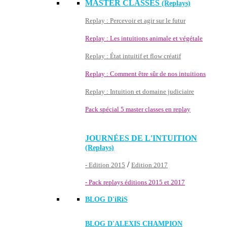
MASTER CLASSES
(Replays)
Replay : Percevoir et agir sur le futur
Replay : Les intuitions animale et végétale
Replay : État intuitif et flow créatif
Replay : Comment être sûr de nos intuitions
Replay : Intuition et domaine judiciaire
Pack spécial 5 master classes en replay
JOURNÉES DE L'INTUITION
(Replays)
/
- Edition 2015
Edition 2017
- Pack replays éditions 2015 et 2017
BLOG D'
iRiS
BLOG D'ALEXIS CHAMPION