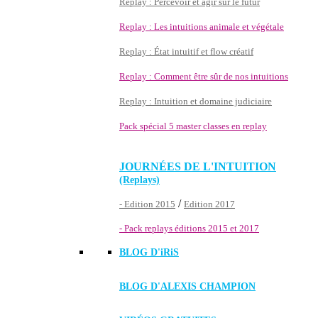
Replay : Percevoir et agir sur le futur
Replay : Les intuitions animale et végétale
Replay : État intuitif et flow créatif
Replay : Comment être sûr de nos intuitions
Replay : Intuition et domaine judiciaire
Pack spécial 5 master classes en replay
JOURNÉES DE L'INTUITION
(Replays)
/
- Edition 2015
Edition 2017
- Pack replays éditions 2015 et 2017
BLOG D'
iRiS
BLOG D'ALEXIS CHAMPION