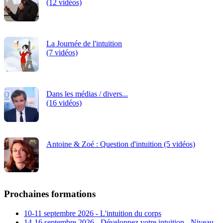
(12 vidéos)
La Journée de l'intuition
(7 vidéos)
Dans les médias / divers...
(16 vidéos)
Antoine & Zoé : Question d'intuition (5 vidéos)
Prochaines formations
10-11 septembre 2026 - L'intuition du corps
14-16 septembre 2026 - Développez votre intuition - Niveau