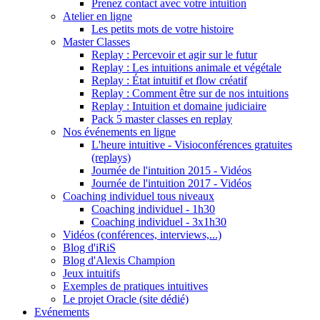
Prenez contact avec votre intuition
Atelier en ligne
Les petits mots de votre histoire
Master Classes
Replay : Percevoir et agir sur le futur
Replay : Les intuitions animale et végétale
Replay : État intuitif et flow créatif
Replay : Comment être sur de nos intuitions
Replay : Intuition et domaine judiciaire
Pack 5 master classes en replay
Nos événements en ligne
L'heure intuitive - Visioconférences gratuites
(replays)
Journée de l'intuition 2015 - Vidéos
Journée de l'intuition 2017 - Vidéos
Coaching individuel tous niveaux
Coaching individuel - 1h30
Coaching individuel - 3x1h30
Vidéos (conférences, interviews,...)
Blog d'iRiS
Blog d'Alexis Champion
Jeux intuitifs
Exemples de pratiques intuitives
Le projet Oracle (site dédié)
Evénements