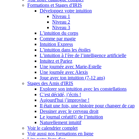
Formations et Stages d'IRIS
Développez votre intuition
Niveau 1
Niveau 2
Niveau 3
L’intuition du corps
Comme par magie
Intuition Express
L’intuition dans les étoiles
L’intuition à l’ère de l’intelligence artificielle
Intuitez et Pariez
Une journée avec Marie-Estelle
Une journée avec Alexis
Joue avec ton intuition (7-12 ans)
Stages des Amis d'IRIS
Explorer son intuition avec les constellations
C’est décidé, j’écris !
Aujourd'hui j’improvise !
Il était une fois, une histoire pour changer de cap
Dessiner avec le cerveau droit
Le journal créatif© de l’intuition
Naturellement intuitif
Voir le calendrier complet
Voir aussi nos formations en ligne