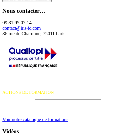
Nous contacter…
09 81 95 07 14
contact@iris-ic.com
86 rue de Charonne, 75011 Paris
La certification qualité a été délivrée au titre de la catégorie d'action
suivante :
ACTIONS DE FORMATION
iRiS Intuition est un organisme de formation professionnelle
continue.
Voir notre catalogue de formations
Vidéos