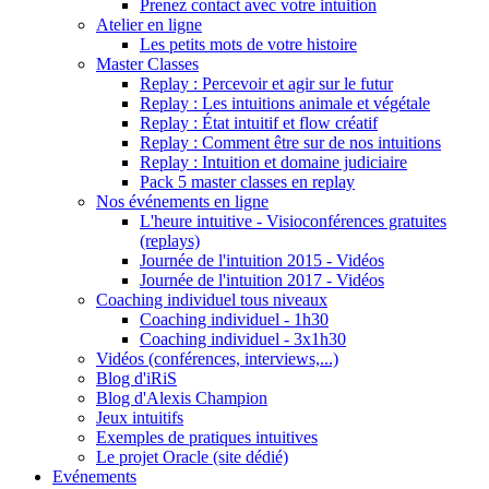
Prenez contact avec votre intuition
Atelier en ligne
Les petits mots de votre histoire
Master Classes
Replay : Percevoir et agir sur le futur
Replay : Les intuitions animale et végétale
Replay : État intuitif et flow créatif
Replay : Comment être sur de nos intuitions
Replay : Intuition et domaine judiciaire
Pack 5 master classes en replay
Nos événements en ligne
L'heure intuitive - Visioconférences gratuites
(replays)
Journée de l'intuition 2015 - Vidéos
Journée de l'intuition 2017 - Vidéos
Coaching individuel tous niveaux
Coaching individuel - 1h30
Coaching individuel - 3x1h30
Vidéos (conférences, interviews,...)
Blog d'iRiS
Blog d'Alexis Champion
Jeux intuitifs
Exemples de pratiques intuitives
Le projet Oracle (site dédié)
Evénements