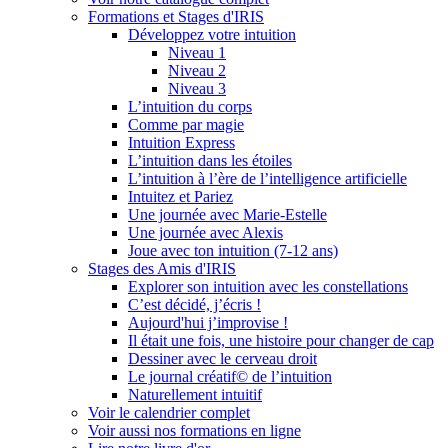
Formations et Stages d'IRIS
Développez votre intuition
Niveau 1
Niveau 2
Niveau 3
L’intuition du corps
Comme par magie
Intuition Express
L’intuition dans les étoiles
L’intuition à l’ère de l’intelligence artificielle
Intuitez et Pariez
Une journée avec Marie-Estelle
Une journée avec Alexis
Joue avec ton intuition (7-12 ans)
Stages des Amis d'IRIS
Explorer son intuition avec les constellations
C’est décidé, j’écris !
Aujourd'hui j’improvise !
Il était une fois, une histoire pour changer de cap
Dessiner avec le cerveau droit
Le journal créatif© de l’intuition
Naturellement intuitif
Voir le calendrier complet
Voir aussi nos formations en ligne