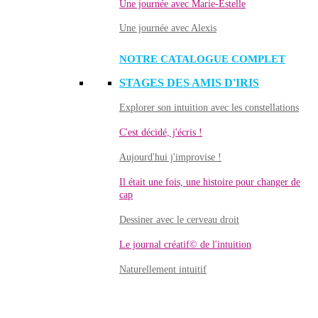
Une journée avec Marie-Estelle
Une journée avec Alexis
NOTRE CATALOGUE COMPLET
STAGES DES AMIS D'IRIS
Explorer son intuition avec les constellations
C'est décidé, j'écris !
Aujourd'hui j'improvise !
Il était une fois, une histoire pour changer de
cap
Dessiner avec le cerveau droit
Le journal créatif© de l'intuition
Naturellement intuitif