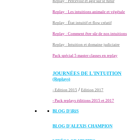
Replay : Percevoir et agir sur le futur
Replay : Les intuitions animale et végétale
Replay : État intuitif et flow créatif
Replay : Comment être sûr de nos intuitions
Replay : Intuition et domaine judiciaire
Pack spécial 5 master classes en replay
JOURNÉES DE L'INTUITION
(Replays)
/
- Edition 2015
Edition 2017
- Pack replays éditions 2015 et 2017
BLOG D'
iRiS
BLOG D'ALEXIS CHAMPION