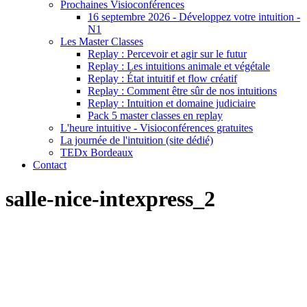
Prochaines Visioconférences
16 septembre 2026 - Développez votre intuition -
N1
Les Master Classes
Replay : Percevoir et agir sur le futur
Replay : Les intuitions animale et végétale
Replay : État intuitif et flow créatif
Replay : Comment être sûr de nos intuitions
Replay : Intuition et domaine judiciaire
Pack 5 master classes en replay
L'heure intuitive - Visioconférences gratuites
La journée de l'intuition (site dédié)
TEDx Bordeaux
Contact
salle-nice-intexpress_2