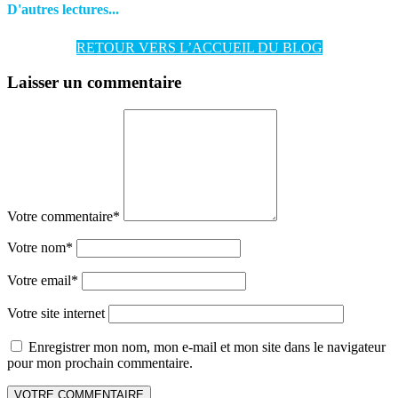
D'autres lectures...
RETOUR VERS L’ACCUEIL DU BLOG
Laisser un commentaire
Votre commentaire
*
Votre nom
*
Votre email
*
Votre site internet
Enregistrer mon nom, mon e-mail et mon site dans le navigateur
pour mon prochain commentaire.