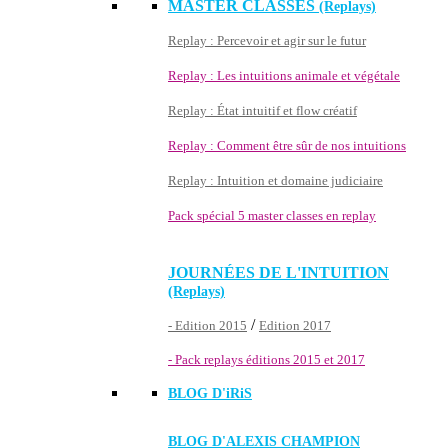
MASTER CLASSES
(Replays)
Replay : Percevoir et agir sur le futur
Replay : Les intuitions animale et végétale
Replay : État intuitif et flow créatif
Replay : Comment être sûr de nos intuitions
Replay : Intuition et domaine judiciaire
Pack spécial 5 master classes en replay
JOURNÉES DE L'INTUITION
(Replays)
/
- Edition 2015
Edition 2017
- Pack replays éditions 2015 et 2017
BLOG D'
iRiS
BLOG D'ALEXIS CHAMPION