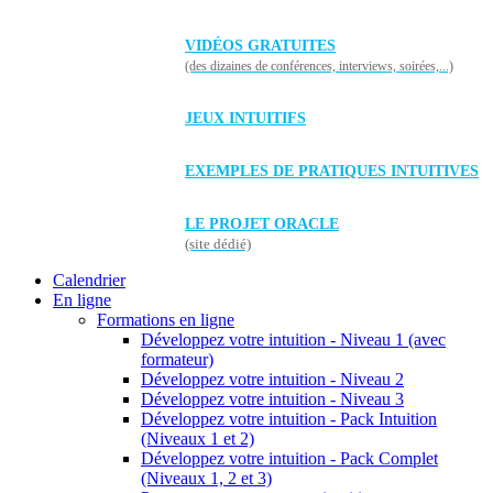
VIDÉOS GRATUITES
(des dizaines de conférences, interviews, soirées,...)
JEUX INTUITIFS
EXEMPLES DE PRATIQUES INTUITIVES
LE PROJET ORACLE
(site dédié)
Calendrier
En ligne
Formations en ligne
Développez votre intuition - Niveau 1 (avec
formateur)
Développez votre intuition - Niveau 2
Développez votre intuition - Niveau 3
Développez votre intuition - Pack Intuition
(Niveaux 1 et 2)
Développez votre intuition - Pack Complet
(Niveaux 1, 2 et 3)