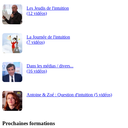
Les Jeudis de l'intuition
(12 vidéos)
La Journée de l'intuition
(7 vidéos)
Dans les médias / divers...
(16 vidéos)
Antoine & Zoé : Question d'intuition (5 vidéos)
Prochaines formations