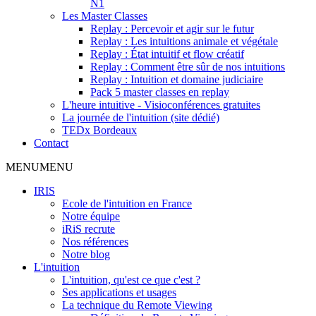
N1
Les Master Classes
Replay : Percevoir et agir sur le futur
Replay : Les intuitions animale et végétale
Replay : État intuitif et flow créatif
Replay : Comment être sûr de nos intuitions
Replay : Intuition et domaine judiciaire
Pack 5 master classes en replay
L'heure intuitive - Visioconférences gratuites
La journée de l'intuition (site dédié)
TEDx Bordeaux
Contact
MENU
MENU
IRIS
Ecole de l'intuition en France
Notre équipe
iRiS recrute
Nos références
Notre blog
L'intuition
L'intuition, qu'est ce que c'est ?
Ses applications et usages
La technique du Remote Viewing