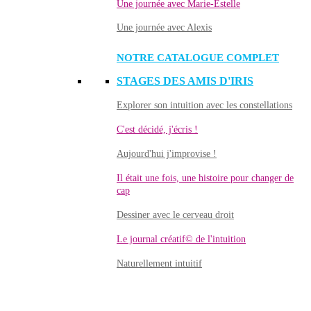
Une journée avec Marie-Estelle
Une journée avec Alexis
NOTRE CATALOGUE COMPLET
STAGES DES AMIS D'IRIS
Explorer son intuition avec les constellations
C'est décidé, j'écris !
Aujourd'hui j'improvise !
Il était une fois, une histoire pour changer de
cap
Dessiner avec le cerveau droit
Le journal créatif© de l'intuition
Naturellement intuitif