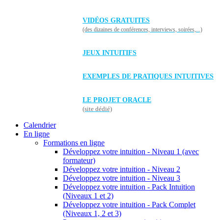
VIDÉOS GRATUITES
(des dizaines de conférences, interviews, soirées,...)
JEUX INTUITIFS
EXEMPLES DE PRATIQUES INTUITIVES
LE PROJET ORACLE
(site dédié)
Calendrier
En ligne
Formations en ligne
Développez votre intuition - Niveau 1 (avec
formateur)
Développez votre intuition - Niveau 2
Développez votre intuition - Niveau 3
Développez votre intuition - Pack Intuition
(Niveaux 1 et 2)
Développez votre intuition - Pack Complet
(Niveaux 1, 2 et 3)