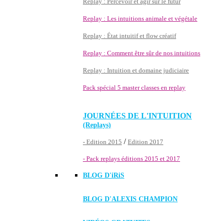
Replay : Percevoir et agir sur le futur
Replay : Les intuitions animale et végétale
Replay : État intuitif et flow créatif
Replay : Comment être sûr de nos intuitions
Replay : Intuition et domaine judiciaire
Pack spécial 5 master classes en replay
JOURNÉES DE L'INTUITION
(Replays)
/
- Edition 2015
Edition 2017
- Pack replays éditions 2015 et 2017
BLOG D'
iRiS
BLOG D'ALEXIS CHAMPION