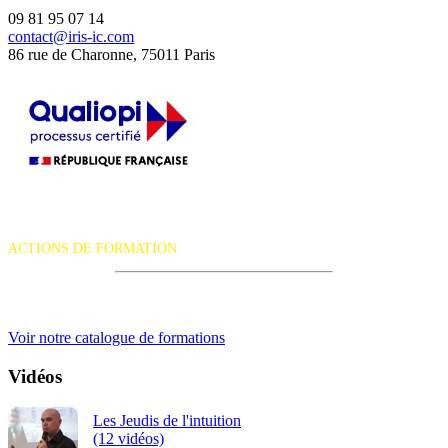
09 81 95 07 14
contact@iris-ic.com
86 rue de Charonne, 75011 Paris
La certification qualité a été délivrée au titre de la catégorie d'action
suivante :
ACTIONS DE FORMATION
iRiS Intuition est un organisme de formation professionnelle
continue.
Voir notre catalogue de formations
Vidéos
Les Jeudis de l'intuition
(12 vidéos)