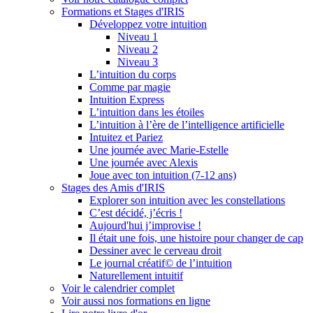
Formations et Stages d'IRIS
Développez votre intuition
Niveau 1
Niveau 2
Niveau 3
L’intuition du corps
Comme par magie
Intuition Express
L’intuition dans les étoiles
L’intuition à l’ère de l’intelligence artificielle
Intuitez et Pariez
Une journée avec Marie-Estelle
Une journée avec Alexis
Joue avec ton intuition (7-12 ans)
Stages des Amis d'IRIS
Explorer son intuition avec les constellations
C’est décidé, j’écris !
Aujourd'hui j’improvise !
Il était une fois, une histoire pour changer de cap
Dessiner avec le cerveau droit
Le journal créatif© de l’intuition
Naturellement intuitif
Voir le calendrier complet
Voir aussi nos formations en ligne