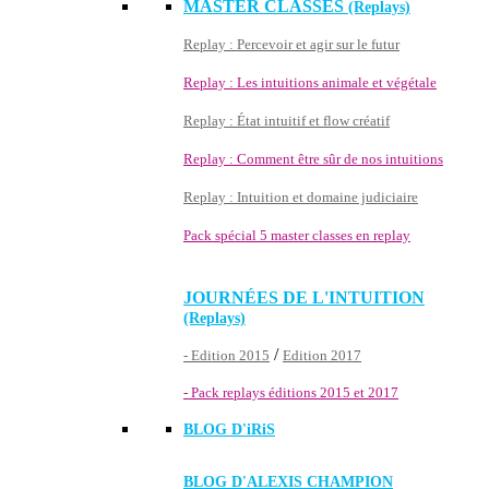
MASTER CLASSES
(Replays)
Replay : Percevoir et agir sur le futur
Replay : Les intuitions animale et végétale
Replay : État intuitif et flow créatif
Replay : Comment être sûr de nos intuitions
Replay : Intuition et domaine judiciaire
Pack spécial 5 master classes en replay
JOURNÉES DE L'INTUITION
(Replays)
/
- Edition 2015
Edition 2017
- Pack replays éditions 2015 et 2017
BLOG D'
iRiS
BLOG D'ALEXIS CHAMPION