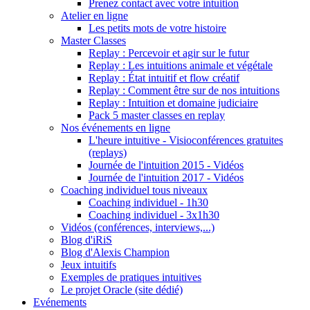
Prenez contact avec votre intuition
Atelier en ligne
Les petits mots de votre histoire
Master Classes
Replay : Percevoir et agir sur le futur
Replay : Les intuitions animale et végétale
Replay : État intuitif et flow créatif
Replay : Comment être sur de nos intuitions
Replay : Intuition et domaine judiciaire
Pack 5 master classes en replay
Nos événements en ligne
L'heure intuitive - Visioconférences gratuites
(replays)
Journée de l'intuition 2015 - Vidéos
Journée de l'intuition 2017 - Vidéos
Coaching individuel tous niveaux
Coaching individuel - 1h30
Coaching individuel - 3x1h30
Vidéos (conférences, interviews,...)
Blog d'iRiS
Blog d'Alexis Champion
Jeux intuitifs
Exemples de pratiques intuitives
Le projet Oracle (site dédié)
Evénements