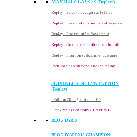
MASTER CLASSES
(Replays)
Replay : Percevoir et agir sur le futur
Replay : Les intuitions animale et végétale
Replay : État intuitif et flow créatif
Replay : Comment être sûr de nos intuitions
Replay : Intuition et domaine judiciaire
Pack spécial 5 master classes en replay
JOURNÉES DE L'INTUITION
(Replays)
/
- Edition 2015
Edition 2017
- Pack replays éditions 2015 et 2017
BLOG D'
iRiS
BLOG D'ALEXIS CHAMPION