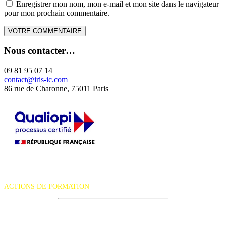
Enregistrer mon nom, mon e-mail et mon site dans le navigateur
pour mon prochain commentaire.
Nous contacter…
09 81 95 07 14
contact@iris-ic.com
86 rue de Charonne, 75011 Paris
La certification qualité a été délivrée au titre de la catégorie d'action
suivante :
ACTIONS DE FORMATION
iRiS Intuition est un organisme de formation professionnelle
continue.