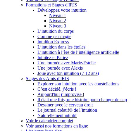
Formations et Stages d'IRIS
Développez votre intuition
Niveau 1
Niveau 2
Niveau 3
L’intuition du corps
Comme par magie
Intuition Express
L’intuition dans les étoiles
L’intuition à l’ère de l’intelligence artificielle
Intuitez et Pariez
Une journée avec Marie-Estelle
Une journée avec Alexis
Joue avec ton intuition (7-12 ans)
Stages des Amis d'IRIS
Explorer son intuition avec les constellations
C’est décidé, j’écris !
Aujourd'hui j’improvise !
Il était une fois, une histoire pour changer de cap
Dessiner avec le cerveau droit
Le journal créatif© de l’intuition
Naturellement intuitif
Voir le calendrier complet
Voir aussi nos formations en ligne