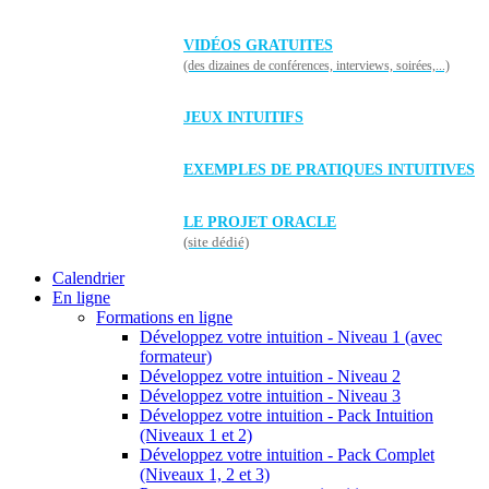
VIDÉOS GRATUITES
(des dizaines de conférences, interviews, soirées,...)
JEUX INTUITIFS
EXEMPLES DE PRATIQUES INTUITIVES
LE PROJET ORACLE
(site dédié)
Calendrier
En ligne
Formations en ligne
Développez votre intuition - Niveau 1 (avec
formateur)
Développez votre intuition - Niveau 2
Développez votre intuition - Niveau 3
Développez votre intuition - Pack Intuition
(Niveaux 1 et 2)
Développez votre intuition - Pack Complet
(Niveaux 1, 2 et 3)