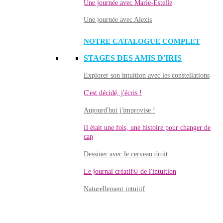
Une journée avec Marie-Estelle
Une journée avec Alexis
NOTRE CATALOGUE COMPLET
STAGES DES AMIS D'IRIS
Explorer son intuition avec les constellations
C'est décidé, j'écris !
Aujourd'hui j'improvise !
Il était une fois, une histoire pour changer de
cap
Dessiner avec le cerveau droit
Le journal créatif© de l'intuition
Naturellement intuitif