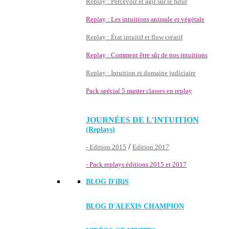
Replay : Percevoir et agir sur le futur
Replay : Les intuitions animale et végétale
Replay : État intuitif et flow créatif
Replay : Comment être sûr de nos intuitions
Replay : Intuition et domaine judiciaire
Pack spécial 5 master classes en replay
JOURNÉES DE L'INTUITION
(Replays)
/
- Edition 2015
Edition 2017
- Pack replays éditions 2015 et 2017
BLOG D'
iRiS
BLOG D'ALEXIS CHAMPION