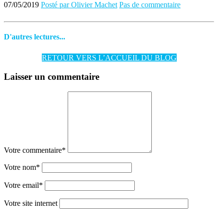
07/05/2019
Posté par Olivier Machet
Pas de commentaire
D'autres lectures...
RETOUR VERS L’ACCUEIL DU BLOG
Laisser un commentaire
Votre commentaire
*
Votre nom
*
Votre email
*
Votre site internet