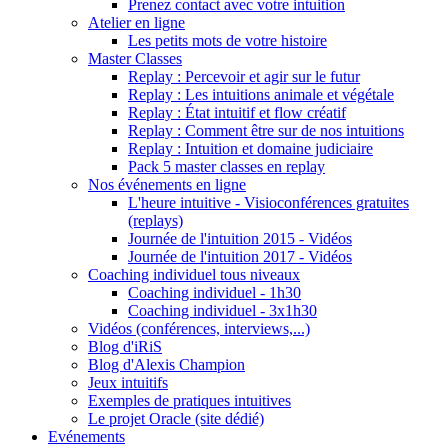
Prenez contact avec votre intuition
Atelier en ligne
Les petits mots de votre histoire
Master Classes
Replay : Percevoir et agir sur le futur
Replay : Les intuitions animale et végétale
Replay : État intuitif et flow créatif
Replay : Comment être sur de nos intuitions
Replay : Intuition et domaine judiciaire
Pack 5 master classes en replay
Nos événements en ligne
L'heure intuitive - Visioconférences gratuites
(replays)
Journée de l'intuition 2015 - Vidéos
Journée de l'intuition 2017 - Vidéos
Coaching individuel tous niveaux
Coaching individuel - 1h30
Coaching individuel - 3x1h30
Vidéos (conférences, interviews,...)
Blog d'iRiS
Blog d'Alexis Champion
Jeux intuitifs
Exemples de pratiques intuitives
Le projet Oracle (site dédié)
Evénements