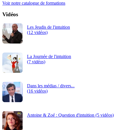
Voir notre catalogue de formations
Vidéos
Les Jeudis de l'intuition
(12 vidéos)
La Journée de l'intuition
(7 vidéos)
Dans les médias / divers...
(16 vidéos)
Antoine & Zoé : Question d'intuition (5 vidéos)