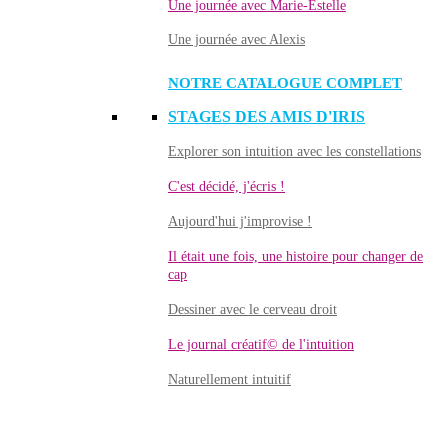
Une journée avec Marie-Estelle
Une journée avec Alexis
NOTRE CATALOGUE COMPLET
STAGES DES AMIS D'IRIS
Explorer son intuition avec les constellations
C'est décidé, j'écris !
Aujourd'hui j'improvise !
Il était une fois, une histoire pour changer de
cap
Dessiner avec le cerveau droit
Le journal créatif© de l'intuition
Naturellement intuitif