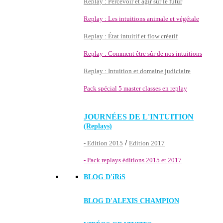
Replay : Percevoir et agir sur le futur
Replay : Les intuitions animale et végétale
Replay : État intuitif et flow créatif
Replay : Comment être sûr de nos intuitions
Replay : Intuition et domaine judiciaire
Pack spécial 5 master classes en replay
JOURNÉES DE L'INTUITION
(Replays)
/
- Edition 2015
Edition 2017
- Pack replays éditions 2015 et 2017
BLOG D'
iRiS
BLOG D'ALEXIS CHAMPION