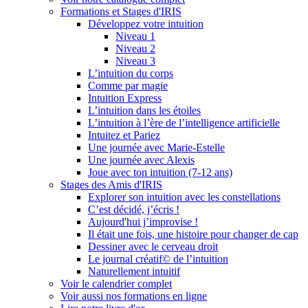
Formations et Stages d'IRIS
Développez votre intuition
Niveau 1
Niveau 2
Niveau 3
L’intuition du corps
Comme par magie
Intuition Express
L’intuition dans les étoiles
L’intuition à l’ère de l’intelligence artificielle
Intuitez et Pariez
Une journée avec Marie-Estelle
Une journée avec Alexis
Joue avec ton intuition (7-12 ans)
Stages des Amis d'IRIS
Explorer son intuition avec les constellations
C’est décidé, j’écris !
Aujourd'hui j’improvise !
Il était une fois, une histoire pour changer de cap
Dessiner avec le cerveau droit
Le journal créatif© de l’intuition
Naturellement intuitif
Voir le calendrier complet
Voir aussi nos formations en ligne