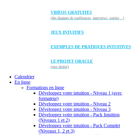
VIDÉOS GRATUITES
(des dizaines de conférences, interviews, soirées,...)
JEUX INTUITIFS
EXEMPLES DE PRATIQUES INTUITIVES
LE PROJET ORACLE
(site dédié)
Calendrier
En ligne
Formations en ligne
Développez votre intuition - Niveau 1 (avec
formateur)
Développez votre intuition - Niveau 2
Développez votre intuition - Niveau 3
Développez votre intuition - Pack Intuition
(Niveaux 1 et 2)
Développez votre intuition - Pack Complet
(Niveaux 1, 2 et 3)