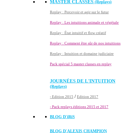
MASTER CLASSES
(Replays)
Replay : Percevoir et agir sur le futur
Replay : Les intuitions animale et végétale
Replay : État intuitif et flow créatif
Replay : Comment être sûr de nos intuitions
Replay : Intuition et domaine judiciaire
Pack spécial 5 master classes en replay
JOURNÉES DE L'INTUITION
(Replays)
/
- Edition 2015
Edition 2017
- Pack replays éditions 2015 et 2017
BLOG D'
iRiS
BLOG D'ALEXIS CHAMPION