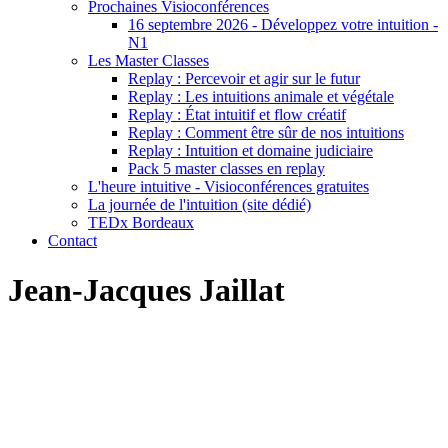
Prochaines Visioconférences
16 septembre 2026 - Développez votre intuition -
N1
Les Master Classes
Replay : Percevoir et agir sur le futur
Replay : Les intuitions animale et végétale
Replay : État intuitif et flow créatif
Replay : Comment être sûr de nos intuitions
Replay : Intuition et domaine judiciaire
Pack 5 master classes en replay
L'heure intuitive - Visioconférences gratuites
La journée de l'intuition (site dédié)
TEDx Bordeaux
Contact
Jean-Jacques Jaillat