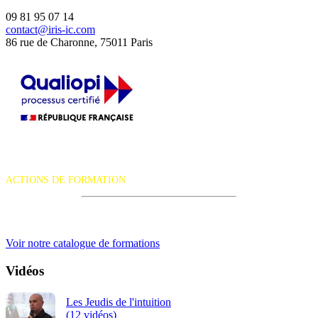
09 81 95 07 14
contact@iris-ic.com
86 rue de Charonne, 75011 Paris
La certification qualité a été délivrée au titre de la catégorie d'action
suivante :
ACTIONS DE FORMATION
iRiS Intuition est un organisme de formation professionnelle
continue.
Voir notre catalogue de formations
Vidéos
Les Jeudis de l'intuition
(12 vidéos)