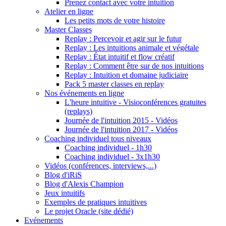
Prenez contact avec votre intuition
Atelier en ligne
Les petits mots de votre histoire
Master Classes
Replay : Percevoir et agir sur le futur
Replay : Les intuitions animale et végétale
Replay : État intuitif et flow créatif
Replay : Comment être sur de nos intuitions
Replay : Intuition et domaine judiciaire
Pack 5 master classes en replay
Nos événements en ligne
L'heure intuitive - Visioconférences gratuites
(replays)
Journée de l'intuition 2015 - Vidéos
Journée de l'intuition 2017 - Vidéos
Coaching individuel tous niveaux
Coaching individuel - 1h30
Coaching individuel - 3x1h30
Vidéos (conférences, interviews,...)
Blog d'iRiS
Blog d'Alexis Champion
Jeux intuitifs
Exemples de pratiques intuitives
Le projet Oracle (site dédié)
Evénements