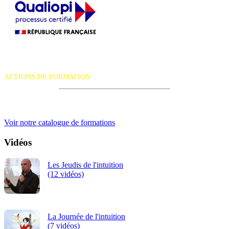
La certification qualité a été délivrée au titre de la catégorie d'action
suivante :
ACTIONS DE FORMATION
iRiS Intuition est un organisme de formation professionnelle
continue.
Voir notre catalogue de formations
Vidéos
Les Jeudis de l'intuition
(12 vidéos)
La Journée de l'intuition
(7 vidéos)