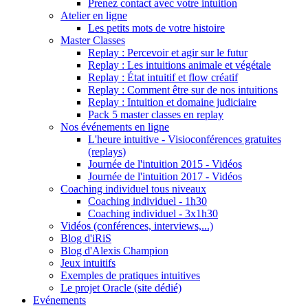
Prenez contact avec votre intuition
Atelier en ligne
Les petits mots de votre histoire
Master Classes
Replay : Percevoir et agir sur le futur
Replay : Les intuitions animale et végétale
Replay : État intuitif et flow créatif
Replay : Comment être sur de nos intuitions
Replay : Intuition et domaine judiciaire
Pack 5 master classes en replay
Nos événements en ligne
L'heure intuitive - Visioconférences gratuites
(replays)
Journée de l'intuition 2015 - Vidéos
Journée de l'intuition 2017 - Vidéos
Coaching individuel tous niveaux
Coaching individuel - 1h30
Coaching individuel - 3x1h30
Vidéos (conférences, interviews,...)
Blog d'iRiS
Blog d'Alexis Champion
Jeux intuitifs
Exemples de pratiques intuitives
Le projet Oracle (site dédié)
Evénements