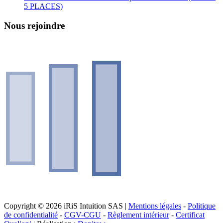
5 PLACES)
Nous rejoindre
Copyright © 2026 iRiS Intuition SAS |
Mentions légales
-
Politique
de confidentialité
-
CGV-CGU
-
Règlement intérieur
-
Certificat