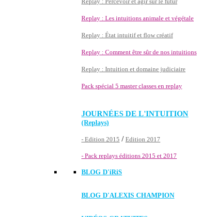
Replay : Percevoir et agir sur le futur
Replay : Les intuitions animale et végétale
Replay : État intuitif et flow créatif
Replay : Comment être sûr de nos intuitions
Replay : Intuition et domaine judiciaire
Pack spécial 5 master classes en replay
JOURNÉES DE L'INTUITION
(Replays)
/
- Edition 2015
Edition 2017
- Pack replays éditions 2015 et 2017
BLOG D'
iRiS
BLOG D'ALEXIS CHAMPION