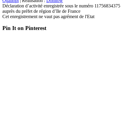
Qualiopi
| Réalisation :
Donitow
Déclaration d’activité enregistrée sous le numéro 11756834375
auprès du préfet de région d’Ile de France
Cet enregistrement ne vaut pas agrément de l'Etat
Pin It on Pinterest