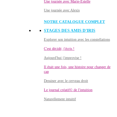
Une journée avec Marie-Estelle
Une journée avec Alexis
NOTRE CATALOGUE COMPLET
STAGES DES AMIS D'IRIS
Explorer son intuition avec les constellations
C'est décidé, j'écris !
Aujourd'hui j'improvise !
Il était une fois, une histoire pour changer de
cap
Dessiner avec le cerveau droit
Le journal créatif© de l'intuition
Naturellement intuitif