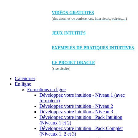
VIDÉOS GRATUITES
(des dizaines de conférences, interviews, soirées,...)
JEUX INTUITIFS
EXEMPLES DE PRATIQUES INTUITIVES
LE PROJET ORACLE
(site dédié)
Calendrier
En ligne
Formations en ligne
Développez votre intuition - Niveau 1 (avec
formateur)
Développez votre intuition - Niveau 2
Développez votre intuition - Niveau 3
Développez votre intuition - Pack Intuition
(Niveaux 1 et 2)
Développez votre intuition - Pack Complet
(Niveaux 1, 2 et 3)