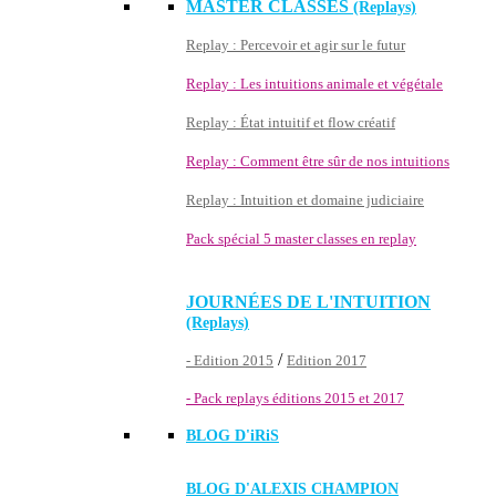
MASTER CLASSES
(Replays)
Replay : Percevoir et agir sur le futur
Replay : Les intuitions animale et végétale
Replay : État intuitif et flow créatif
Replay : Comment être sûr de nos intuitions
Replay : Intuition et domaine judiciaire
Pack spécial 5 master classes en replay
JOURNÉES DE L'INTUITION
(Replays)
/
- Edition 2015
Edition 2017
- Pack replays éditions 2015 et 2017
BLOG D'
iRiS
BLOG D'ALEXIS CHAMPION