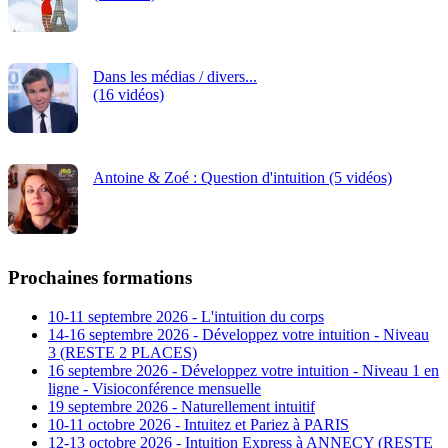
Dans les médias / divers...
(16 vidéos)
Antoine & Zoé : Question d'intuition (5 vidéos)
Prochaines formations
10-11 septembre 2026 - L'intuition du corps
14-16 septembre 2026 - Développez votre intuition - Niveau
3 (RESTE 2 PLACES)
16 septembre 2026 - Développez votre intuition - Niveau 1 en
ligne - Visioconférence mensuelle
19 septembre 2026 - Naturellement intuitif
10-11 octobre 2026 - Intuitez et Pariez à PARIS
12-13 octobre 2026 - Intuition Express à ANNECY (RESTE