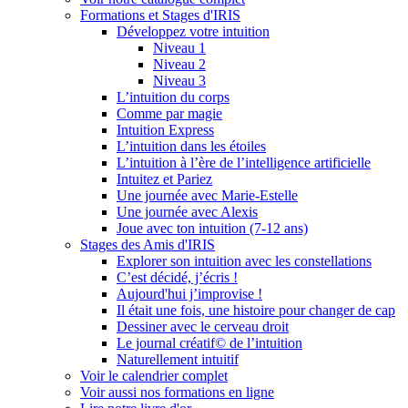
Formations et Stages d'IRIS
Développez votre intuition
Niveau 1
Niveau 2
Niveau 3
L’intuition du corps
Comme par magie
Intuition Express
L’intuition dans les étoiles
L’intuition à l’ère de l’intelligence artificielle
Intuitez et Pariez
Une journée avec Marie-Estelle
Une journée avec Alexis
Joue avec ton intuition (7-12 ans)
Stages des Amis d'IRIS
Explorer son intuition avec les constellations
C’est décidé, j’écris !
Aujourd'hui j’improvise !
Il était une fois, une histoire pour changer de cap
Dessiner avec le cerveau droit
Le journal créatif© de l’intuition
Naturellement intuitif
Voir le calendrier complet
Voir aussi nos formations en ligne