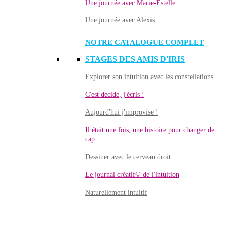
Une journée avec Marie-Estelle
Une journée avec Alexis
NOTRE CATALOGUE COMPLET
STAGES DES AMIS D'IRIS
Explorer son intuition avec les constellations
C'est décidé, j'écris !
Aujourd'hui j'improvise !
Il était une fois, une histoire pour changer de
cap
Dessiner avec le cerveau droit
Le journal créatif© de l'intuition
Naturellement intuitif