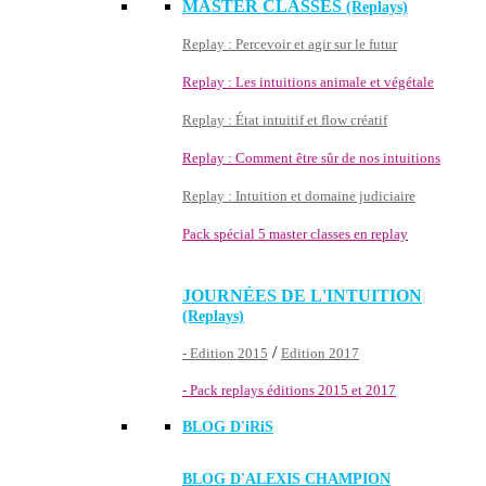
MASTER CLASSES
(Replays)
Replay : Percevoir et agir sur le futur
Replay : Les intuitions animale et végétale
Replay : État intuitif et flow créatif
Replay : Comment être sûr de nos intuitions
Replay : Intuition et domaine judiciaire
Pack spécial 5 master classes en replay
JOURNÉES DE L'INTUITION
(Replays)
/
- Edition 2015
Edition 2017
- Pack replays éditions 2015 et 2017
BLOG D'
iRiS
BLOG D'ALEXIS CHAMPION