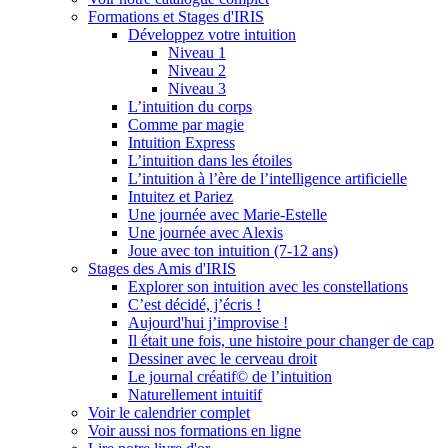
Formations et Stages d'IRIS
Développez votre intuition
Niveau 1
Niveau 2
Niveau 3
L’intuition du corps
Comme par magie
Intuition Express
L’intuition dans les étoiles
L’intuition à l’ère de l’intelligence artificielle
Intuitez et Pariez
Une journée avec Marie-Estelle
Une journée avec Alexis
Joue avec ton intuition (7-12 ans)
Stages des Amis d'IRIS
Explorer son intuition avec les constellations
C’est décidé, j’écris !
Aujourd'hui j’improvise !
Il était une fois, une histoire pour changer de cap
Dessiner avec le cerveau droit
Le journal créatif© de l’intuition
Naturellement intuitif
Voir le calendrier complet
Voir aussi nos formations en ligne