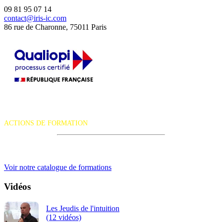
09 81 95 07 14
contact@iris-ic.com
86 rue de Charonne, 75011 Paris
La certification qualité a été délivrée au titre de la catégorie d'action
suivante :
ACTIONS DE FORMATION
iRiS Intuition est un organisme de formation professionnelle
continue.
Voir notre catalogue de formations
Vidéos
Les Jeudis de l'intuition
(12 vidéos)