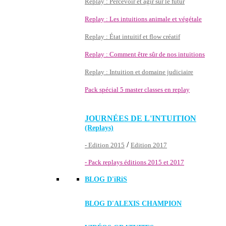
Replay : Percevoir et agir sur le futur
Replay : Les intuitions animale et végétale
Replay : État intuitif et flow créatif
Replay : Comment être sûr de nos intuitions
Replay : Intuition et domaine judiciaire
Pack spécial 5 master classes en replay
JOURNÉES DE L'INTUITION
(Replays)
/
- Edition 2015
Edition 2017
- Pack replays éditions 2015 et 2017
BLOG D'
iRiS
BLOG D'ALEXIS CHAMPION