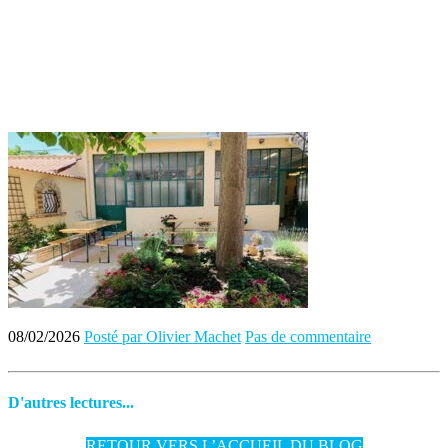
08/02/2026
Posté par Olivier Machet
Pas de commentaire
D'autres lectures...
RETOUR VERS L’ACCUEIL DU BLOG