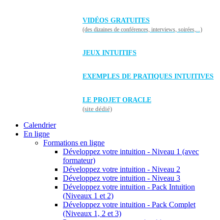
VIDÉOS GRATUITES
(des dizaines de conférences, interviews, soirées,...)
JEUX INTUITIFS
EXEMPLES DE PRATIQUES INTUITIVES
LE PROJET ORACLE
(site dédié)
Calendrier
En ligne
Formations en ligne
Développez votre intuition - Niveau 1 (avec
formateur)
Développez votre intuition - Niveau 2
Développez votre intuition - Niveau 3
Développez votre intuition - Pack Intuition
(Niveaux 1 et 2)
Développez votre intuition - Pack Complet
(Niveaux 1, 2 et 3)