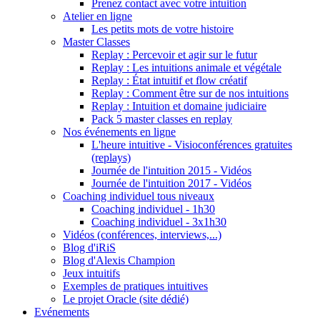
Prenez contact avec votre intuition
Atelier en ligne
Les petits mots de votre histoire
Master Classes
Replay : Percevoir et agir sur le futur
Replay : Les intuitions animale et végétale
Replay : État intuitif et flow créatif
Replay : Comment être sur de nos intuitions
Replay : Intuition et domaine judiciaire
Pack 5 master classes en replay
Nos événements en ligne
L'heure intuitive - Visioconférences gratuites
(replays)
Journée de l'intuition 2015 - Vidéos
Journée de l'intuition 2017 - Vidéos
Coaching individuel tous niveaux
Coaching individuel - 1h30
Coaching individuel - 3x1h30
Vidéos (conférences, interviews,...)
Blog d'iRiS
Blog d'Alexis Champion
Jeux intuitifs
Exemples de pratiques intuitives
Le projet Oracle (site dédié)
Evénements