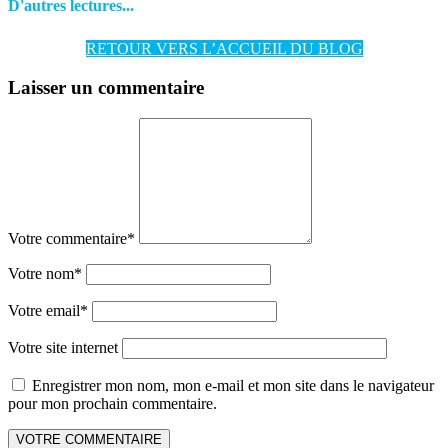
D'autres lectures...
RETOUR VERS L’ACCUEIL DU BLOG
Laisser un commentaire
Votre commentaire
*
Votre nom
*
Votre email
*
Votre site internet
Enregistrer mon nom, mon e-mail et mon site dans le navigateur
pour mon prochain commentaire.