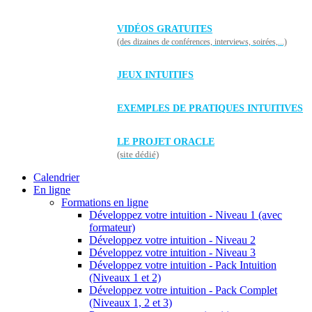
VIDÉOS GRATUITES
(des dizaines de conférences, interviews, soirées,...)
JEUX INTUITIFS
EXEMPLES DE PRATIQUES INTUITIVES
LE PROJET ORACLE
(site dédié)
Calendrier
En ligne
Formations en ligne
Développez votre intuition - Niveau 1 (avec
formateur)
Développez votre intuition - Niveau 2
Développez votre intuition - Niveau 3
Développez votre intuition - Pack Intuition
(Niveaux 1 et 2)
Développez votre intuition - Pack Complet
(Niveaux 1, 2 et 3)