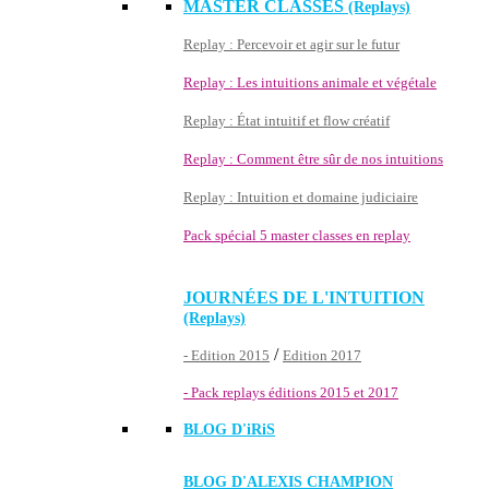
MASTER CLASSES
(Replays)
Replay : Percevoir et agir sur le futur
Replay : Les intuitions animale et végétale
Replay : État intuitif et flow créatif
Replay : Comment être sûr de nos intuitions
Replay : Intuition et domaine judiciaire
Pack spécial 5 master classes en replay
JOURNÉES DE L'INTUITION
(Replays)
/
- Edition 2015
Edition 2017
- Pack replays éditions 2015 et 2017
BLOG D'
iRiS
BLOG D'ALEXIS CHAMPION