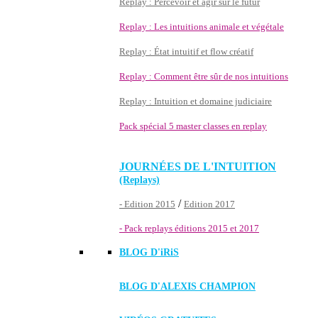
Replay : Percevoir et agir sur le futur
Replay : Les intuitions animale et végétale
Replay : État intuitif et flow créatif
Replay : Comment être sûr de nos intuitions
Replay : Intuition et domaine judiciaire
Pack spécial 5 master classes en replay
JOURNÉES DE L'INTUITION
(Replays)
/
- Edition 2015
Edition 2017
- Pack replays éditions 2015 et 2017
BLOG D'
iRiS
BLOG D'ALEXIS CHAMPION