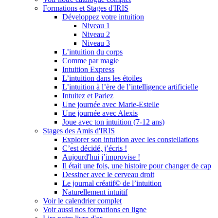
Formations et Stages d'IRIS
Développez votre intuition
Niveau 1
Niveau 2
Niveau 3
L’intuition du corps
Comme par magie
Intuition Express
L’intuition dans les étoiles
L’intuition à l’ère de l’intelligence artificielle
Intuitez et Pariez
Une journée avec Marie-Estelle
Une journée avec Alexis
Joue avec ton intuition (7-12 ans)
Stages des Amis d'IRIS
Explorer son intuition avec les constellations
C’est décidé, j’écris !
Aujourd'hui j’improvise !
Il était une fois, une histoire pour changer de cap
Dessiner avec le cerveau droit
Le journal créatif© de l’intuition
Naturellement intuitif
Voir le calendrier complet
Voir aussi nos formations en ligne