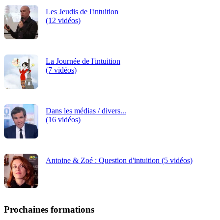
Les Jeudis de l'intuition
(12 vidéos)
La Journée de l'intuition
(7 vidéos)
Dans les médias / divers...
(16 vidéos)
Antoine & Zoé : Question d'intuition (5 vidéos)
Prochaines formations