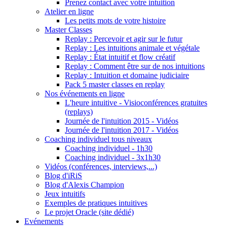
Prenez contact avec votre intuition
Atelier en ligne
Les petits mots de votre histoire
Master Classes
Replay : Percevoir et agir sur le futur
Replay : Les intuitions animale et végétale
Replay : État intuitif et flow créatif
Replay : Comment être sur de nos intuitions
Replay : Intuition et domaine judiciaire
Pack 5 master classes en replay
Nos événements en ligne
L'heure intuitive - Visioconférences gratuites
(replays)
Journée de l'intuition 2015 - Vidéos
Journée de l'intuition 2017 - Vidéos
Coaching individuel tous niveaux
Coaching individuel - 1h30
Coaching individuel - 3x1h30
Vidéos (conférences, interviews,...)
Blog d'iRiS
Blog d'Alexis Champion
Jeux intuitifs
Exemples de pratiques intuitives
Le projet Oracle (site dédié)
Evénements