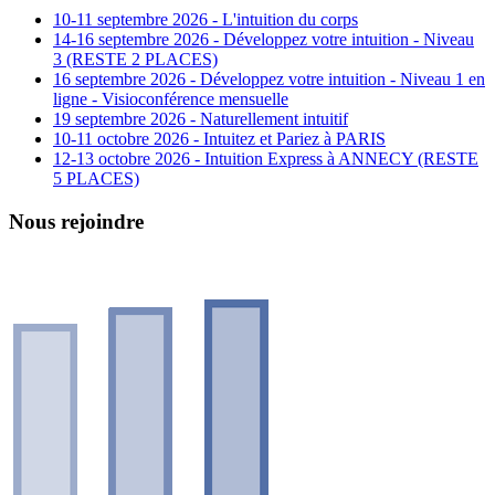
10-11 septembre 2026 - L'intuition du corps
14-16 septembre 2026 - Développez votre intuition - Niveau
3 (RESTE 2 PLACES)
16 septembre 2026 - Développez votre intuition - Niveau 1 en
ligne - Visioconférence mensuelle
19 septembre 2026 - Naturellement intuitif
10-11 octobre 2026 - Intuitez et Pariez à PARIS
12-13 octobre 2026 - Intuition Express à ANNECY (RESTE
5 PLACES)
Nous rejoindre