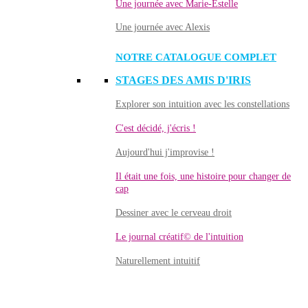
Une journée avec Marie-Estelle
Une journée avec Alexis
NOTRE CATALOGUE COMPLET
STAGES DES AMIS D'IRIS
Explorer son intuition avec les constellations
C'est décidé, j'écris !
Aujourd'hui j'improvise !
Il était une fois, une histoire pour changer de
cap
Dessiner avec le cerveau droit
Le journal créatif© de l'intuition
Naturellement intuitif