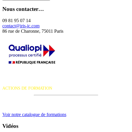
Nous contacter…
09 81 95 07 14
contact@iris-ic.com
86 rue de Charonne, 75011 Paris
La certification qualité a été délivrée au titre de la catégorie d'action
suivante :
ACTIONS DE FORMATION
iRiS Intuition est un organisme de formation professionnelle
continue.
Voir notre catalogue de formations
Vidéos