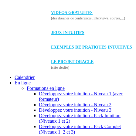
VIDÉOS GRATUITES
(des dizaines de conférences, interviews, soirées,...)
JEUX INTUITIFS
EXEMPLES DE PRATIQUES INTUITIVES
LE PROJET ORACLE
(site dédié)
Calendrier
En ligne
Formations en ligne
Développez votre intuition - Niveau 1 (avec
formateur)
Développez votre intuition - Niveau 2
Développez votre intuition - Niveau 3
Développez votre intuition - Pack Intuition
(Niveaux 1 et 2)
Développez votre intuition - Pack Complet
(Niveaux 1, 2 et 3)