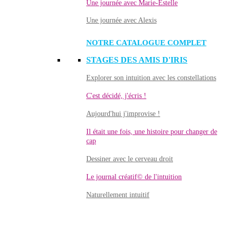
Une journée avec Marie-Estelle
Une journée avec Alexis
NOTRE CATALOGUE COMPLET
STAGES DES AMIS D'IRIS
Explorer son intuition avec les constellations
C'est décidé, j'écris !
Aujourd'hui j'improvise !
Il était une fois, une histoire pour changer de
cap
Dessiner avec le cerveau droit
Le journal créatif© de l'intuition
Naturellement intuitif