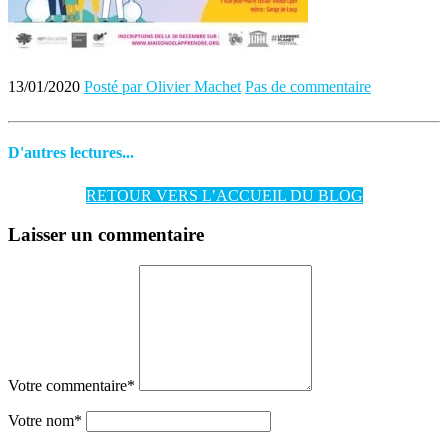
13/01/2020
Posté par Olivier Machet
Pas de commentaire
D'autres lectures...
RETOUR VERS L’ACCUEIL DU BLOG
Laisser un commentaire
Votre commentaire
*
Votre nom
*