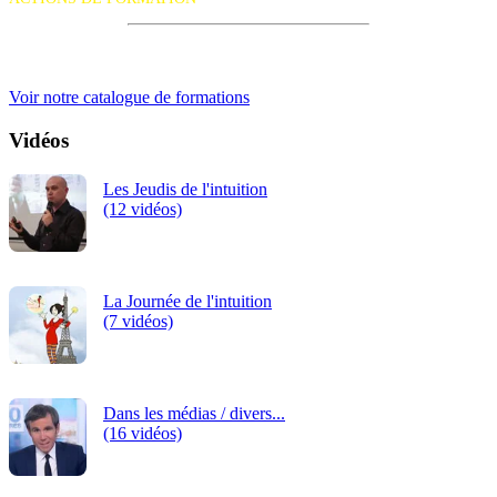
iRiS Intuition est un organisme de formation professionnelle
continue.
Voir notre catalogue de formations
Vidéos
Les Jeudis de l'intuition
(12 vidéos)
La Journée de l'intuition
(7 vidéos)
Dans les médias / divers...
(16 vidéos)