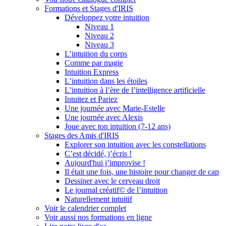
Formations et Stages d'IRIS
Développez votre intuition
Niveau 1
Niveau 2
Niveau 3
L’intuition du corps
Comme par magie
Intuition Express
L’intuition dans les étoiles
L’intuition à l’ère de l’intelligence artificielle
Intuitez et Pariez
Une journée avec Marie-Estelle
Une journée avec Alexis
Joue avec ton intuition (7-12 ans)
Stages des Amis d'IRIS
Explorer son intuition avec les constellations
C’est décidé, j’écris !
Aujourd'hui j’improvise !
Il était une fois, une histoire pour changer de cap
Dessiner avec le cerveau droit
Le journal créatif© de l’intuition
Naturellement intuitif
Voir le calendrier complet
Voir aussi nos formations en ligne