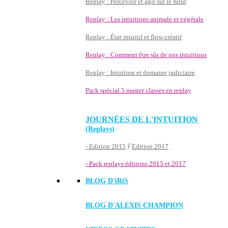
Replay : Percevoir et agir sur le futur
Replay : Les intuitions animale et végétale
Replay : État intuitif et flow créatif
Replay : Comment être sûr de nos intuitions
Replay : Intuition et domaine judiciaire
Pack spécial 5 master classes en replay
JOURNÉES DE L'INTUITION
(Replays)
/
- Edition 2015
Edition 2017
- Pack replays éditions 2015 et 2017
BLOG D'
iRiS
BLOG D'ALEXIS CHAMPION