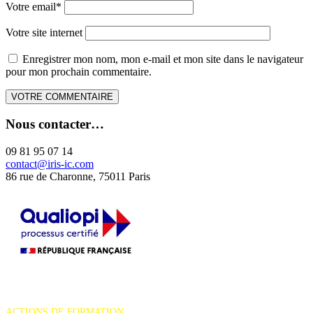
Votre email
*
Votre site internet
Enregistrer mon nom, mon e-mail et mon site dans le navigateur
pour mon prochain commentaire.
Nous contacter…
09 81 95 07 14
contact@iris-ic.com
86 rue de Charonne, 75011 Paris
La certification qualité a été délivrée au titre de la catégorie d'action
suivante :
ACTIONS DE FORMATION