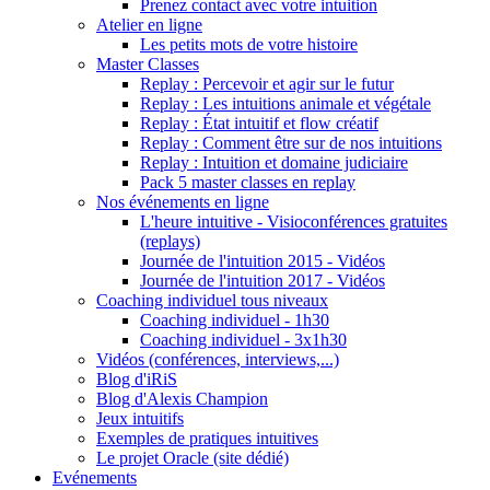
Prenez contact avec votre intuition
Atelier en ligne
Les petits mots de votre histoire
Master Classes
Replay : Percevoir et agir sur le futur
Replay : Les intuitions animale et végétale
Replay : État intuitif et flow créatif
Replay : Comment être sur de nos intuitions
Replay : Intuition et domaine judiciaire
Pack 5 master classes en replay
Nos événements en ligne
L'heure intuitive - Visioconférences gratuites
(replays)
Journée de l'intuition 2015 - Vidéos
Journée de l'intuition 2017 - Vidéos
Coaching individuel tous niveaux
Coaching individuel - 1h30
Coaching individuel - 3x1h30
Vidéos (conférences, interviews,...)
Blog d'iRiS
Blog d'Alexis Champion
Jeux intuitifs
Exemples de pratiques intuitives
Le projet Oracle (site dédié)
Evénements