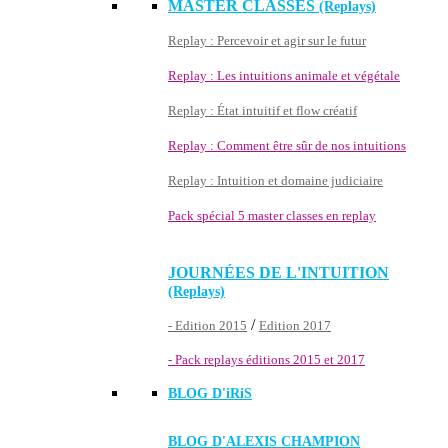
MASTER CLASSES
(Replays)
Replay : Percevoir et agir sur le futur
Replay : Les intuitions animale et végétale
Replay : État intuitif et flow créatif
Replay : Comment être sûr de nos intuitions
Replay : Intuition et domaine judiciaire
Pack spécial 5 master classes en replay
JOURNÉES DE L'INTUITION
(Replays)
/
- Edition 2015
Edition 2017
- Pack replays éditions 2015 et 2017
BLOG D'
iRiS
BLOG D'ALEXIS CHAMPION