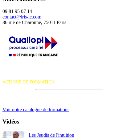
09 81 95 07 14
contact@iris-ic.com
86 rue de Charonne, 75011 Paris
La certification qualité a été délivrée au titre de la catégorie d'action
suivante :
ACTIONS DE FORMATION
iRiS Intuition est un organisme de formation professionnelle
continue.
Voir notre catalogue de formations
Vidéos
Les Jeudis de l'intuition