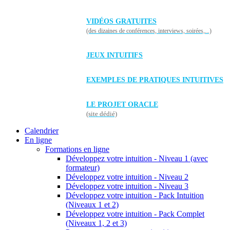
VIDÉOS GRATUITES
(des dizaines de conférences, interviews, soirées,...)
JEUX INTUITIFS
EXEMPLES DE PRATIQUES INTUITIVES
LE PROJET ORACLE
(site dédié)
Calendrier
En ligne
Formations en ligne
Développez votre intuition - Niveau 1 (avec
formateur)
Développez votre intuition - Niveau 2
Développez votre intuition - Niveau 3
Développez votre intuition - Pack Intuition
(Niveaux 1 et 2)
Développez votre intuition - Pack Complet
(Niveaux 1, 2 et 3)