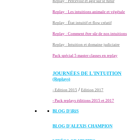
Replay : Percevoir et agir sur le futur
Replay : Les intuitions animale et végétale
Replay : État intuitif et flow créatif
Replay : Comment être sûr de nos intuitions
Replay : Intuition et domaine judiciaire
Pack spécial 5 master classes en replay
JOURNÉES DE L'INTUITION
(Replays)
/
- Edition 2015
Edition 2017
- Pack replays éditions 2015 et 2017
BLOG D'
iRiS
BLOG D'ALEXIS CHAMPION