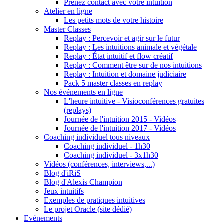
Prenez contact avec votre intuition
Atelier en ligne
Les petits mots de votre histoire
Master Classes
Replay : Percevoir et agir sur le futur
Replay : Les intuitions animale et végétale
Replay : État intuitif et flow créatif
Replay : Comment être sur de nos intuitions
Replay : Intuition et domaine judiciaire
Pack 5 master classes en replay
Nos événements en ligne
L'heure intuitive - Visioconférences gratuites
(replays)
Journée de l'intuition 2015 - Vidéos
Journée de l'intuition 2017 - Vidéos
Coaching individuel tous niveaux
Coaching individuel - 1h30
Coaching individuel - 3x1h30
Vidéos (conférences, interviews,...)
Blog d'iRiS
Blog d'Alexis Champion
Jeux intuitifs
Exemples de pratiques intuitives
Le projet Oracle (site dédié)
Evénements