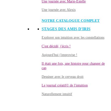
Une journée avec Marie-Estelle
Une journée avec Alexis
NOTRE CATALOGUE COMPLET
STAGES DES AMIS D'IRIS
Explorer son intuition avec les constellations
C'est décidé, j'écris !
Aujourd'hui j'improvise !
Il était une fois, une histoire pour changer de
cap
Dessiner avec le cerveau droit
Le journal créatif© de l'intuition
Naturellement intuitif