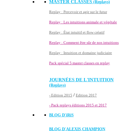
MASTER CLASSES
(Replays)
Replay : Percevoir et agir sur le futur
Replay : Les intuitions animale et végétale
Replay : État intuitif et flow créatif
Replay : Comment être sûr de nos intuitions
Replay : Intuition et domaine judiciaire
Pack spécial 5 master classes en replay
JOURNÉES DE L'INTUITION
(Replays)
/
- Edition 2015
Edition 2017
- Pack replays éditions 2015 et 2017
BLOG D'
iRiS
BLOG D'ALEXIS CHAMPION