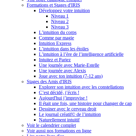
Formations et Stages d'IRIS
Développez votre intuition
Niveau 1
Niveau 2
Niveau 3
L’intuition du corps
Comme par magie
Intuition Express
L’intuition dans les étoiles
L’intuition à l’ère de l’intelligence artificielle
Intuitez et Pariez
Une journée avec Marie-Estelle
Une journée avec Alexis
Joue avec ton intuition (7-12 ans)
Stages des Amis d'IRIS
Explorer son intuition avec les constellations
C’est décidé, j’écris !
Aujourd'hui j’improvise !
Il était une fois, une histoire pour changer de cap
Dessiner avec le cerveau droit
Le journal créatif© de l’intuition
Naturellement intuitif
Voir le calendrier complet
Voir aussi nos formations en ligne