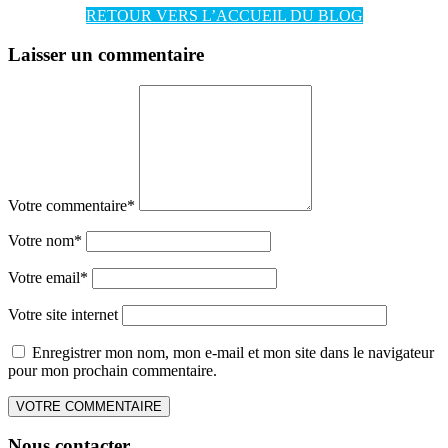
RETOUR VERS L’ACCUEIL DU BLOG
Laisser un commentaire
Votre commentaire
*
Votre nom
*
Votre email
*
Votre site internet
Enregistrer mon nom, mon e-mail et mon site dans le navigateur
pour mon prochain commentaire.
Nous contacter…