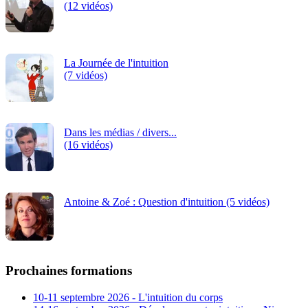
(12 vidéos)
La Journée de l'intuition
(7 vidéos)
Dans les médias / divers...
(16 vidéos)
Antoine & Zoé : Question d'intuition (5 vidéos)
Prochaines formations
10-11 septembre 2026 - L'intuition du corps