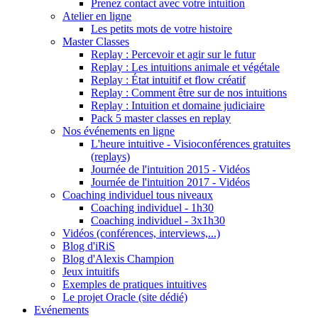
Prenez contact avec votre intuition
Atelier en ligne
Les petits mots de votre histoire
Master Classes
Replay : Percevoir et agir sur le futur
Replay : Les intuitions animale et végétale
Replay : État intuitif et flow créatif
Replay : Comment être sur de nos intuitions
Replay : Intuition et domaine judiciaire
Pack 5 master classes en replay
Nos événements en ligne
L'heure intuitive - Visioconférences gratuites
(replays)
Journée de l'intuition 2015 - Vidéos
Journée de l'intuition 2017 - Vidéos
Coaching individuel tous niveaux
Coaching individuel - 1h30
Coaching individuel - 3x1h30
Vidéos (conférences, interviews,...)
Blog d'iRiS
Blog d'Alexis Champion
Jeux intuitifs
Exemples de pratiques intuitives
Le projet Oracle (site dédié)
Evénements