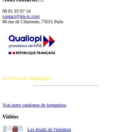
09 81 95 07 14
contact@iris-ic.com
86 rue de Charonne, 75011 Paris
La certification qualité a été délivrée au titre de la catégorie d'action
suivante :
ACTIONS DE FORMATION
iRiS Intuition est un organisme de formation professionnelle
continue.
Voir notre catalogue de formations
Vidéos
Les Jeudis de l'intuition