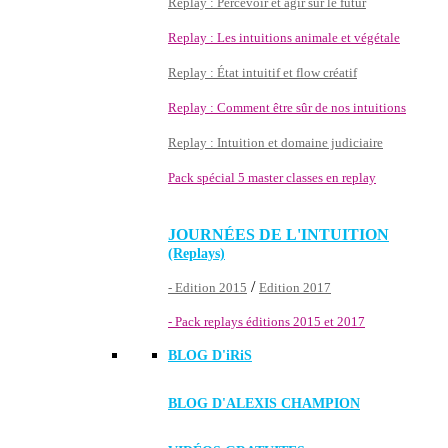
Replay : Percevoir et agir sur le futur
Replay : Les intuitions animale et végétale
Replay : État intuitif et flow créatif
Replay : Comment être sûr de nos intuitions
Replay : Intuition et domaine judiciaire
Pack spécial 5 master classes en replay
JOURNÉES DE L'INTUITION
(Replays)
/
- Edition 2015
Edition 2017
- Pack replays éditions 2015 et 2017
BLOG D'
iRiS
BLOG D'ALEXIS CHAMPION