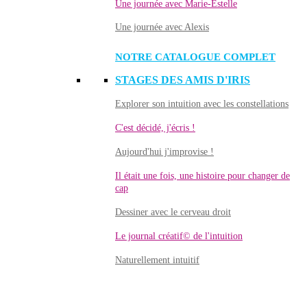
Une journée avec Marie-Estelle
Une journée avec Alexis
NOTRE CATALOGUE COMPLET
STAGES DES AMIS D'IRIS
Explorer son intuition avec les constellations
C'est décidé, j'écris !
Aujourd'hui j'improvise !
Il était une fois, une histoire pour changer de
cap
Dessiner avec le cerveau droit
Le journal créatif© de l'intuition
Naturellement intuitif