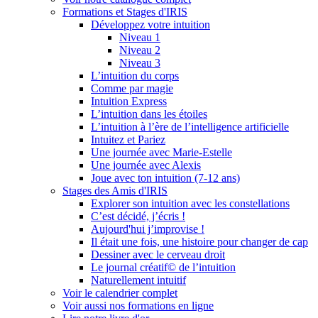
Formations et Stages d'IRIS
Développez votre intuition
Niveau 1
Niveau 2
Niveau 3
L’intuition du corps
Comme par magie
Intuition Express
L’intuition dans les étoiles
L’intuition à l’ère de l’intelligence artificielle
Intuitez et Pariez
Une journée avec Marie-Estelle
Une journée avec Alexis
Joue avec ton intuition (7-12 ans)
Stages des Amis d'IRIS
Explorer son intuition avec les constellations
C’est décidé, j’écris !
Aujourd'hui j’improvise !
Il était une fois, une histoire pour changer de cap
Dessiner avec le cerveau droit
Le journal créatif© de l’intuition
Naturellement intuitif
Voir le calendrier complet
Voir aussi nos formations en ligne