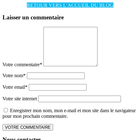
RETOUR VERS L’ACCUEIL DU BLOG
Laisser un commentaire
Votre commentaire
*
Votre nom
*
Votre email
*
Votre site internet
Enregistrer mon nom, mon e-mail et mon site dans le navigateur
pour mon prochain commentaire.
Nous contacter…