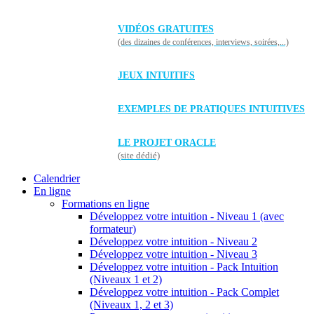
VIDÉOS GRATUITES
(des dizaines de conférences, interviews, soirées,...)
JEUX INTUITIFS
EXEMPLES DE PRATIQUES INTUITIVES
LE PROJET ORACLE
(site dédié)
Calendrier
En ligne
Formations en ligne
Développez votre intuition - Niveau 1 (avec
formateur)
Développez votre intuition - Niveau 2
Développez votre intuition - Niveau 3
Développez votre intuition - Pack Intuition
(Niveaux 1 et 2)
Développez votre intuition - Pack Complet
(Niveaux 1, 2 et 3)