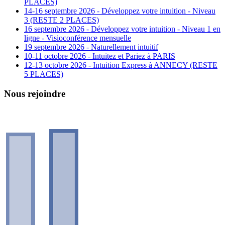
PLACES)
14-16 septembre 2026 - Développez votre intuition - Niveau
3 (RESTE 2 PLACES)
16 septembre 2026 - Développez votre intuition - Niveau 1 en
ligne - Visioconférence mensuelle
19 septembre 2026 - Naturellement intuitif
10-11 octobre 2026 - Intuitez et Pariez à PARIS
12-13 octobre 2026 - Intuition Express à ANNECY (RESTE
5 PLACES)
Nous rejoindre