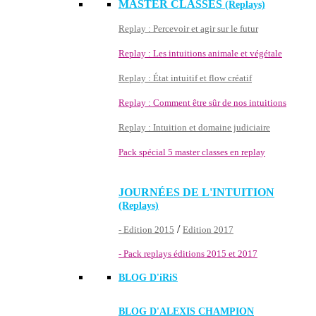
MASTER CLASSES
(Replays)
Replay : Percevoir et agir sur le futur
Replay : Les intuitions animale et végétale
Replay : État intuitif et flow créatif
Replay : Comment être sûr de nos intuitions
Replay : Intuition et domaine judiciaire
Pack spécial 5 master classes en replay
JOURNÉES DE L'INTUITION
(Replays)
/
- Edition 2015
Edition 2017
- Pack replays éditions 2015 et 2017
BLOG D'
iRiS
BLOG D'ALEXIS CHAMPION