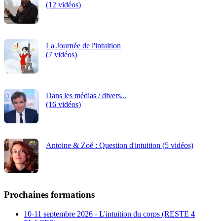
(12 vidéos)
La Journée de l'intuition
(7 vidéos)
Dans les médias / divers...
(16 vidéos)
Antoine & Zoé : Question d'intuition (5 vidéos)
Prochaines formations
10-11 septembre 2026 - L'intuition du corps (RESTE 4