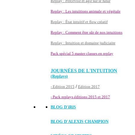
Replay : Percevoir et agir sur le futur
Replay : Les intuitions animale et végétale
Replay : État intuitif et flow créatif
Replay : Comment être sûr de nos intuitions
Replay : Intuition et domaine judiciaire
Pack spécial 5 master classes en replay
JOURNÉES DE L'INTUITION
(Replays)
/
- Edition 2015
Edition 2017
- Pack replays éditions 2015 et 2017
BLOG D'
iRiS
BLOG D'ALEXIS CHAMPION