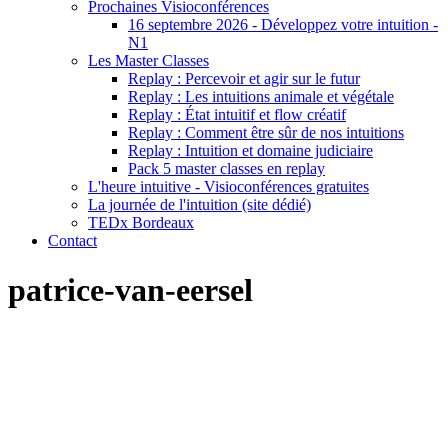
Prochaines Visioconférences
16 septembre 2026 - Développez votre intuition -
N1
Les Master Classes
Replay : Percevoir et agir sur le futur
Replay : Les intuitions animale et végétale
Replay : État intuitif et flow créatif
Replay : Comment être sûr de nos intuitions
Replay : Intuition et domaine judiciaire
Pack 5 master classes en replay
L'heure intuitive - Visioconférences gratuites
La journée de l'intuition (site dédié)
TEDx Bordeaux
Contact
patrice-van-eersel