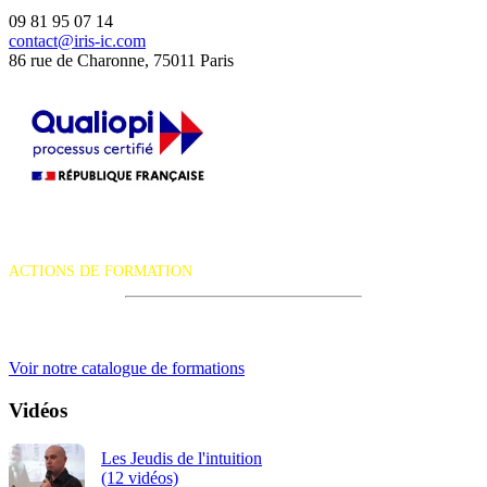
09 81 95 07 14
contact@iris-ic.com
86 rue de Charonne, 75011 Paris
La certification qualité a été délivrée au titre de la catégorie d'action
suivante :
ACTIONS DE FORMATION
iRiS Intuition est un organisme de formation professionnelle
continue.
Voir notre catalogue de formations
Vidéos
Les Jeudis de l'intuition
(12 vidéos)