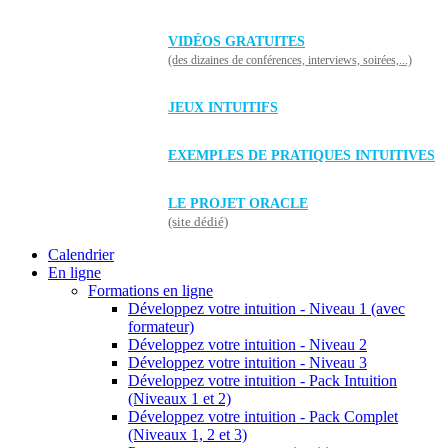
VIDÉOS GRATUITES
(des dizaines de conférences, interviews, soirées,...)
JEUX INTUITIFS
EXEMPLES DE PRATIQUES INTUITIVES
LE PROJET ORACLE
(site dédié)
Calendrier
En ligne
Formations en ligne
Développez votre intuition - Niveau 1 (avec
formateur)
Développez votre intuition - Niveau 2
Développez votre intuition - Niveau 3
Développez votre intuition - Pack Intuition
(Niveaux 1 et 2)
Développez votre intuition - Pack Complet
(Niveaux 1, 2 et 3)