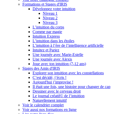
Formations et Stages d'IRIS
Développez votre intuition
Niveau 1
Niveau 2
Niveau 3
L’intuition du corps
Comme par magie
Intuition Express
L’intuition dans les étoiles
L’intuition à l’ère de l’intelligence artificielle
Intuitez et Pariez
Une journée avec Marie-Estelle
Une journée avec Alexis
Joue avec ton intuition (7-12 ans)
Stages des Amis d'IRIS
Explorer son intuition avec les constellations
C’est décidé, j’écris !
Aujourd'hui j’improvise !
Il était une fois, une histoire pour changer de cap
Dessiner avec le cerveau droit
Le journal créatif© de l’intuition
Naturellement intuitif
Voir le calendrier complet
Voir aussi nos formations en ligne