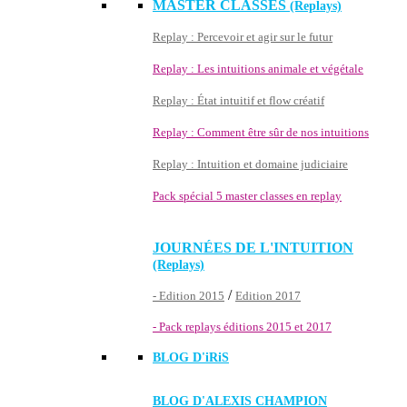
MASTER CLASSES
(Replays)
Replay : Percevoir et agir sur le futur
Replay : Les intuitions animale et végétale
Replay : État intuitif et flow créatif
Replay : Comment être sûr de nos intuitions
Replay : Intuition et domaine judiciaire
Pack spécial 5 master classes en replay
JOURNÉES DE L'INTUITION
(Replays)
/
- Edition 2015
Edition 2017
- Pack replays éditions 2015 et 2017
BLOG D'
iRiS
BLOG D'ALEXIS CHAMPION