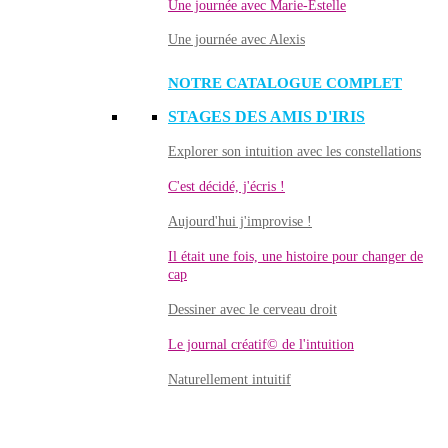
Une journée avec Marie-Estelle
Une journée avec Alexis
NOTRE CATALOGUE COMPLET
STAGES DES AMIS D'IRIS
Explorer son intuition avec les constellations
C'est décidé, j'écris !
Aujourd'hui j'improvise !
Il était une fois, une histoire pour changer de
cap
Dessiner avec le cerveau droit
Le journal créatif© de l'intuition
Naturellement intuitif