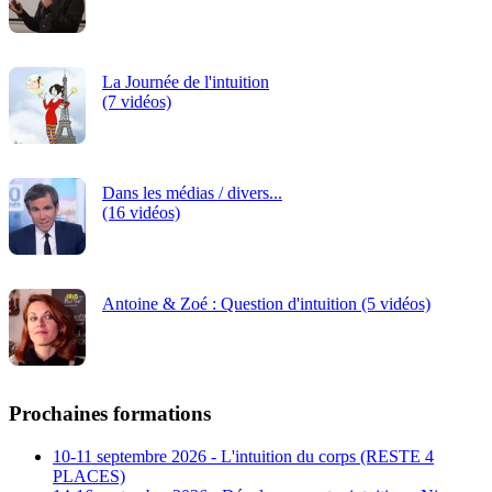
La Journée de l'intuition
(7 vidéos)
Dans les médias / divers...
(16 vidéos)
Antoine & Zoé : Question d'intuition (5 vidéos)
Prochaines formations
10-11 septembre 2026 - L'intuition du corps (RESTE 4
PLACES)