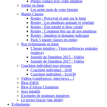
Prenez contact avec votre intuition
Atelier en ligne
Les petits mots de votre histoire
Master Classes
Replay : Percevoir et agir sur le futur
Replay : Les intuitions animale et végétale
Replay : État intuitif et flow créatif
Replay : Comment être sur de nos intuitions
Replay : Intuition et domaine judiciaire
Pack 5 master classes en replay
Nos événements en ligne
L'heure intuitive - Visioconférences gratuites
(replays)
Journée de l'intuition 2015 - Vidéos
Journée de l'intuition 2017 - Vidéos
Coaching individuel tous niveaux
Coaching individuel - 1h30
Coaching individuel - 3x1h30
Vidéos (conférences, interviews,...)
Blog d'iRiS
Blog d'Alexis Champion
Jeux intuitifs
Exemples de pratiques intuitives
Le projet Oracle (site dédié)
Evénements