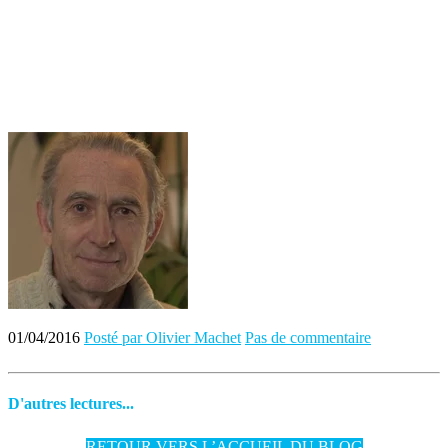
01/04/2016
Posté par Olivier Machet
Pas de commentaire
D'autres lectures...
RETOUR VERS L’ACCUEIL DU BLOG