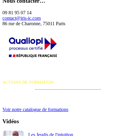
Nous contacter…
09 81 95 07 14
contact@iris-ic.com
86 rue de Charonne, 75011 Paris
La certification qualité a été délivrée au titre de la catégorie d'action
suivante :
ACTIONS DE FORMATION
iRiS Intuition est un organisme de formation professionnelle
continue.
Voir notre catalogue de formations
Vidéos
Les Jeudis de l'intuition