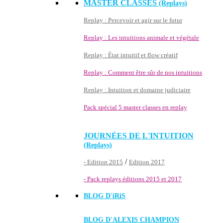
MASTER CLASSES
(Replays)
Replay : Percevoir et agir sur le futur
Replay : Les intuitions animale et végétale
Replay : État intuitif et flow créatif
Replay : Comment être sûr de nos intuitions
Replay : Intuition et domaine judiciaire
Pack spécial 5 master classes en replay
JOURNÉES DE L'INTUITION
(Replays)
/
- Edition 2015
Edition 2017
- Pack replays éditions 2015 et 2017
BLOG D'
iRiS
BLOG D'ALEXIS CHAMPION