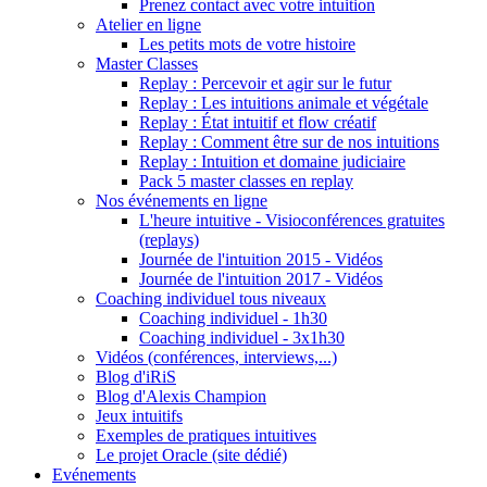
Prenez contact avec votre intuition
Atelier en ligne
Les petits mots de votre histoire
Master Classes
Replay : Percevoir et agir sur le futur
Replay : Les intuitions animale et végétale
Replay : État intuitif et flow créatif
Replay : Comment être sur de nos intuitions
Replay : Intuition et domaine judiciaire
Pack 5 master classes en replay
Nos événements en ligne
L'heure intuitive - Visioconférences gratuites
(replays)
Journée de l'intuition 2015 - Vidéos
Journée de l'intuition 2017 - Vidéos
Coaching individuel tous niveaux
Coaching individuel - 1h30
Coaching individuel - 3x1h30
Vidéos (conférences, interviews,...)
Blog d'iRiS
Blog d'Alexis Champion
Jeux intuitifs
Exemples de pratiques intuitives
Le projet Oracle (site dédié)
Evénements