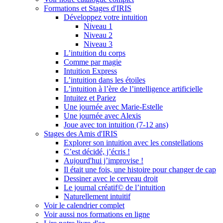
Formations et Stages d'IRIS
Développez votre intuition
Niveau 1
Niveau 2
Niveau 3
L’intuition du corps
Comme par magie
Intuition Express
L’intuition dans les étoiles
L’intuition à l’ère de l’intelligence artificielle
Intuitez et Pariez
Une journée avec Marie-Estelle
Une journée avec Alexis
Joue avec ton intuition (7-12 ans)
Stages des Amis d'IRIS
Explorer son intuition avec les constellations
C’est décidé, j’écris !
Aujourd'hui j’improvise !
Il était une fois, une histoire pour changer de cap
Dessiner avec le cerveau droit
Le journal créatif© de l’intuition
Naturellement intuitif
Voir le calendrier complet
Voir aussi nos formations en ligne