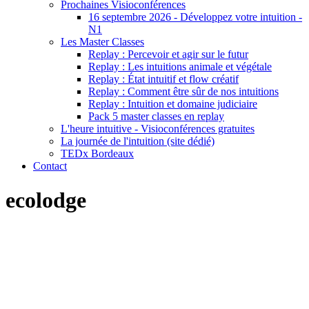
Prochaines Visioconférences
16 septembre 2026 - Développez votre intuition -
N1
Les Master Classes
Replay : Percevoir et agir sur le futur
Replay : Les intuitions animale et végétale
Replay : État intuitif et flow créatif
Replay : Comment être sûr de nos intuitions
Replay : Intuition et domaine judiciaire
Pack 5 master classes en replay
L'heure intuitive - Visioconférences gratuites
La journée de l'intuition (site dédié)
TEDx Bordeaux
Contact
ecolodge