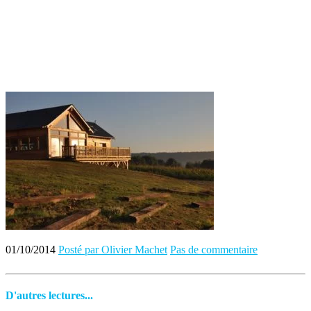
01/10/2014
Posté par Olivier Machet
Pas de commentaire
D'autres lectures...