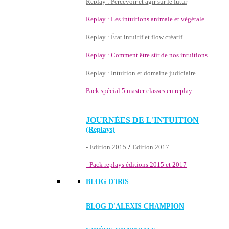
Replay : Percevoir et agir sur le futur
Replay : Les intuitions animale et végétale
Replay : État intuitif et flow créatif
Replay : Comment être sûr de nos intuitions
Replay : Intuition et domaine judiciaire
Pack spécial 5 master classes en replay
JOURNÉES DE L'INTUITION
(Replays)
/
- Edition 2015
Edition 2017
- Pack replays éditions 2015 et 2017
BLOG D'
iRiS
BLOG D'ALEXIS CHAMPION