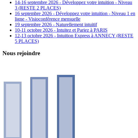
14-16 septembre 2026 - Développez votre intuition - Niveau
3 (RESTE 2 PLACES)
16 septembre 2026 - Développez votre intuition - Niveau 1 en
ligne - Visioconférence mensuelle
19 septembre 2026 - Naturellement intuitif
10-11 octobre 2026 - Intuitez et Pariez à PARIS
12-13 octobre 2026 - Intuition Express à ANNECY (RESTE
5 PLACES)
Nous rejoindre