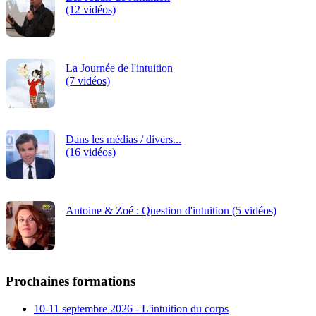
(12 vidéos)
La Journée de l'intuition
(7 vidéos)
Dans les médias / divers...
(16 vidéos)
Antoine & Zoé : Question d'intuition (5 vidéos)
Prochaines formations
10-11 septembre 2026 - L'intuition du corps