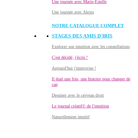
Une journée avec Marie-Estelle
Une journée avec Alexis
NOTRE CATALOGUE COMPLET
STAGES DES AMIS D'IRIS
Explorer son intuition avec les constellations
C'est décidé, j'écris !
Aujourd'hui j'improvise !
Il était une fois, une histoire pour changer de
cap
Dessiner avec le cerveau droit
Le journal créatif© de l'intuition
Naturellement intuitif