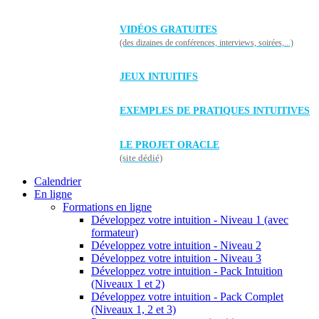
VIDÉOS GRATUITES
(des dizaines de conférences, interviews, soirées,...)
JEUX INTUITIFS
EXEMPLES DE PRATIQUES INTUITIVES
LE PROJET ORACLE
(site dédié)
Calendrier
En ligne
Formations en ligne
Développez votre intuition - Niveau 1 (avec
formateur)
Développez votre intuition - Niveau 2
Développez votre intuition - Niveau 3
Développez votre intuition - Pack Intuition
(Niveaux 1 et 2)
Développez votre intuition - Pack Complet
(Niveaux 1, 2 et 3)