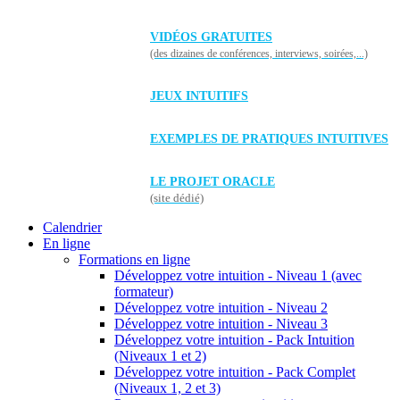
VIDÉOS GRATUITES
(des dizaines de conférences, interviews, soirées,...)
JEUX INTUITIFS
EXEMPLES DE PRATIQUES INTUITIVES
LE PROJET ORACLE
(site dédié)
Calendrier
En ligne
Formations en ligne
Développez votre intuition - Niveau 1 (avec
formateur)
Développez votre intuition - Niveau 2
Développez votre intuition - Niveau 3
Développez votre intuition - Pack Intuition
(Niveaux 1 et 2)
Développez votre intuition - Pack Complet
(Niveaux 1, 2 et 3)