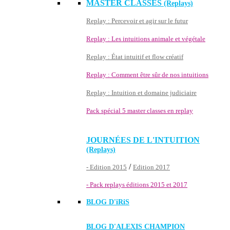
MASTER CLASSES
(Replays)
Replay : Percevoir et agir sur le futur
Replay : Les intuitions animale et végétale
Replay : État intuitif et flow créatif
Replay : Comment être sûr de nos intuitions
Replay : Intuition et domaine judiciaire
Pack spécial 5 master classes en replay
JOURNÉES DE L'INTUITION
(Replays)
/
- Edition 2015
Edition 2017
- Pack replays éditions 2015 et 2017
BLOG D'
iRiS
BLOG D'ALEXIS CHAMPION