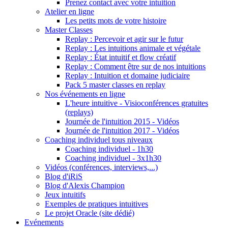
Prenez contact avec votre intuition
Atelier en ligne
Les petits mots de votre histoire
Master Classes
Replay : Percevoir et agir sur le futur
Replay : Les intuitions animale et végétale
Replay : État intuitif et flow créatif
Replay : Comment être sur de nos intuitions
Replay : Intuition et domaine judiciaire
Pack 5 master classes en replay
Nos événements en ligne
L'heure intuitive - Visioconférences gratuites
(replays)
Journée de l'intuition 2015 - Vidéos
Journée de l'intuition 2017 - Vidéos
Coaching individuel tous niveaux
Coaching individuel - 1h30
Coaching individuel - 3x1h30
Vidéos (conférences, interviews,...)
Blog d'iRiS
Blog d'Alexis Champion
Jeux intuitifs
Exemples de pratiques intuitives
Le projet Oracle (site dédié)
Evénements