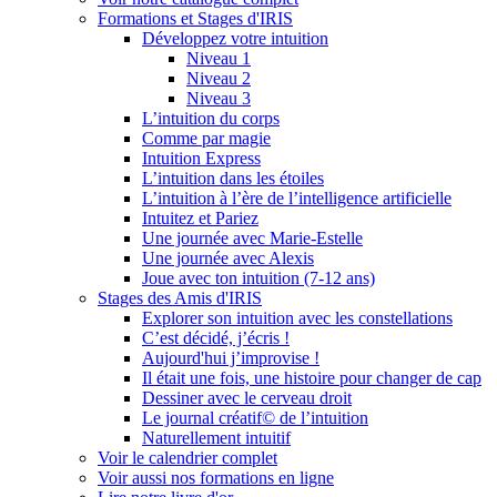
Formations et Stages d'IRIS
Développez votre intuition
Niveau 1
Niveau 2
Niveau 3
L’intuition du corps
Comme par magie
Intuition Express
L’intuition dans les étoiles
L’intuition à l’ère de l’intelligence artificielle
Intuitez et Pariez
Une journée avec Marie-Estelle
Une journée avec Alexis
Joue avec ton intuition (7-12 ans)
Stages des Amis d'IRIS
Explorer son intuition avec les constellations
C’est décidé, j’écris !
Aujourd'hui j’improvise !
Il était une fois, une histoire pour changer de cap
Dessiner avec le cerveau droit
Le journal créatif© de l’intuition
Naturellement intuitif
Voir le calendrier complet
Voir aussi nos formations en ligne