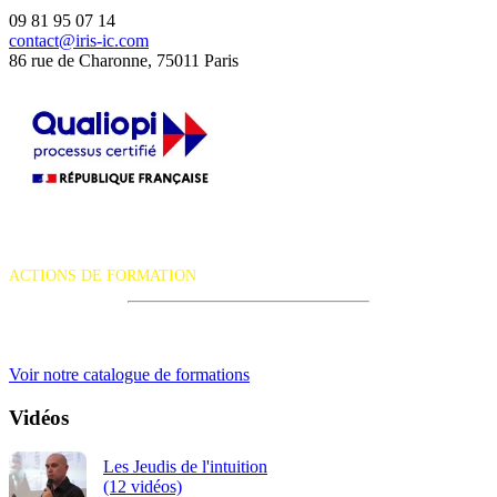
09 81 95 07 14
contact@iris-ic.com
86 rue de Charonne, 75011 Paris
La certification qualité a été délivrée au titre de la catégorie d'action
suivante :
ACTIONS DE FORMATION
iRiS Intuition est un organisme de formation professionnelle
continue.
Voir notre catalogue de formations
Vidéos
Les Jeudis de l'intuition
(12 vidéos)