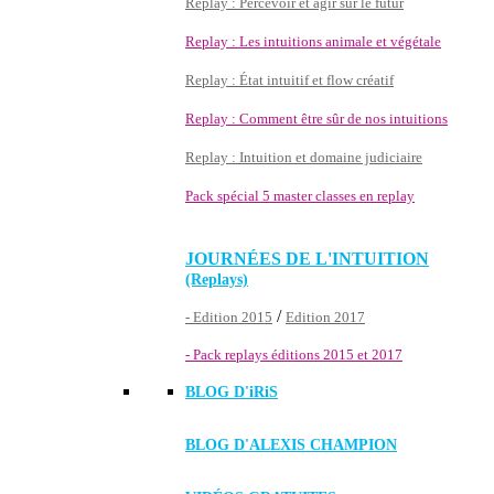
Replay : Percevoir et agir sur le futur
Replay : Les intuitions animale et végétale
Replay : État intuitif et flow créatif
Replay : Comment être sûr de nos intuitions
Replay : Intuition et domaine judiciaire
Pack spécial 5 master classes en replay
JOURNÉES DE L'INTUITION
(Replays)
/
- Edition 2015
Edition 2017
- Pack replays éditions 2015 et 2017
BLOG D'
iRiS
BLOG D'ALEXIS CHAMPION