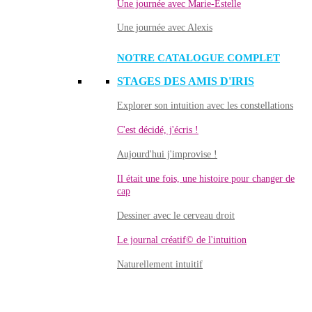
Une journée avec Marie-Estelle
Une journée avec Alexis
NOTRE CATALOGUE COMPLET
STAGES DES AMIS D'IRIS
Explorer son intuition avec les constellations
C'est décidé, j'écris !
Aujourd'hui j'improvise !
Il était une fois, une histoire pour changer de
cap
Dessiner avec le cerveau droit
Le journal créatif© de l'intuition
Naturellement intuitif