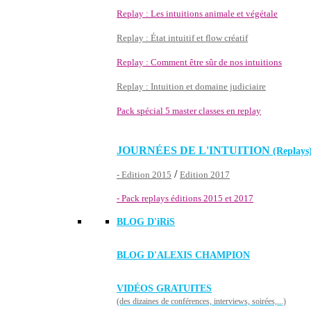
Replay : Les intuitions animale et végétale
Replay : État intuitif et flow créatif
Replay : Comment être sûr de nos intuitions
Replay : Intuition et domaine judiciaire
Pack spécial 5 master classes en replay
JOURNÉES DE L'INTUITION
(Replays
/
- Edition 2015
Edition 2017
- Pack replays éditions 2015 et 2017
BLOG D'
iRiS
BLOG D'ALEXIS CHAMPION
VIDÉOS GRATUITES
(des dizaines de conférences, interviews, soirées,...)