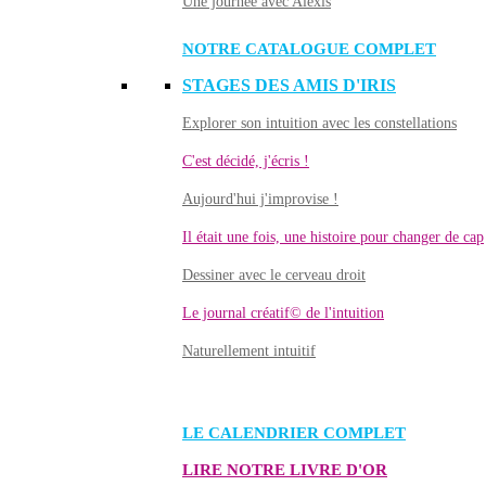
Une journée avec Alexis
NOTRE CATALOGUE COMPLET
STAGES DES AMIS D'IRIS
Explorer son intuition avec les constellations
C'est décidé, j'écris !
Aujourd'hui j'improvise !
Il était une fois, une histoire pour changer de cap
Dessiner avec le cerveau droit
Le journal créatif© de l'intuition
Naturellement intuitif
LE CALENDRIER COMPLET
LIRE NOTRE LIVRE D'OR