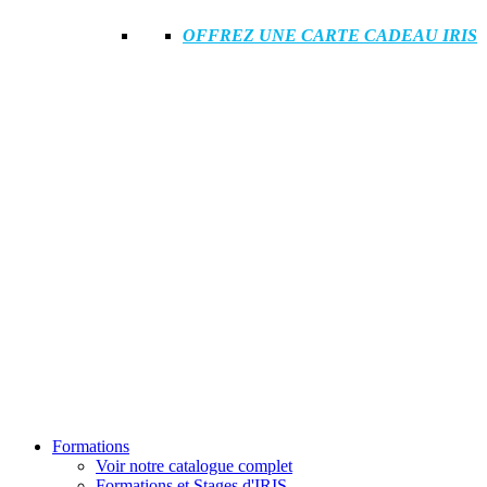
OFFREZ UNE CARTE CADEAU IRIS
Formations
Voir notre catalogue complet
Formations et Stages d'IRIS