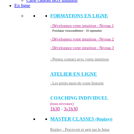
Carte cadeau iRiS Intuition
En ligne
FORMATIONS EN LIGNE
- Développez votre intuition - Niveau 1
Prochaine visioconférence : 16 septembre
- Développez votre intuition - Niveau 2
- Développez votre intuition - Niveau 3
- Prenez contact avec votre intuition
ATELIER EN LIGNE
- Les petits mots de votre histoire
COACHING INDIVIDUEL
(tous niveaux)
1h30
-
3
1h30
x
MASTER CLASSES
(Replays)
Replay : Percevoir et agir sur le futur