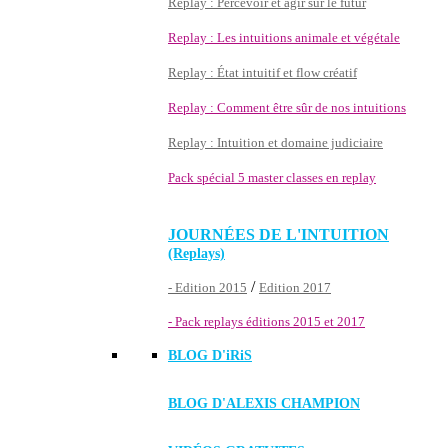
Replay : Percevoir et agir sur le futur
Replay : Les intuitions animale et végétale
Replay : État intuitif et flow créatif
Replay : Comment être sûr de nos intuitions
Replay : Intuition et domaine judiciaire
Pack spécial 5 master classes en replay
JOURNÉES DE L'INTUITION
(Replays)
/
- Edition 2015
Edition 2017
- Pack replays éditions 2015 et 2017
BLOG D'
iRiS
BLOG D'ALEXIS CHAMPION