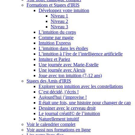
Formations et Stages d'IRIS
Développez votre intuition
Niveau 1
Niveau 2
Niveau 3
L’intuition du corps
Comme par magie
Intuition Express
L’intuition dans les étoiles
L’intuition à l’ère de l’intelligence artificielle
Intuitez et Pariez
Une journée avec Marie-Estelle
Une journée avec Alexis
Joue avec ton intuition (7-12 ans)
Stages des Amis d'IRIS
Explorer son intuition avec les constellations
C’est décidé, j’écris !
Aujourd'hui j’improvise !
Il était une fois, une histoire pour changer de cap
Dessiner avec le cerveau droit
Le journal créatif© de l’intuition
Naturellement intuitif
Voir le calendrier complet
Voir aussi nos formations en ligne