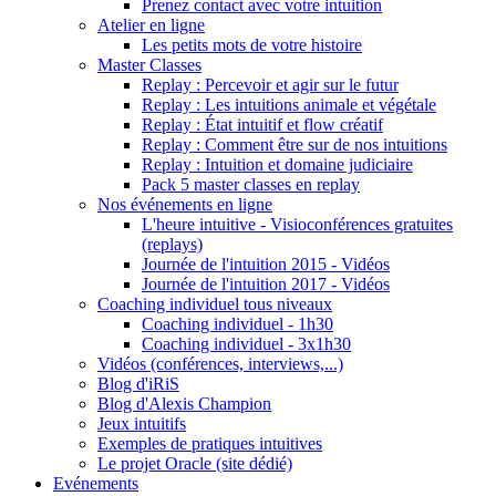
Prenez contact avec votre intuition
Atelier en ligne
Les petits mots de votre histoire
Master Classes
Replay : Percevoir et agir sur le futur
Replay : Les intuitions animale et végétale
Replay : État intuitif et flow créatif
Replay : Comment être sur de nos intuitions
Replay : Intuition et domaine judiciaire
Pack 5 master classes en replay
Nos événements en ligne
L'heure intuitive - Visioconférences gratuites
(replays)
Journée de l'intuition 2015 - Vidéos
Journée de l'intuition 2017 - Vidéos
Coaching individuel tous niveaux
Coaching individuel - 1h30
Coaching individuel - 3x1h30
Vidéos (conférences, interviews,...)
Blog d'iRiS
Blog d'Alexis Champion
Jeux intuitifs
Exemples de pratiques intuitives
Le projet Oracle (site dédié)
Evénements