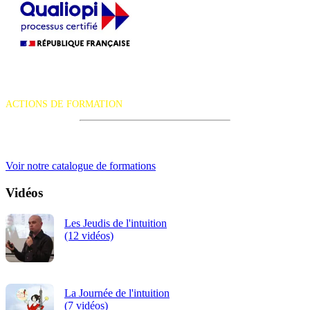
La certification qualité a été délivrée au titre de la catégorie d'action
suivante :
ACTIONS DE FORMATION
iRiS Intuition est un organisme de formation professionnelle
continue.
Voir notre catalogue de formations
Vidéos
Les Jeudis de l'intuition
(12 vidéos)
La Journée de l'intuition
(7 vidéos)