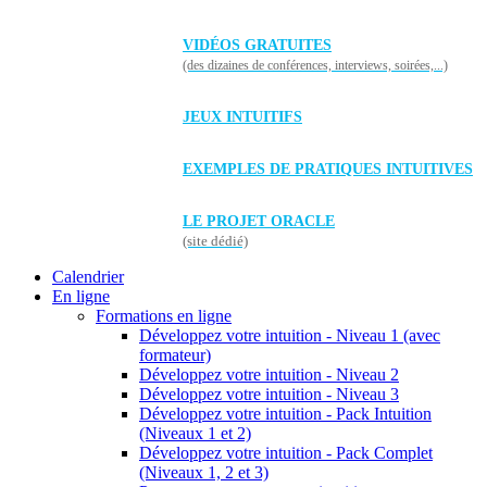
VIDÉOS GRATUITES
(des dizaines de conférences, interviews, soirées,...)
JEUX INTUITIFS
EXEMPLES DE PRATIQUES INTUITIVES
LE PROJET ORACLE
(site dédié)
Calendrier
En ligne
Formations en ligne
Développez votre intuition - Niveau 1 (avec
formateur)
Développez votre intuition - Niveau 2
Développez votre intuition - Niveau 3
Développez votre intuition - Pack Intuition
(Niveaux 1 et 2)
Développez votre intuition - Pack Complet
(Niveaux 1, 2 et 3)