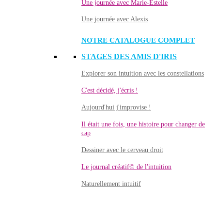
Une journée avec Marie-Estelle
Une journée avec Alexis
NOTRE CATALOGUE COMPLET
STAGES DES AMIS D'IRIS
Explorer son intuition avec les constellations
C'est décidé, j'écris !
Aujourd'hui j'improvise !
Il était une fois, une histoire pour changer de
cap
Dessiner avec le cerveau droit
Le journal créatif© de l'intuition
Naturellement intuitif