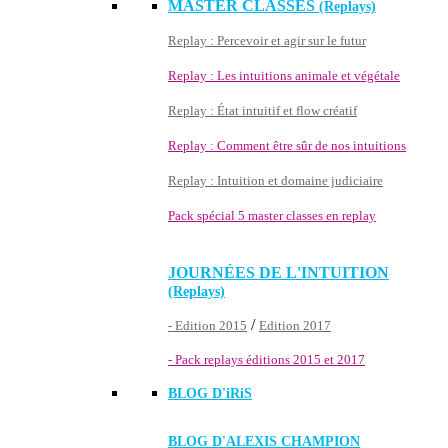
MASTER CLASSES
(Replays)
Replay : Percevoir et agir sur le futur
Replay : Les intuitions animale et végétale
Replay : État intuitif et flow créatif
Replay : Comment être sûr de nos intuitions
Replay : Intuition et domaine judiciaire
Pack spécial 5 master classes en replay
JOURNÉES DE L'INTUITION
(Replays)
/
- Edition 2015
Edition 2017
- Pack replays éditions 2015 et 2017
BLOG D'
iRiS
BLOG D'ALEXIS CHAMPION