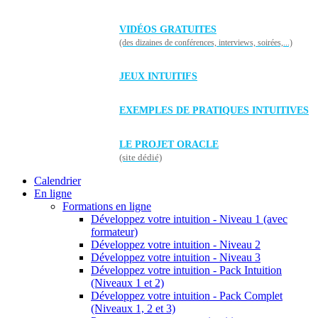
VIDÉOS GRATUITES
(des dizaines de conférences, interviews, soirées,...)
JEUX INTUITIFS
EXEMPLES DE PRATIQUES INTUITIVES
LE PROJET ORACLE
(site dédié)
Calendrier
En ligne
Formations en ligne
Développez votre intuition - Niveau 1 (avec
formateur)
Développez votre intuition - Niveau 2
Développez votre intuition - Niveau 3
Développez votre intuition - Pack Intuition
(Niveaux 1 et 2)
Développez votre intuition - Pack Complet
(Niveaux 1, 2 et 3)