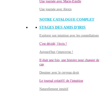
Une journée avec Marie-Estelle
Une journée avec Alexis
NOTRE CATALOGUE COMPLET
STAGES DES AMIS D'IRIS
Explorer son intuition avec les constellations
C'est décidé, j'écris !
Aujourd'hui j'improvise !
Il était une fois, une histoire pour changer de
cap
Dessiner avec le cerveau droit
Le journal créatif© de l'intuition
Naturellement intuitif