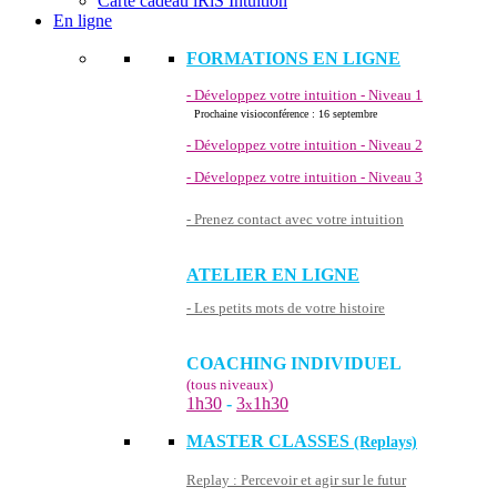
Carte cadeau iRiS Intuition
En ligne
FORMATIONS EN LIGNE
- Développez votre intuition - Niveau 1
Prochaine visioconférence : 16 septembre
- Développez votre intuition - Niveau 2
- Développez votre intuition - Niveau 3
- Prenez contact avec votre intuition
ATELIER EN LIGNE
- Les petits mots de votre histoire
COACHING INDIVIDUEL
(tous niveaux)
1h30
-
3
1h30
x
MASTER CLASSES
(Replays)
Replay : Percevoir et agir sur le futur