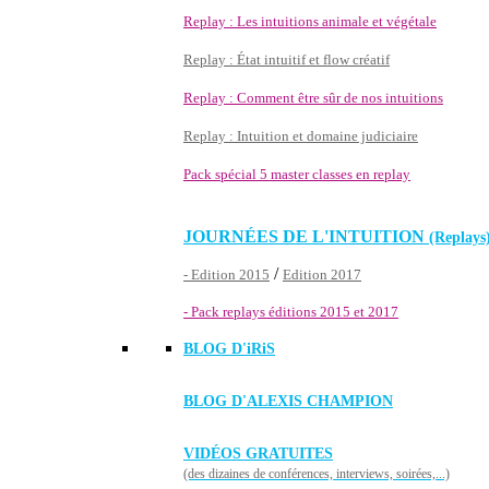
Replay : Les intuitions animale et végétale
Replay : État intuitif et flow créatif
Replay : Comment être sûr de nos intuitions
Replay : Intuition et domaine judiciaire
Pack spécial 5 master classes en replay
JOURNÉES DE L'INTUITION
(Replays
/
- Edition 2015
Edition 2017
- Pack replays éditions 2015 et 2017
BLOG D'
iRiS
BLOG D'ALEXIS CHAMPION
VIDÉOS GRATUITES
(des dizaines de conférences, interviews, soirées,...)