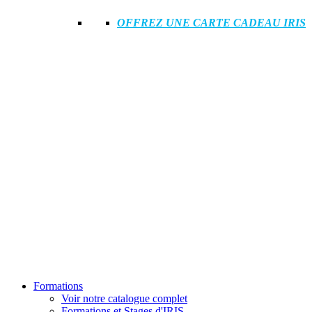
OFFREZ UNE CARTE CADEAU IRIS
Formations
Voir notre catalogue complet
Formations et Stages d'IRIS