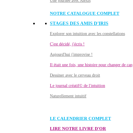
Une journée avec Alexis
NOTRE CATALOGUE COMPLET
STAGES DES AMIS D'IRIS
Explorer son intuition avec les constellations
C'est décidé, j'écris !
Aujourd'hui j'improvise !
Il était une fois, une histoire pour changer de cap
Dessiner avec le cerveau droit
Le journal créatif© de l'intuition
Naturellement intuitif
LE CALENDRIER COMPLET
LIRE NOTRE LIVRE D'OR