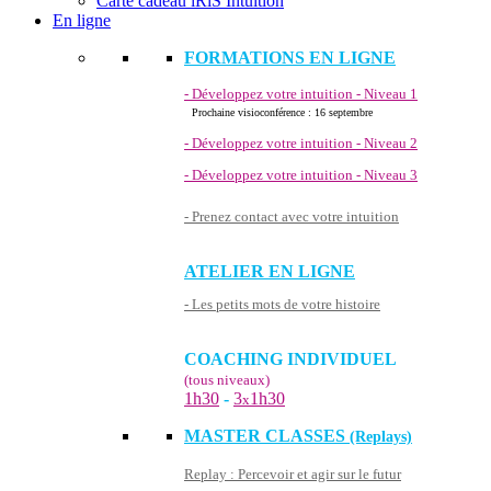
Carte cadeau iRiS Intuition
En ligne
FORMATIONS EN LIGNE
- Développez votre intuition - Niveau 1
Prochaine visioconférence : 16 septembre
- Développez votre intuition - Niveau 2
- Développez votre intuition - Niveau 3
- Prenez contact avec votre intuition
ATELIER EN LIGNE
- Les petits mots de votre histoire
COACHING INDIVIDUEL
(tous niveaux)
1h30
-
3
1h30
x
MASTER CLASSES
(Replays)
Replay : Percevoir et agir sur le futur