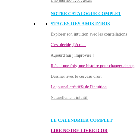
Une journée avec Alexis
NOTRE CATALOGUE COMPLET
STAGES DES AMIS D'IRIS
Explorer son intuition avec les constellations
C'est décidé, j'écris !
Aujourd'hui j'improvise !
Il était une fois, une histoire pour changer de cap
Dessiner avec le cerveau droit
Le journal créatif© de l'intuition
Naturellement intuitif
LE CALENDRIER COMPLET
LIRE NOTRE LIVRE D'OR