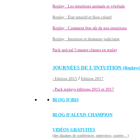
Replay : Les intuitions animale et végétale
Replay : État intuitif et flow créatif
Replay : Comment être sûr de nos intuitions
Replay : Intuition et domaine judiciaire
Pack spécial 5 master classes en replay
JOURNÉES DE L'INTUITION
(Replays
/
- Edition 2015
Edition 2017
- Pack replays éditions 2015 et 2017
BLOG D'
iRiS
BLOG D'ALEXIS CHAMPION
VIDÉOS GRATUITES
(des dizaines de conférences, interviews, soirées,...)