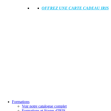
OFFREZ UNE CARTE CADEAU IRIS
Formations
Voir notre catalogue complet
Formations et Stages d'IRIS