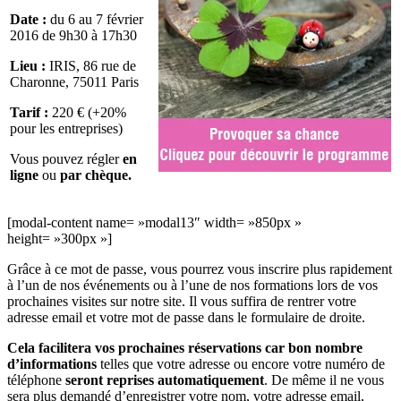
Date :
du 6 au 7 février
2016 de 9h30 à 17h30
Lieu :
IRIS, 86 rue de
Charonne, 75011 Paris
Tarif :
220 € (+20%
pour les entreprises)
Vous pouvez régler
en
ligne
ou
par chèque.
[modal-content name= »modal13″ width= »850px »
height= »300px »]
Grâce à ce mot de passe, vous pourrez vous inscrire plus rapidement
à l’un de nos événements ou à l’une de nos formations lors de vos
prochaines visites sur notre site. Il vous suffira de rentrer votre
adresse email et votre mot de passe dans le formulaire de droite.
Cela facilitera vos prochaines réservations car bon nombre
d’informations
telles que votre adresse ou encore votre numéro de
téléphone
seront reprises automatiquement
. De même il ne vous
sera plus demandé d’enregistrer votre nom, votre adresse email,