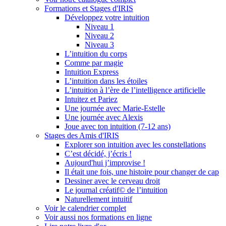
Formations et Stages d'IRIS
Développez votre intuition
Niveau 1
Niveau 2
Niveau 3
L’intuition du corps
Comme par magie
Intuition Express
L’intuition dans les étoiles
L’intuition à l’ère de l’intelligence artificielle
Intuitez et Pariez
Une journée avec Marie-Estelle
Une journée avec Alexis
Joue avec ton intuition (7-12 ans)
Stages des Amis d'IRIS
Explorer son intuition avec les constellations
C’est décidé, j’écris !
Aujourd'hui j’improvise !
Il était une fois, une histoire pour changer de cap
Dessiner avec le cerveau droit
Le journal créatif© de l’intuition
Naturellement intuitif
Voir le calendrier complet
Voir aussi nos formations en ligne