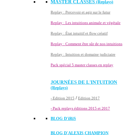
MASTER CLASSES
(Replays)
Replay : Percevoir et agir sur le futur
Replay : Les intuitions animale et végétale
Replay : État intuitif et flow créatif
Replay : Comment être sûr de nos intuitions
Replay : Intuition et domaine judiciaire
Pack spécial 5 master classes en replay
JOURNÉES DE L'INTUITION
(Replays)
/
- Edition 2015
Edition 2017
- Pack replays éditions 2015 et 2017
BLOG D'
iRiS
BLOG D'ALEXIS CHAMPION