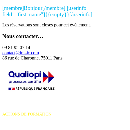
[membre]Bonjour[/membre] [userinfo
field="first_name"]{{empty}}[/userinfo]
Les réservations sont closes pour cet événement.
Nous contacter…
09 81 95 07 14
contact@iris-ic.com
86 rue de Charonne, 75011 Paris
La certification qualité a été délivrée au titre de la catégorie d'action
suivante :
ACTIONS DE FORMATION
iRiS Intuition est un organisme de formation professionnelle