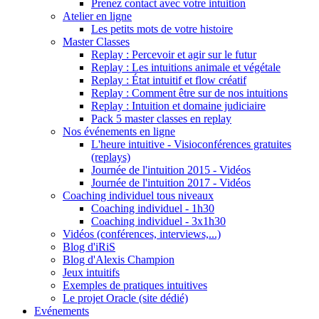
Prenez contact avec votre intuition
Atelier en ligne
Les petits mots de votre histoire
Master Classes
Replay : Percevoir et agir sur le futur
Replay : Les intuitions animale et végétale
Replay : État intuitif et flow créatif
Replay : Comment être sur de nos intuitions
Replay : Intuition et domaine judiciaire
Pack 5 master classes en replay
Nos événements en ligne
L'heure intuitive - Visioconférences gratuites
(replays)
Journée de l'intuition 2015 - Vidéos
Journée de l'intuition 2017 - Vidéos
Coaching individuel tous niveaux
Coaching individuel - 1h30
Coaching individuel - 3x1h30
Vidéos (conférences, interviews,...)
Blog d'iRiS
Blog d'Alexis Champion
Jeux intuitifs
Exemples de pratiques intuitives
Le projet Oracle (site dédié)
Evénements