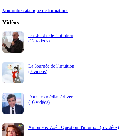
continue.
Voir notre catalogue de formations
Vidéos
Les Jeudis de l'intuition
(12 vidéos)
La Journée de l'intuition
(7 vidéos)
Dans les médias / divers...
(16 vidéos)
Antoine & Zoé : Question d'intuition (5 vidéos)