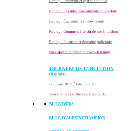
Replay : Percevoir et agir sur le futur
Replay : Les intuitions animale et végétale
Replay : État intuitif et flow créatif
Replay : Comment être sûr de nos intuitions
Replay : Intuition et domaine judiciaire
Pack spécial 5 master classes en replay
JOURNÉES DE L'INTUITION
(Replays)
/
- Edition 2015
Edition 2017
- Pack replays éditions 2015 et 2017
BLOG D'
iRiS
BLOG D'ALEXIS CHAMPION