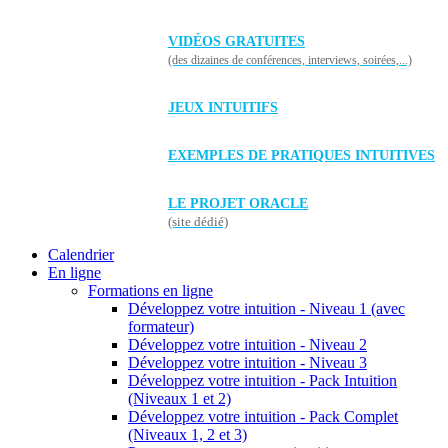
VIDÉOS GRATUITES
(des dizaines de conférences, interviews, soirées,...)
JEUX INTUITIFS
EXEMPLES DE PRATIQUES INTUITIVES
LE PROJET ORACLE
(site dédié)
Calendrier
En ligne
Formations en ligne
Développez votre intuition - Niveau 1 (avec
formateur)
Développez votre intuition - Niveau 2
Développez votre intuition - Niveau 3
Développez votre intuition - Pack Intuition
(Niveaux 1 et 2)
Développez votre intuition - Pack Complet
(Niveaux 1, 2 et 3)