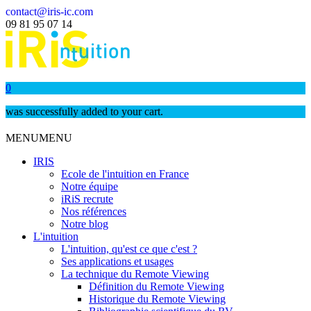
contact@iris-ic.com
09 81 95 07 14
0
was successfully added to your cart.
MENU
MENU
IRIS
Ecole de l'intuition en France
Notre équipe
iRiS recrute
Nos références
Notre blog
L'intuition
L'intuition, qu'est ce que c'est ?
Ses applications et usages
La technique du Remote Viewing
Définition du Remote Viewing
Historique du Remote Viewing