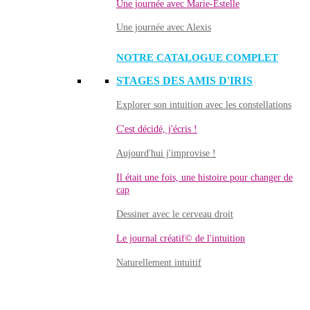
Une journée avec Marie-Estelle
Une journée avec Alexis
NOTRE CATALOGUE COMPLET
STAGES DES AMIS D'IRIS
Explorer son intuition avec les constellations
C'est décidé, j'écris !
Aujourd'hui j'improvise !
Il était une fois, une histoire pour changer de
cap
Dessiner avec le cerveau droit
Le journal créatif© de l'intuition
Naturellement intuitif