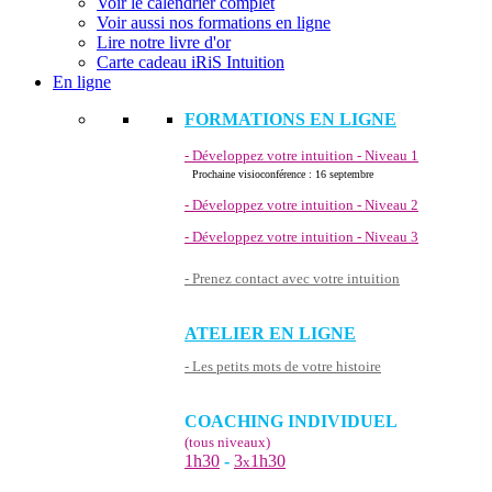
Voir le calendrier complet
Voir aussi nos formations en ligne
Lire notre livre d'or
Carte cadeau iRiS Intuition
En ligne
FORMATIONS EN LIGNE
- Développez votre intuition - Niveau 1
Prochaine visioconférence : 16 septembre
- Développez votre intuition - Niveau 2
- Développez votre intuition - Niveau 3
- Prenez contact avec votre intuition
ATELIER EN LIGNE
- Les petits mots de votre histoire
COACHING INDIVIDUEL
(tous niveaux)
1h30
-
3
1h30
x