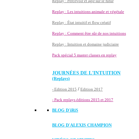
Replay : Percevoir et agir sur le futur
Replay : Les intuitions animale et végétale
Replay : État intuitif et flow créatif
Replay : Comment être sûr de nos intuitions
Replay : Intuition et domaine judiciaire
Pack spécial 5 master classes en replay
JOURNÉES DE L'INTUITION
(Replays)
/
- Edition 2015
Edition 2017
- Pack replays éditions 2015 et 2017
BLOG D'
iRiS
BLOG D'ALEXIS CHAMPION