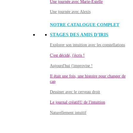
Une journée avec Marie-Estelle
Une journée avec Alexis
NOTRE CATALOGUE COMPLET
STAGES DES AMIS D'IRIS
Explorer son intuition avec les constellations
C'est décidé, j'écris !
Aujourd'hui j'improvise !
Il était une fois, une histoire pour changer de
cap
Dessiner avec le cerveau droit
Le journal créatif© de l'intuition
Naturellement intuitif