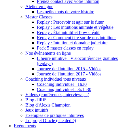
Prenez contact avec votre intuition
Atelier en ligne
Les petits mots de votre histoire
Master Classes
Replay : Percevoir et agir sur le futur
Replay : Les intuitions animale et végétale
Replay : État intuitif et flow créatif
Replay : Comment être sur de nos intuitions
Replay : Intuition et domaine judiciaire
Pack 5 master classes en replay
Nos événements en ligne
L'heure intuitive - Visioconférences gratuites
(replays)
Journée de l'intuition 2015 - Vidéos
Journée de l'intuition 2017 - Vidéos
Coaching individuel tous niveaux
Coaching individuel - 1h30
Coaching individuel - 3x1h30
Vidéos (conférences, interviews,...)
Blog d'iRiS
Blog d'Alexis Champion
Jeux intuitifs
Exemples de pratiques intuitives
Le projet Oracle (site dédié)
Evénements