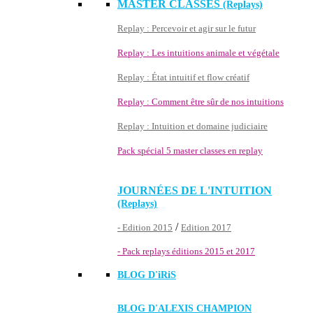
MASTER CLASSES
(Replays)
Replay : Percevoir et agir sur le futur
Replay : Les intuitions animale et végétale
Replay : État intuitif et flow créatif
Replay : Comment être sûr de nos intuitions
Replay : Intuition et domaine judiciaire
Pack spécial 5 master classes en replay
JOURNÉES DE L'INTUITION
(Replays)
/
- Edition 2015
Edition 2017
- Pack replays éditions 2015 et 2017
BLOG D'
iRiS
BLOG D'ALEXIS CHAMPION