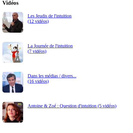
Vidéos
Les Jeudis de l'intuition
(12 vidéos)
La Journée de l'intuition
(7 vidéos)
Dans les médias / divers...
(16 vidéos)
Antoine & Zoé : Question d'intuition (5 vidéos)