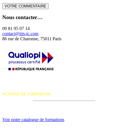
Nous contacter…
09 81 95 07 14
contact@iris-ic.com
86 rue de Charonne, 75011 Paris
La certification qualité a été délivrée au titre de la catégorie d'action
suivante :
ACTIONS DE FORMATION
iRiS Intuition est un organisme de formation professionnelle
continue.
Voir notre catalogue de formations