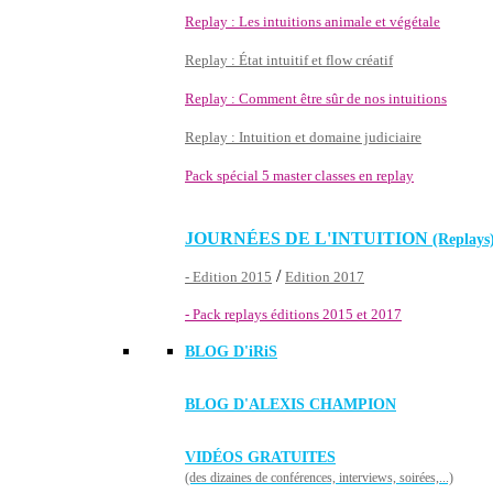
Replay : Les intuitions animale et végétale
Replay : État intuitif et flow créatif
Replay : Comment être sûr de nos intuitions
Replay : Intuition et domaine judiciaire
Pack spécial 5 master classes en replay
JOURNÉES DE L'INTUITION
(Replays
/
- Edition 2015
Edition 2017
- Pack replays éditions 2015 et 2017
BLOG D'
iRiS
BLOG D'ALEXIS CHAMPION
VIDÉOS GRATUITES
(des dizaines de conférences, interviews, soirées,...)