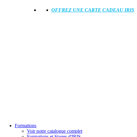
OFFREZ UNE CARTE CADEAU IRIS
Formations
Voir notre catalogue complet
Formations et Stages d'IRIS