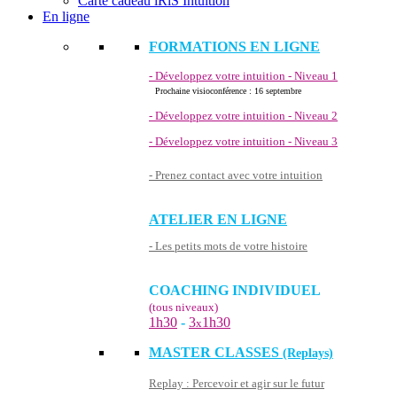
Carte cadeau iRiS Intuition
En ligne
FORMATIONS EN LIGNE
- Développez votre intuition - Niveau 1
Prochaine visioconférence : 16 septembre
- Développez votre intuition - Niveau 2
- Développez votre intuition - Niveau 3
- Prenez contact avec votre intuition
ATELIER EN LIGNE
- Les petits mots de votre histoire
COACHING INDIVIDUEL
(tous niveaux)
1h30
-
3
1h30
x
MASTER CLASSES
(Replays)
Replay : Percevoir et agir sur le futur