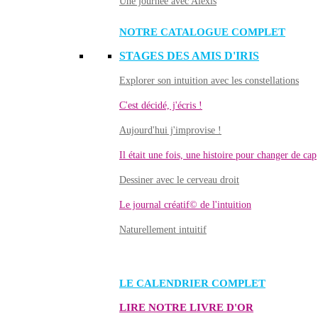
Une journée avec Alexis
NOTRE CATALOGUE COMPLET
STAGES DES AMIS D'IRIS
Explorer son intuition avec les constellations
C'est décidé, j'écris !
Aujourd'hui j'improvise !
Il était une fois, une histoire pour changer de cap
Dessiner avec le cerveau droit
Le journal créatif© de l'intuition
Naturellement intuitif
LE CALENDRIER COMPLET
LIRE NOTRE LIVRE D'OR