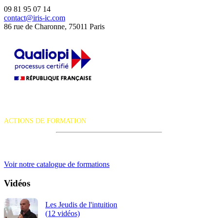
09 81 95 07 14
contact@iris-ic.com
86 rue de Charonne, 75011 Paris
La certification qualité a été délivrée au titre de la catégorie d'action
suivante :
ACTIONS DE FORMATION
iRiS Intuition est un organisme de formation professionnelle
continue.
Voir notre catalogue de formations
Vidéos
Les Jeudis de l'intuition
(12 vidéos)