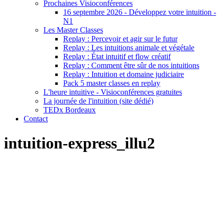
Prochaines Visioconférences
16 septembre 2026 - Développez votre intuition -
N1
Les Master Classes
Replay : Percevoir et agir sur le futur
Replay : Les intuitions animale et végétale
Replay : État intuitif et flow créatif
Replay : Comment être sûr de nos intuitions
Replay : Intuition et domaine judiciaire
Pack 5 master classes en replay
L'heure intuitive - Visioconférences gratuites
La journée de l'intuition (site dédié)
TEDx Bordeaux
Contact
intuition-express_illu2