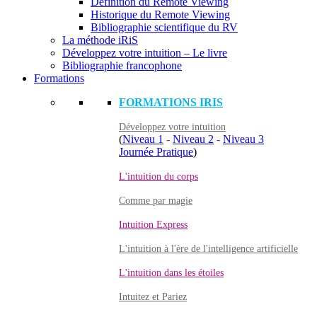
Définition du Remote Viewing
Historique du Remote Viewing
Bibliographie scientifique du RV
La méthode iRiS
Développez votre intuition – Le livre
Bibliographie francophone
Formations
FORMATIONS IRIS
Développez votre intuition
(
Niveau 1
-
Niveau 2
-
Niveau 3
Journée Pratique
)
L'intuition du corps
Comme par magie
Intuition Express
L'intuition à l'ère de l'intelligence artificielle
L'intuition dans les étoiles
Intuitez et Pariez