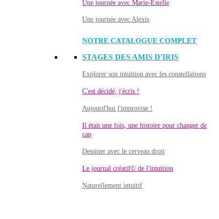
Une journée avec Marie-Estelle
Une journée avec Alexis
NOTRE CATALOGUE COMPLET
STAGES DES AMIS D'IRIS
Explorer son intuition avec les constellations
C'est décidé, j'écris !
Aujourd'hui j'improvise !
Il était une fois, une histoire pour changer de
cap
Dessiner avec le cerveau droit
Le journal créatif© de l'intuition
Naturellement intuitif