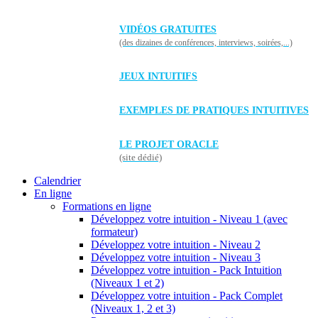
VIDÉOS GRATUITES
(des dizaines de conférences, interviews, soirées,...)
JEUX INTUITIFS
EXEMPLES DE PRATIQUES INTUITIVES
LE PROJET ORACLE
(site dédié)
Calendrier
En ligne
Formations en ligne
Développez votre intuition - Niveau 1 (avec
formateur)
Développez votre intuition - Niveau 2
Développez votre intuition - Niveau 3
Développez votre intuition - Pack Intuition
(Niveaux 1 et 2)
Développez votre intuition - Pack Complet
(Niveaux 1, 2 et 3)