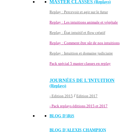
MASTER CLASSES
(Replays)
Replay : Percevoir et agir sur le futur
Replay : Les intuitions animale et végétale
Replay : État intuitif et flow créatif
Replay : Comment être sûr de nos intuitions
Replay : Intuition et domaine judiciaire
Pack spécial 5 master classes en replay
JOURNÉES DE L'INTUITION
(Replays)
/
- Edition 2015
Edition 2017
- Pack replays éditions 2015 et 2017
BLOG D'
iRiS
BLOG D'ALEXIS CHAMPION