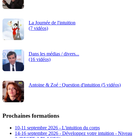
La Journée de l'intuition
(7 vidéos)
Dans les médias / divers...
(16 vidéos)
Antoine & Zoé : Question d'intuition (5 vidéos)
Prochaines formations
10-11 septembre 2026 - L'intuition du corps
14-16 septembre 2026 - Développez votre intuition - Niveau