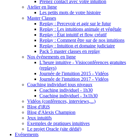
Prenez contact avec votre intuition
Atelier en ligne
Les petits mots de votre histoire
Master Classes
Replay : Percevoir et agir sur le futur
Replay : Les intuitions animale et végétale
Replay : État intuitif et flow créatif
Replay : Comment être sur de nos intuitions
Replay : Intuition et domaine judiciaire
Pack 5 master classes en replay
Nos événements en ligne
L'heure intuitive - Visioconférences gratuites
(replays)
Journée de l'intuition 2015 - Vidéos
Journée de l'intuition 2017 - Vidéos
Coaching individuel tous niveaux
Coaching individuel - 1h30
Coaching individuel - 3x1h30
Vidéos (conférences, interviews,...)
Blog d'iRiS
Blog d'Alexis Champion
Jeux intuitifs
Exemples de pratiques intuitives
Le projet Oracle (site dédié)
Evénements