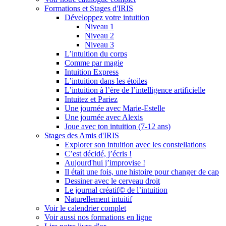
Formations et Stages d'IRIS
Développez votre intuition
Niveau 1
Niveau 2
Niveau 3
L’intuition du corps
Comme par magie
Intuition Express
L’intuition dans les étoiles
L’intuition à l’ère de l’intelligence artificielle
Intuitez et Pariez
Une journée avec Marie-Estelle
Une journée avec Alexis
Joue avec ton intuition (7-12 ans)
Stages des Amis d'IRIS
Explorer son intuition avec les constellations
C’est décidé, j’écris !
Aujourd'hui j’improvise !
Il était une fois, une histoire pour changer de cap
Dessiner avec le cerveau droit
Le journal créatif© de l’intuition
Naturellement intuitif
Voir le calendrier complet
Voir aussi nos formations en ligne