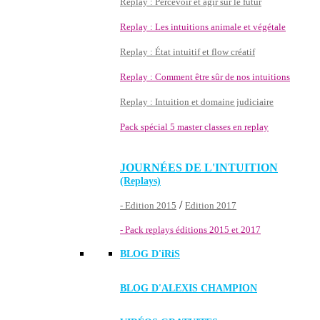
Replay : Percevoir et agir sur le futur
Replay : Les intuitions animale et végétale
Replay : État intuitif et flow créatif
Replay : Comment être sûr de nos intuitions
Replay : Intuition et domaine judiciaire
Pack spécial 5 master classes en replay
JOURNÉES DE L'INTUITION
(Replays)
/
- Edition 2015
Edition 2017
- Pack replays éditions 2015 et 2017
BLOG D'
iRiS
BLOG D'ALEXIS CHAMPION