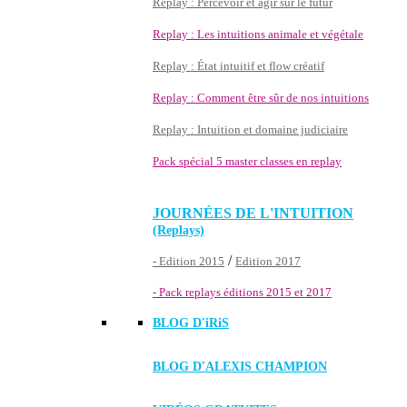
Replay : Percevoir et agir sur le futur
Replay : Les intuitions animale et végétale
Replay : État intuitif et flow créatif
Replay : Comment être sûr de nos intuitions
Replay : Intuition et domaine judiciaire
Pack spécial 5 master classes en replay
JOURNÉES DE L'INTUITION
(Replays)
/
- Edition 2015
Edition 2017
- Pack replays éditions 2015 et 2017
BLOG D'
iRiS
BLOG D'ALEXIS CHAMPION