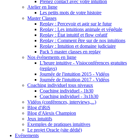
Prenez contact avec votre intuition
Atelier en ligne
Les petits mots de votre histoire
Master Classes
Replay : Percevoir et agir sur le futur
Replay : Les intuitions animale et végétale
Replay : État intuitif et flow créatif
Replay : Comment être sur de nos intuitions
Replay : Intuition et domaine judiciaire
Pack 5 master classes en replay
Nos événements en ligne
L'heure intuitive - Visioconférences gratuites
(replays)
Journée de l'intuition 2015 - Vidéos
Journée de l'intuition 2017 - Vidéos
Coaching individuel tous niveaux
Coaching individuel - 1h30
Coaching individuel - 3x1h30
Vidéos (conférences, interviews,...)
Blog d'iRiS
Blog d'Alexis Champion
Jeux intuitifs
Exemples de pratiques intuitives
Le projet Oracle (site dédié)
Evénements