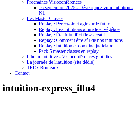
Prochaines Visioconférences
16 septembre 2026 - Développez votre intuition -
N1
Les Master Classes
Replay : Percevoir et agir sur le futur
Replay : Les intuitions animale et végétale
Replay : État intuitif et flow créatif
Replay : Comment être sûr de nos intuitions
Replay : Intuition et domaine judiciaire
Pack 5 master classes en replay
L'heure intuitive - Visioconférences gratuites
La journée de l'intuition (site dédié)
TEDx Bordeaux
Contact
intuition-express_illu4