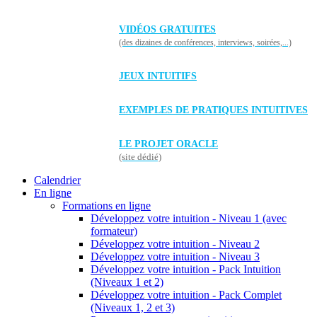
VIDÉOS GRATUITES
(des dizaines de conférences, interviews, soirées,...)
JEUX INTUITIFS
EXEMPLES DE PRATIQUES INTUITIVES
LE PROJET ORACLE
(site dédié)
Calendrier
En ligne
Formations en ligne
Développez votre intuition - Niveau 1 (avec
formateur)
Développez votre intuition - Niveau 2
Développez votre intuition - Niveau 3
Développez votre intuition - Pack Intuition
(Niveaux 1 et 2)
Développez votre intuition - Pack Complet
(Niveaux 1, 2 et 3)