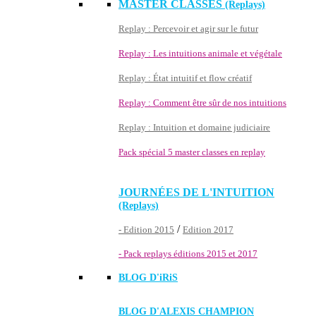
MASTER CLASSES
(Replays)
Replay : Percevoir et agir sur le futur
Replay : Les intuitions animale et végétale
Replay : État intuitif et flow créatif
Replay : Comment être sûr de nos intuitions
Replay : Intuition et domaine judiciaire
Pack spécial 5 master classes en replay
JOURNÉES DE L'INTUITION
(Replays)
/
- Edition 2015
Edition 2017
- Pack replays éditions 2015 et 2017
BLOG D'
iRiS
BLOG D'ALEXIS CHAMPION