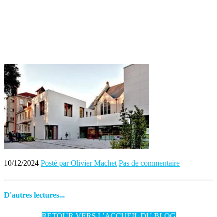
10/12/2024
Posté par Olivier Machet
Pas de commentaire
D'autres lectures...
RETOUR VERS L’ACCUEIL DU BLOG