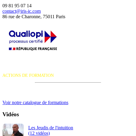
09 81 95 07 14
contact@iris-ic.com
86 rue de Charonne, 75011 Paris
La certification qualité a été délivrée au titre de la catégorie d'action
suivante :
ACTIONS DE FORMATION
iRiS Intuition est un organisme de formation professionnelle
continue.
Voir notre catalogue de formations
Vidéos
Les Jeudis de l'intuition
(12 vidéos)