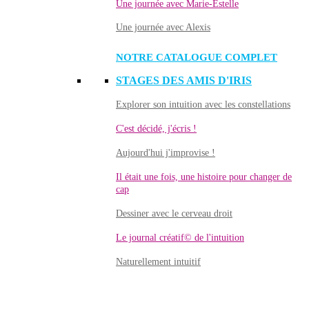
Une journée avec Marie-Estelle
Une journée avec Alexis
NOTRE CATALOGUE COMPLET
STAGES DES AMIS D'IRIS
Explorer son intuition avec les constellations
C'est décidé, j'écris !
Aujourd'hui j'improvise !
Il était une fois, une histoire pour changer de
cap
Dessiner avec le cerveau droit
Le journal créatif© de l'intuition
Naturellement intuitif