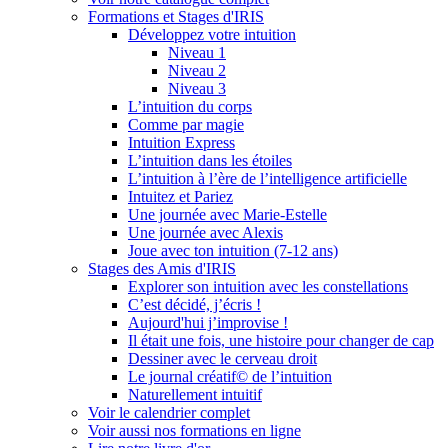
Formations et Stages d'IRIS
Développez votre intuition
Niveau 1
Niveau 2
Niveau 3
L’intuition du corps
Comme par magie
Intuition Express
L’intuition dans les étoiles
L’intuition à l’ère de l’intelligence artificielle
Intuitez et Pariez
Une journée avec Marie-Estelle
Une journée avec Alexis
Joue avec ton intuition (7-12 ans)
Stages des Amis d'IRIS
Explorer son intuition avec les constellations
C’est décidé, j’écris !
Aujourd'hui j’improvise !
Il était une fois, une histoire pour changer de cap
Dessiner avec le cerveau droit
Le journal créatif© de l’intuition
Naturellement intuitif
Voir le calendrier complet
Voir aussi nos formations en ligne