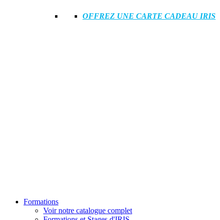
OFFREZ UNE CARTE CADEAU IRIS
Formations
Voir notre catalogue complet
Formations et Stages d'IRIS