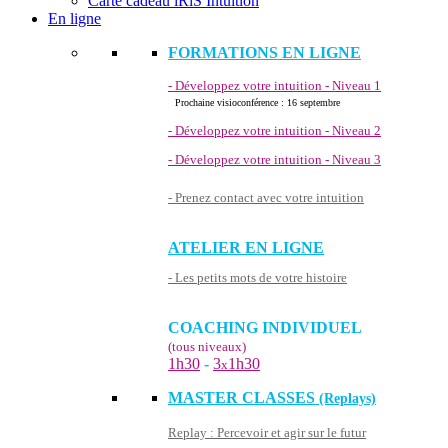
Carte cadeau iRiS Intuition
En ligne
FORMATIONS EN LIGNE
- Développez votre intuition - Niveau 1
Prochaine visioconférence : 16 septembre
- Développez votre intuition - Niveau 2
- Développez votre intuition - Niveau 3
- Prenez contact avec votre intuition
ATELIER EN LIGNE
- Les petits mots de votre histoire
COACHING INDIVIDUEL
(tous niveaux)
1h30
-
3
1h30
x
MASTER CLASSES
(Replays)
Replay : Percevoir et agir sur le futur