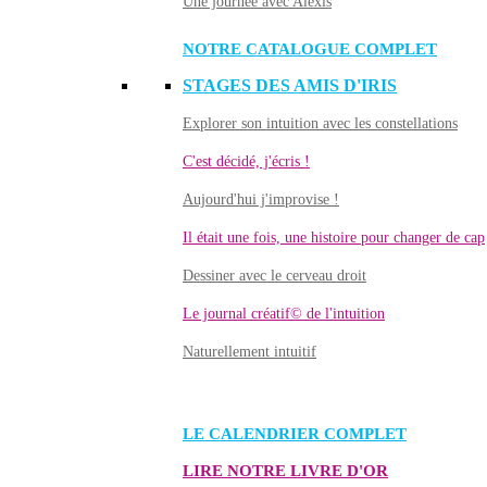
Une journée avec Alexis
NOTRE CATALOGUE COMPLET
STAGES DES AMIS D'IRIS
Explorer son intuition avec les constellations
C'est décidé, j'écris !
Aujourd'hui j'improvise !
Il était une fois, une histoire pour changer de cap
Dessiner avec le cerveau droit
Le journal créatif© de l'intuition
Naturellement intuitif
LE CALENDRIER COMPLET
LIRE NOTRE LIVRE D'OR