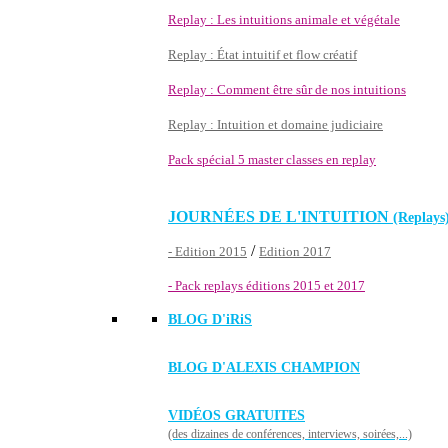
Replay : Les intuitions animale et végétale
Replay : État intuitif et flow créatif
Replay : Comment être sûr de nos intuitions
Replay : Intuition et domaine judiciaire
Pack spécial 5 master classes en replay
JOURNÉES DE L'INTUITION
(Replays
/
- Edition 2015
Edition 2017
- Pack replays éditions 2015 et 2017
BLOG D'
iRiS
BLOG D'ALEXIS CHAMPION
VIDÉOS GRATUITES
(des dizaines de conférences, interviews, soirées,...)