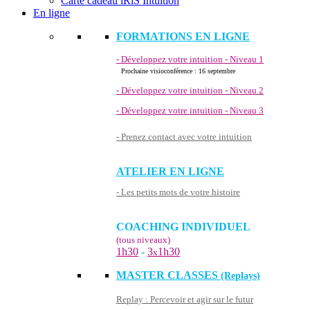
Carte cadeau iRiS Intuition
En ligne
FORMATIONS EN LIGNE
- Développez votre intuition - Niveau 1
Prochaine visioconférence : 16 septembre
- Développez votre intuition - Niveau 2
- Développez votre intuition - Niveau 3
- Prenez contact avec votre intuition
ATELIER EN LIGNE
- Les petits mots de votre histoire
COACHING INDIVIDUEL
(tous niveaux)
1h30
-
3
1h30
x
MASTER CLASSES
(Replays)
Replay : Percevoir et agir sur le futur