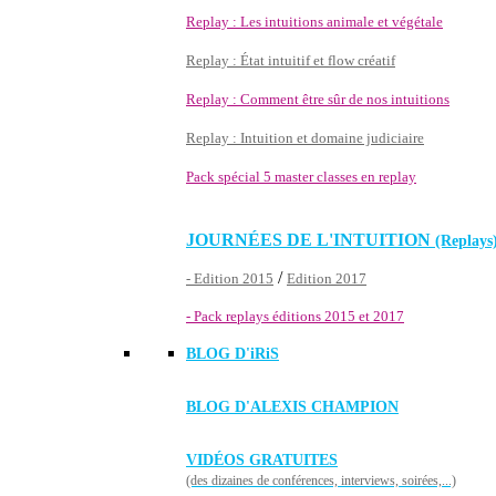
Replay : Les intuitions animale et végétale
Replay : État intuitif et flow créatif
Replay : Comment être sûr de nos intuitions
Replay : Intuition et domaine judiciaire
Pack spécial 5 master classes en replay
JOURNÉES DE L'INTUITION
(Replays
/
- Edition 2015
Edition 2017
- Pack replays éditions 2015 et 2017
BLOG D'
iRiS
BLOG D'ALEXIS CHAMPION
VIDÉOS GRATUITES
(des dizaines de conférences, interviews, soirées,...)