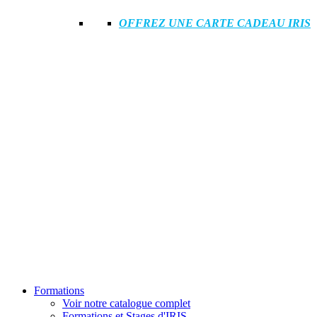
OFFREZ UNE CARTE CADEAU IRIS
Formations
Voir notre catalogue complet
Formations et Stages d'IRIS