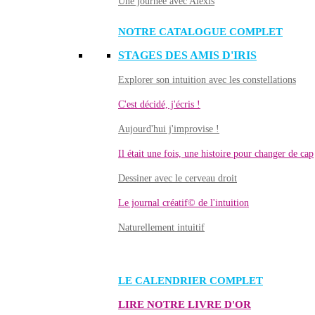
Une journée avec Alexis
NOTRE CATALOGUE COMPLET
STAGES DES AMIS D'IRIS
Explorer son intuition avec les constellations
C'est décidé, j'écris !
Aujourd'hui j'improvise !
Il était une fois, une histoire pour changer de cap
Dessiner avec le cerveau droit
Le journal créatif© de l'intuition
Naturellement intuitif
LE CALENDRIER COMPLET
LIRE NOTRE LIVRE D'OR