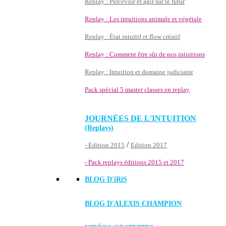
Replay : Percevoir et agir sur le futur
Replay : Les intuitions animale et végétale
Replay : État intuitif et flow créatif
Replay : Comment être sûr de nos intuitions
Replay : Intuition et domaine judiciaire
Pack spécial 5 master classes en replay
JOURNÉES DE L'INTUITION
(Replays)
/
- Edition 2015
Edition 2017
- Pack replays éditions 2015 et 2017
BLOG D'
iRiS
BLOG D'ALEXIS CHAMPION