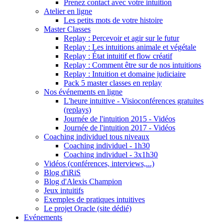
Prenez contact avec votre intuition
Atelier en ligne
Les petits mots de votre histoire
Master Classes
Replay : Percevoir et agir sur le futur
Replay : Les intuitions animale et végétale
Replay : État intuitif et flow créatif
Replay : Comment être sur de nos intuitions
Replay : Intuition et domaine judiciaire
Pack 5 master classes en replay
Nos événements en ligne
L'heure intuitive - Visioconférences gratuites
(replays)
Journée de l'intuition 2015 - Vidéos
Journée de l'intuition 2017 - Vidéos
Coaching individuel tous niveaux
Coaching individuel - 1h30
Coaching individuel - 3x1h30
Vidéos (conférences, interviews,...)
Blog d'iRiS
Blog d'Alexis Champion
Jeux intuitifs
Exemples de pratiques intuitives
Le projet Oracle (site dédié)
Evénements