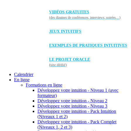
VIDÉOS GRATUITES
(des dizaines de conférences, interviews, soirées,...)
JEUX INTUITIFS
EXEMPLES DE PRATIQUES INTUITIVES
LE PROJET ORACLE
(site dédié)
Calendrier
En ligne
Formations en ligne
Développez votre intuition - Niveau 1 (avec
formateur)
Développez votre intuition - Niveau 2
Développez votre intuition - Niveau 3
Développez votre intuition - Pack Intuition
(Niveaux 1 et 2)
Développez votre intuition - Pack Complet
(Niveaux 1, 2 et 3)