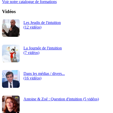
Voir notre catalogue de formations
Vidéos
Les Jeudis de l'intuition
(12 vidéos)
La Journée de l'intuition
(7 vidéos)
Dans les médias / divers...
(16 vidéos)
Antoine & Zoé : Question d'intuition (5 vidéos)