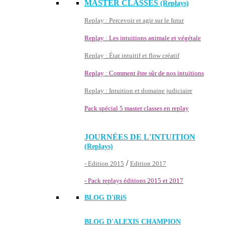
MASTER CLASSES
(Replays)
Replay : Percevoir et agir sur le futur
Replay : Les intuitions animale et végétale
Replay : État intuitif et flow créatif
Replay : Comment être sûr de nos intuitions
Replay : Intuition et domaine judiciaire
Pack spécial 5 master classes en replay
JOURNÉES DE L'INTUITION
(Replays)
/
- Edition 2015
Edition 2017
- Pack replays éditions 2015 et 2017
BLOG D'
iRiS
BLOG D'ALEXIS CHAMPION