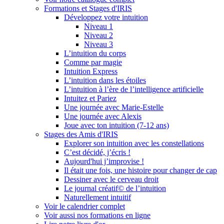
Formations et Stages d'IRIS
Développez votre intuition
Niveau 1
Niveau 2
Niveau 3
L’intuition du corps
Comme par magie
Intuition Express
L’intuition dans les étoiles
L’intuition à l’ère de l’intelligence artificielle
Intuitez et Pariez
Une journée avec Marie-Estelle
Une journée avec Alexis
Joue avec ton intuition (7-12 ans)
Stages des Amis d'IRIS
Explorer son intuition avec les constellations
C’est décidé, j’écris !
Aujourd'hui j’improvise !
Il était une fois, une histoire pour changer de cap
Dessiner avec le cerveau droit
Le journal créatif© de l’intuition
Naturellement intuitif
Voir le calendrier complet
Voir aussi nos formations en ligne