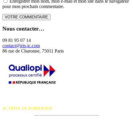
Enregistrer mon nom, mon e-mail et mon site dans le navigateur
pour mon prochain commentaire.
Nous contacter…
09 81 95 07 14
contact@iris-ic.com
86 rue de Charonne, 75011 Paris
La certification qualité a été délivrée au titre de la catégorie d'action
suivante :
ACTIONS DE FORMATION
iRiS Intuition est un organisme de formation professionnelle
continue.