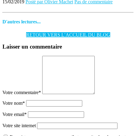
15/02/2019
Posté par Olivier Machet
Pas de commentaire
D'autres lectures...
RETOUR VERS L’ACCUEIL DU BLOG
Laisser un commentaire
Votre commentaire
*
Votre nom
*
Votre email
*
Votre site internet