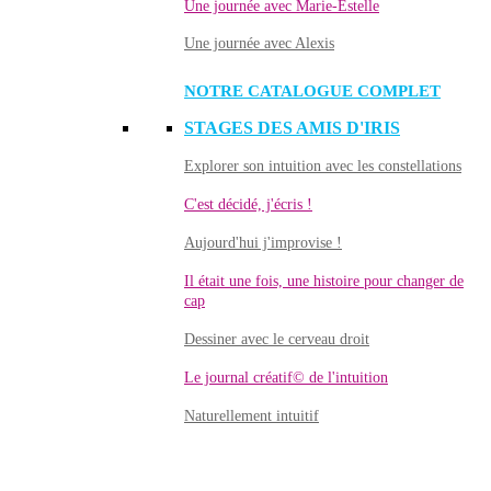
Une journée avec Marie-Estelle
Une journée avec Alexis
NOTRE CATALOGUE COMPLET
STAGES DES AMIS D'IRIS
Explorer son intuition avec les constellations
C'est décidé, j'écris !
Aujourd'hui j'improvise !
Il était une fois, une histoire pour changer de
cap
Dessiner avec le cerveau droit
Le journal créatif© de l'intuition
Naturellement intuitif