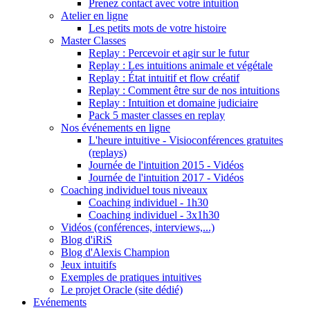
Prenez contact avec votre intuition
Atelier en ligne
Les petits mots de votre histoire
Master Classes
Replay : Percevoir et agir sur le futur
Replay : Les intuitions animale et végétale
Replay : État intuitif et flow créatif
Replay : Comment être sur de nos intuitions
Replay : Intuition et domaine judiciaire
Pack 5 master classes en replay
Nos événements en ligne
L'heure intuitive - Visioconférences gratuites
(replays)
Journée de l'intuition 2015 - Vidéos
Journée de l'intuition 2017 - Vidéos
Coaching individuel tous niveaux
Coaching individuel - 1h30
Coaching individuel - 3x1h30
Vidéos (conférences, interviews,...)
Blog d'iRiS
Blog d'Alexis Champion
Jeux intuitifs
Exemples de pratiques intuitives
Le projet Oracle (site dédié)
Evénements