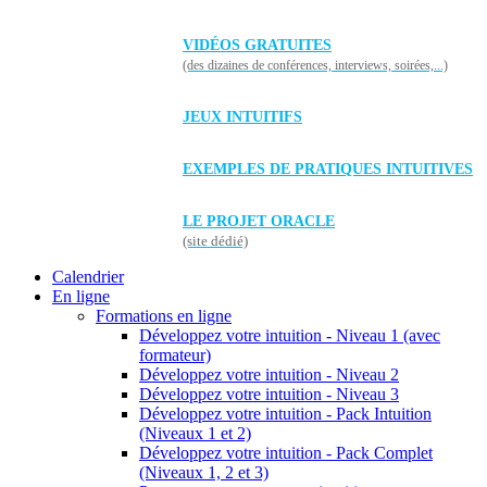
VIDÉOS GRATUITES
(des dizaines de conférences, interviews, soirées,...)
JEUX INTUITIFS
EXEMPLES DE PRATIQUES INTUITIVES
LE PROJET ORACLE
(site dédié)
Calendrier
En ligne
Formations en ligne
Développez votre intuition - Niveau 1 (avec
formateur)
Développez votre intuition - Niveau 2
Développez votre intuition - Niveau 3
Développez votre intuition - Pack Intuition
(Niveaux 1 et 2)
Développez votre intuition - Pack Complet
(Niveaux 1, 2 et 3)