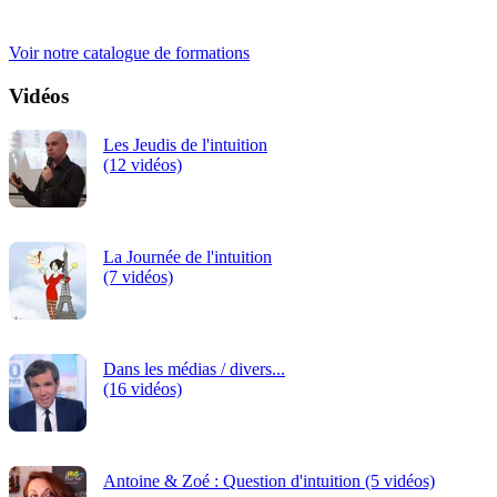
iRiS Intuition est un organisme de formation professionnelle
continue.
Voir notre catalogue de formations
Vidéos
Les Jeudis de l'intuition
(12 vidéos)
La Journée de l'intuition
(7 vidéos)
Dans les médias / divers...
(16 vidéos)
Antoine & Zoé : Question d'intuition (5 vidéos)