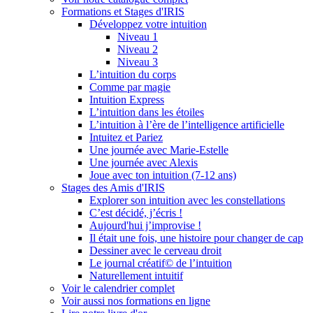
Formations et Stages d'IRIS
Développez votre intuition
Niveau 1
Niveau 2
Niveau 3
L’intuition du corps
Comme par magie
Intuition Express
L’intuition dans les étoiles
L’intuition à l’ère de l’intelligence artificielle
Intuitez et Pariez
Une journée avec Marie-Estelle
Une journée avec Alexis
Joue avec ton intuition (7-12 ans)
Stages des Amis d'IRIS
Explorer son intuition avec les constellations
C’est décidé, j’écris !
Aujourd'hui j’improvise !
Il était une fois, une histoire pour changer de cap
Dessiner avec le cerveau droit
Le journal créatif© de l’intuition
Naturellement intuitif
Voir le calendrier complet
Voir aussi nos formations en ligne