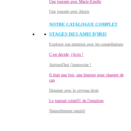
Une journée avec Marie-Estelle
Une journée avec Alexis
NOTRE CATALOGUE COMPLET
STAGES DES AMIS D'IRIS
Explorer son intuition avec les constellations
C'est décidé, j'écris !
Aujourd'hui j'improvise !
Il était une fois, une histoire pour changer de
cap
Dessiner avec le cerveau droit
Le journal créatif© de l'intuition
Naturellement intuitif