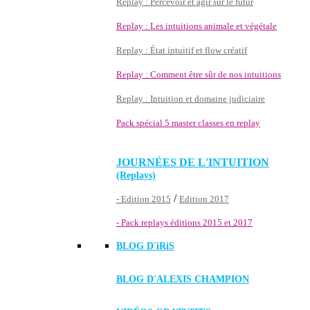
Replay : Percevoir et agir sur le futur
Replay : Les intuitions animale et végétale
Replay : État intuitif et flow créatif
Replay : Comment être sûr de nos intuitions
Replay : Intuition et domaine judiciaire
Pack spécial 5 master classes en replay
JOURNÉES DE L'INTUITION
(Replays)
/
- Edition 2015
Edition 2017
- Pack replays éditions 2015 et 2017
BLOG D'
iRiS
BLOG D'ALEXIS CHAMPION