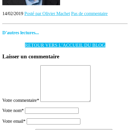
14/02/2019
Posté par Olivier Machet
Pas de commentaire
D'autres lectures...
RETOUR VERS L’ACCUEIL DU BLOG
Laisser un commentaire
Votre commentaire
*
Votre nom
*
Votre email
*