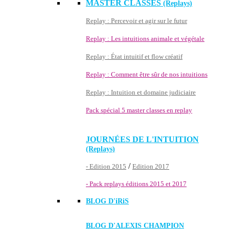
MASTER CLASSES
(Replays)
Replay : Percevoir et agir sur le futur
Replay : Les intuitions animale et végétale
Replay : État intuitif et flow créatif
Replay : Comment être sûr de nos intuitions
Replay : Intuition et domaine judiciaire
Pack spécial 5 master classes en replay
JOURNÉES DE L'INTUITION
(Replays)
/
- Edition 2015
Edition 2017
- Pack replays éditions 2015 et 2017
BLOG D'
iRiS
BLOG D'ALEXIS CHAMPION