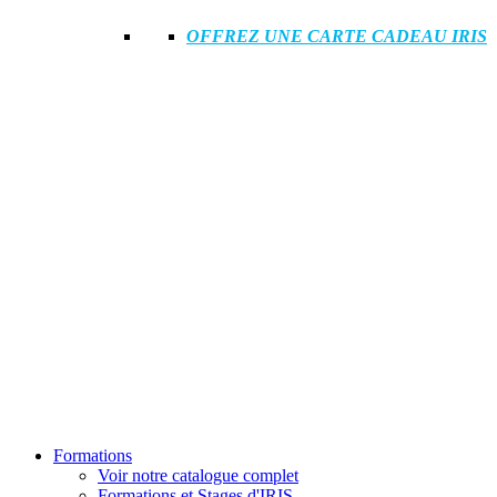
OFFREZ UNE CARTE CADEAU IRIS
Formations
Voir notre catalogue complet
Formations et Stages d'IRIS