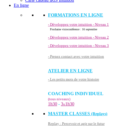
Carte cadeau iRiS Intuition
En ligne
FORMATIONS EN LIGNE
- Développez votre intuition - Niveau 1
Prochaine visioconférence : 16 septembre
- Développez votre intuition - Niveau 2
- Développez votre intuition - Niveau 3
- Prenez contact avec votre intuition
ATELIER EN LIGNE
- Les petits mots de votre histoire
COACHING INDIVIDUEL
(tous niveaux)
1h30
-
3
1h30
x
MASTER CLASSES
(Replays)
Replay : Percevoir et agir sur le futur