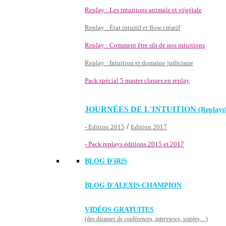
Replay : Les intuitions animale et végétale
Replay : État intuitif et flow créatif
Replay : Comment être sûr de nos intuitions
Replay : Intuition et domaine judiciaire
Pack spécial 5 master classes en replay
JOURNÉES DE L'INTUITION
(Replays
/
- Edition 2015
Edition 2017
- Pack replays éditions 2015 et 2017
BLOG D'
iRiS
BLOG D'ALEXIS CHAMPION
VIDÉOS GRATUITES
(des dizaines de conférences, interviews, soirées,...)