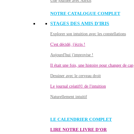
Une journée avec Alexis
NOTRE CATALOGUE COMPLET
STAGES DES AMIS D'IRIS
Explorer son intuition avec les constellations
C'est décidé, j'écris !
Aujourd'hui j'improvise !
Il était une fois, une histoire pour changer de cap
Dessiner avec le cerveau droit
Le journal créatif© de l'intuition
Naturellement intuitif
LE CALENDRIER COMPLET
LIRE NOTRE LIVRE D'OR