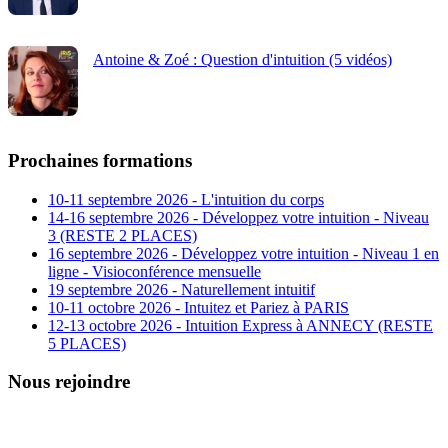
Antoine & Zoé : Question d'intuition (5 vidéos)
Prochaines formations
10-11 septembre 2026 - L'intuition du corps
14-16 septembre 2026 - Développez votre intuition - Niveau
3 (RESTE 2 PLACES)
16 septembre 2026 - Développez votre intuition - Niveau 1 en
ligne - Visioconférence mensuelle
19 septembre 2026 - Naturellement intuitif
10-11 octobre 2026 - Intuitez et Pariez à PARIS
12-13 octobre 2026 - Intuition Express à ANNECY (RESTE
5 PLACES)
Nous rejoindre