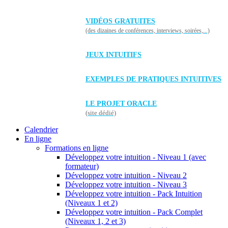
VIDÉOS GRATUITES
(des dizaines de conférences, interviews, soirées,...)
JEUX INTUITIFS
EXEMPLES DE PRATIQUES INTUITIVES
LE PROJET ORACLE
(site dédié)
Calendrier
En ligne
Formations en ligne
Développez votre intuition - Niveau 1 (avec
formateur)
Développez votre intuition - Niveau 2
Développez votre intuition - Niveau 3
Développez votre intuition - Pack Intuition
(Niveaux 1 et 2)
Développez votre intuition - Pack Complet
(Niveaux 1, 2 et 3)