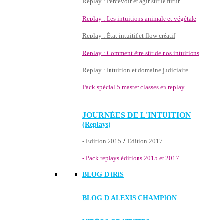
Replay : Percevoir et agir sur le futur
Replay : Les intuitions animale et végétale
Replay : État intuitif et flow créatif
Replay : Comment être sûr de nos intuitions
Replay : Intuition et domaine judiciaire
Pack spécial 5 master classes en replay
JOURNÉES DE L'INTUITION
(Replays)
/
- Edition 2015
Edition 2017
- Pack replays éditions 2015 et 2017
BLOG D'
iRiS
BLOG D'ALEXIS CHAMPION