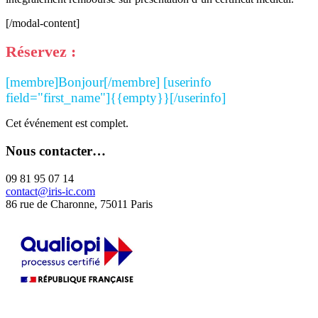
[/modal-content]
Réservez :
[membre]Bonjour[/membre] [userinfo
field="first_name"]{{empty}}[/userinfo]
Cet événement est complet.
Nous contacter…
09 81 95 07 14
contact@iris-ic.com
86 rue de Charonne, 75011 Paris