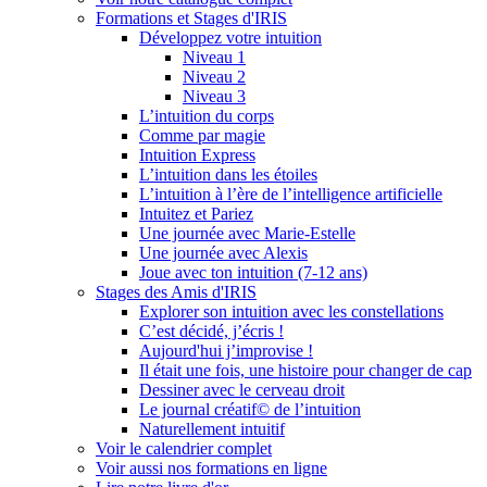
Formations et Stages d'IRIS
Développez votre intuition
Niveau 1
Niveau 2
Niveau 3
L’intuition du corps
Comme par magie
Intuition Express
L’intuition dans les étoiles
L’intuition à l’ère de l’intelligence artificielle
Intuitez et Pariez
Une journée avec Marie-Estelle
Une journée avec Alexis
Joue avec ton intuition (7-12 ans)
Stages des Amis d'IRIS
Explorer son intuition avec les constellations
C’est décidé, j’écris !
Aujourd'hui j’improvise !
Il était une fois, une histoire pour changer de cap
Dessiner avec le cerveau droit
Le journal créatif© de l’intuition
Naturellement intuitif
Voir le calendrier complet
Voir aussi nos formations en ligne