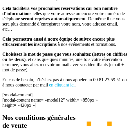
Cela facilitera vos prochaines réservations car bon nombre
d’informations
telles que votre adresse ou encore votre numéro de
téléphone
seront reprises automatiquement
. De même il ne vous
sera plus demandé d’enregistrer votre nom, votre adresse email,
etc…
Cela permettra aussi à notre équipe de suivre encore plus
efficacement les inscriptions
à nos événements et formations.
Choisissez le mot de passe que vous souhaitez (lettres ou chiffres
ou les deux)
, et dans quelques minutes, une fois votre réservation
terminée, vous allez recevoir un mail avec vos identifiants (email +
mot de passe).
En cas de besoin, n’hésitez pas à nous appeler au 09 81 23 59 51 ou
à nous contacter par mail
en cliquant ici
.
[/modal-content]
[modal-content name= »modal12″ width= »850px »
height= »420px »]
Nos conditions générales
de vente