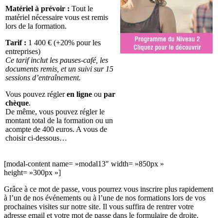
Matériel à prévoir :
Tout le
matériel nécessaire vous est remis
lors de la formation.
Tarif :
1 400 € (+20% pour les
entreprises)
Ce tarif inclut les pauses-café, les
documents remis, et un suivi sur 15
sessions d’entraînement.
Vous pouvez régler
en ligne
ou
par
chèque
.
De même, vous pouvez régler le
montant total de la formation ou un
acompte de 400 euros. A vous de
choisir ci-dessous…
[modal-content name= »modal13″ width= »850px »
height= »300px »]
Grâce à ce mot de passe, vous pourrez vous inscrire plus rapidement
à l’un de nos événements ou à l’une de nos formations lors de vos
prochaines visites sur notre site. Il vous suffira de rentrer votre
adresse email et votre mot de passe dans le formulaire de droite.