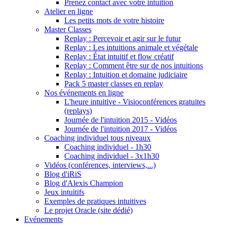
Prenez contact avec votre intuition
Atelier en ligne
Les petits mots de votre histoire
Master Classes
Replay : Percevoir et agir sur le futur
Replay : Les intuitions animale et végétale
Replay : État intuitif et flow créatif
Replay : Comment être sur de nos intuitions
Replay : Intuition et domaine judiciaire
Pack 5 master classes en replay
Nos événements en ligne
L'heure intuitive - Visioconférences gratuites
(replays)
Journée de l'intuition 2015 - Vidéos
Journée de l'intuition 2017 - Vidéos
Coaching individuel tous niveaux
Coaching individuel - 1h30
Coaching individuel - 3x1h30
Vidéos (conférences, interviews,...)
Blog d'iRiS
Blog d'Alexis Champion
Jeux intuitifs
Exemples de pratiques intuitives
Le projet Oracle (site dédié)
Evénements