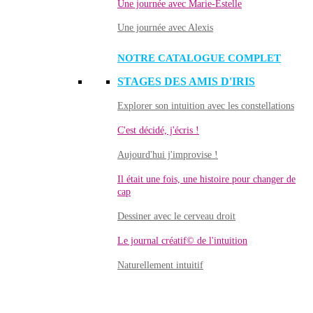
Une journée avec Marie-Estelle
Une journée avec Alexis
NOTRE CATALOGUE COMPLET
STAGES DES AMIS D'IRIS
Explorer son intuition avec les constellations
C'est décidé, j'écris !
Aujourd'hui j'improvise !
Il était une fois, une histoire pour changer de
cap
Dessiner avec le cerveau droit
Le journal créatif© de l'intuition
Naturellement intuitif