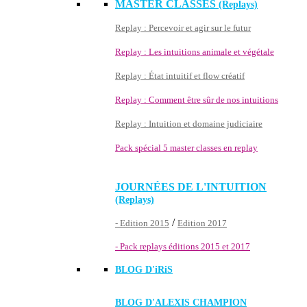
MASTER CLASSES
(Replays)
Replay : Percevoir et agir sur le futur
Replay : Les intuitions animale et végétale
Replay : État intuitif et flow créatif
Replay : Comment être sûr de nos intuitions
Replay : Intuition et domaine judiciaire
Pack spécial 5 master classes en replay
JOURNÉES DE L'INTUITION
(Replays)
/
- Edition 2015
Edition 2017
- Pack replays éditions 2015 et 2017
BLOG D'
iRiS
BLOG D'ALEXIS CHAMPION