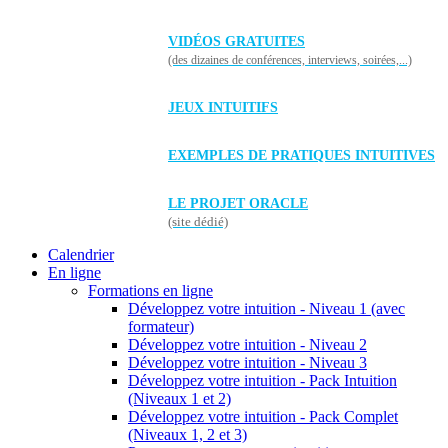
VIDÉOS GRATUITES
(des dizaines de conférences, interviews, soirées,...)
JEUX INTUITIFS
EXEMPLES DE PRATIQUES INTUITIVES
LE PROJET ORACLE
(site dédié)
Calendrier
En ligne
Formations en ligne
Développez votre intuition - Niveau 1 (avec
formateur)
Développez votre intuition - Niveau 2
Développez votre intuition - Niveau 3
Développez votre intuition - Pack Intuition
(Niveaux 1 et 2)
Développez votre intuition - Pack Complet
(Niveaux 1, 2 et 3)