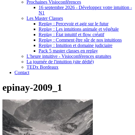
Prochaines Visioconférences
16 septembre 2026 - Développez votre intuition -
N1
Les Master Classes
Replay : Percevoir et agir sur le futur
Replay : Les intuitions animale et végétale
Replay : État intuitif et flow créatif
Replay : Comment être sûr de nos intuitions
Replay : Intuition et domaine judiciaire
Pack 5 master classes en replay
L'heure intuitive - Visioconférences gratuites
La journée de l'intuition (site dédié)
TEDx Bordeaux
Contact
epinay-2009_1