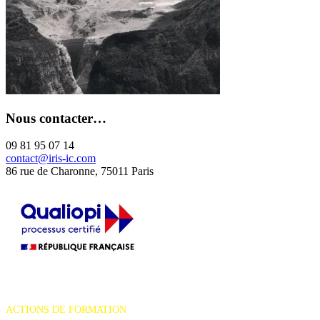
Nous contacter…
09 81 95 07 14
contact@iris-ic.com
86 rue de Charonne, 75011 Paris
La certification qualité a été délivrée au titre de la catégorie d'action
suivante :
ACTIONS DE FORMATION