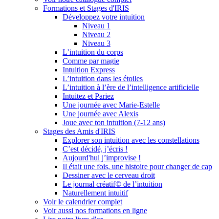
Formations et Stages d'IRIS
Développez votre intuition
Niveau 1
Niveau 2
Niveau 3
L’intuition du corps
Comme par magie
Intuition Express
L’intuition dans les étoiles
L’intuition à l’ère de l’intelligence artificielle
Intuitez et Pariez
Une journée avec Marie-Estelle
Une journée avec Alexis
Joue avec ton intuition (7-12 ans)
Stages des Amis d'IRIS
Explorer son intuition avec les constellations
C’est décidé, j’écris !
Aujourd'hui j’improvise !
Il était une fois, une histoire pour changer de cap
Dessiner avec le cerveau droit
Le journal créatif© de l’intuition
Naturellement intuitif
Voir le calendrier complet
Voir aussi nos formations en ligne