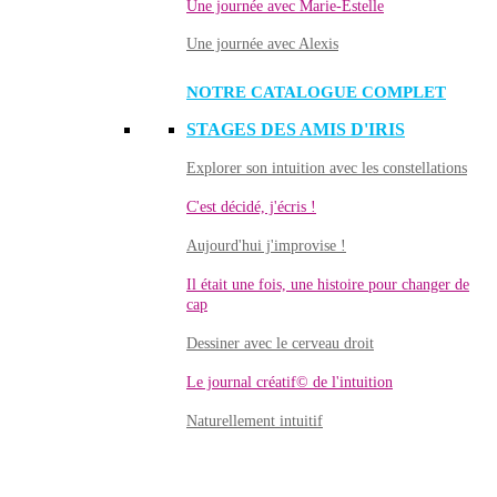
Une journée avec Marie-Estelle
Une journée avec Alexis
NOTRE CATALOGUE COMPLET
STAGES DES AMIS D'IRIS
Explorer son intuition avec les constellations
C'est décidé, j'écris !
Aujourd'hui j'improvise !
Il était une fois, une histoire pour changer de
cap
Dessiner avec le cerveau droit
Le journal créatif© de l'intuition
Naturellement intuitif