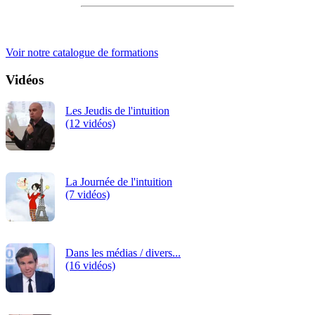
iRiS Intuition est un organisme de formation professionnelle
continue.
Voir notre catalogue de formations
Vidéos
Les Jeudis de l'intuition
(12 vidéos)
La Journée de l'intuition
(7 vidéos)
Dans les médias / divers...
(16 vidéos)