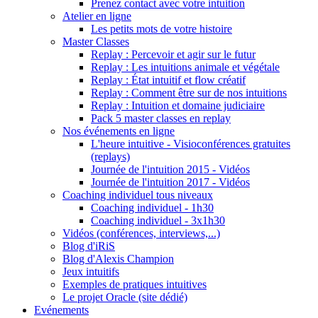
Prenez contact avec votre intuition
Atelier en ligne
Les petits mots de votre histoire
Master Classes
Replay : Percevoir et agir sur le futur
Replay : Les intuitions animale et végétale
Replay : État intuitif et flow créatif
Replay : Comment être sur de nos intuitions
Replay : Intuition et domaine judiciaire
Pack 5 master classes en replay
Nos événements en ligne
L'heure intuitive - Visioconférences gratuites
(replays)
Journée de l'intuition 2015 - Vidéos
Journée de l'intuition 2017 - Vidéos
Coaching individuel tous niveaux
Coaching individuel - 1h30
Coaching individuel - 3x1h30
Vidéos (conférences, interviews,...)
Blog d'iRiS
Blog d'Alexis Champion
Jeux intuitifs
Exemples de pratiques intuitives
Le projet Oracle (site dédié)
Evénements