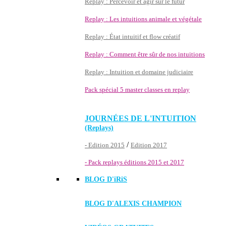
Replay : Percevoir et agir sur le futur
Replay : Les intuitions animale et végétale
Replay : État intuitif et flow créatif
Replay : Comment être sûr de nos intuitions
Replay : Intuition et domaine judiciaire
Pack spécial 5 master classes en replay
JOURNÉES DE L'INTUITION
(Replays)
/
- Edition 2015
Edition 2017
- Pack replays éditions 2015 et 2017
BLOG D'
iRiS
BLOG D'ALEXIS CHAMPION