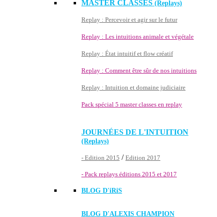
MASTER CLASSES
(Replays)
Replay : Percevoir et agir sur le futur
Replay : Les intuitions animale et végétale
Replay : État intuitif et flow créatif
Replay : Comment être sûr de nos intuitions
Replay : Intuition et domaine judiciaire
Pack spécial 5 master classes en replay
JOURNÉES DE L'INTUITION
(Replays)
/
- Edition 2015
Edition 2017
- Pack replays éditions 2015 et 2017
BLOG D'
iRiS
BLOG D'ALEXIS CHAMPION