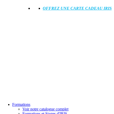
OFFREZ UNE CARTE CADEAU IRIS
Formations
Voir notre catalogue complet
Formations et Stages d'IRIS