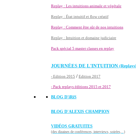
Replay : Les intuitions animale et végétale
Replay : État intuitif et flow créatif
Replay : Comment être sûr de nos intuitions
Replay : Intuition et domaine judiciaire
Pack spécial 5 master classes en replay
JOURNÉES DE L'INTUITION
(Replays
/
- Edition 2015
Edition 2017
- Pack replays éditions 2015 et 2017
BLOG D'
iRiS
BLOG D'ALEXIS CHAMPION
VIDÉOS GRATUITES
(des dizaines de conférences, interviews, soirées,...)