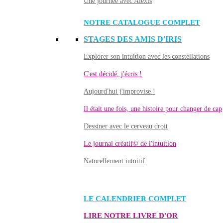
Une journée avec Alexis
NOTRE CATALOGUE COMPLET
STAGES DES AMIS D'IRIS
Explorer son intuition avec les constellations
C'est décidé, j'écris !
Aujourd'hui j'improvise !
Il était une fois, une histoire pour changer de cap
Dessiner avec le cerveau droit
Le journal créatif© de l'intuition
Naturellement intuitif
LE CALENDRIER COMPLET
LIRE NOTRE LIVRE D'OR