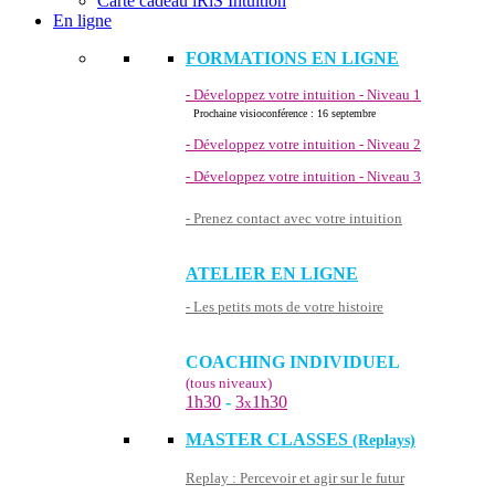
Carte cadeau iRiS Intuition
En ligne
FORMATIONS EN LIGNE
- Développez votre intuition - Niveau 1
Prochaine visioconférence : 16 septembre
- Développez votre intuition - Niveau 2
- Développez votre intuition - Niveau 3
- Prenez contact avec votre intuition
ATELIER EN LIGNE
- Les petits mots de votre histoire
COACHING INDIVIDUEL
(tous niveaux)
1h30
-
3
1h30
x
MASTER CLASSES
(Replays)
Replay : Percevoir et agir sur le futur