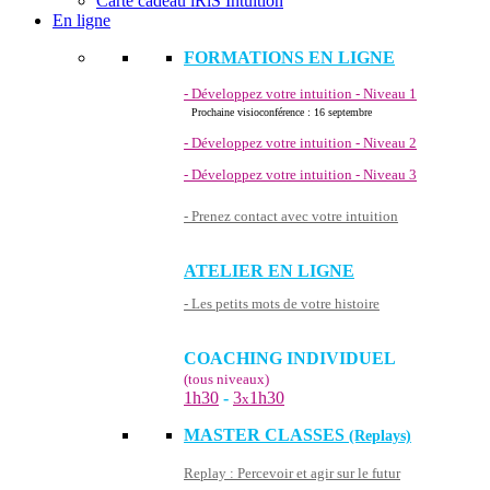
Carte cadeau iRiS Intuition
En ligne
FORMATIONS EN LIGNE
- Développez votre intuition - Niveau 1
Prochaine visioconférence : 16 septembre
- Développez votre intuition - Niveau 2
- Développez votre intuition - Niveau 3
- Prenez contact avec votre intuition
ATELIER EN LIGNE
- Les petits mots de votre histoire
COACHING INDIVIDUEL
(tous niveaux)
1h30
-
3
1h30
x
MASTER CLASSES
(Replays)
Replay : Percevoir et agir sur le futur