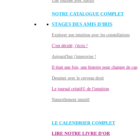
Une journée avec Alexis
NOTRE CATALOGUE COMPLET
STAGES DES AMIS D'IRIS
Explorer son intuition avec les constellations
C'est décidé, j'écris !
Aujourd'hui j'improvise !
Il était une fois, une histoire pour changer de cap
Dessiner avec le cerveau droit
Le journal créatif© de l'intuition
Naturellement intuitif
LE CALENDRIER COMPLET
LIRE NOTRE LIVRE D'OR