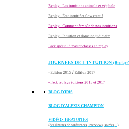
Replay : Les intuitions animale et végétale
Replay : État intuitif et flow créatif
Replay : Comment être sûr de nos intuitions
Replay : Intuition et domaine judiciaire
Pack spécial 5 master classes en replay
JOURNÉES DE L'INTUITION
(Replays
/
- Edition 2015
Edition 2017
- Pack replays éditions 2015 et 2017
BLOG D'
iRiS
BLOG D'ALEXIS CHAMPION
VIDÉOS GRATUITES
(des dizaines de conférences, interviews, soirées,...)