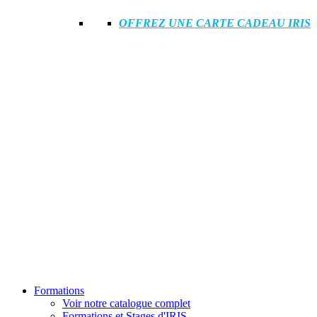
OFFREZ UNE CARTE CADEAU IRIS
Formations
Voir notre catalogue complet
Formations et Stages d'IRIS