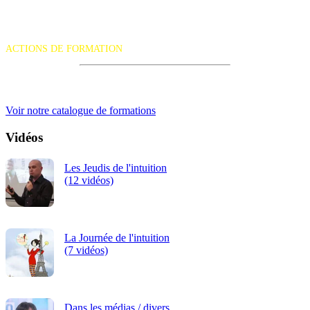
La certification qualité a été délivrée au titre de la catégorie d'action
suivante :
ACTIONS DE FORMATION
iRiS Intuition est un organisme de formation professionnelle
continue.
Voir notre catalogue de formations
Vidéos
Les Jeudis de l'intuition
(12 vidéos)
La Journée de l'intuition
(7 vidéos)
Dans les médias / divers...