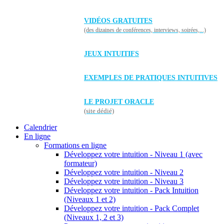
VIDÉOS GRATUITES
(des dizaines de conférences, interviews, soirées,...)
JEUX INTUITIFS
EXEMPLES DE PRATIQUES INTUITIVES
LE PROJET ORACLE
(site dédié)
Calendrier
En ligne
Formations en ligne
Développez votre intuition - Niveau 1 (avec
formateur)
Développez votre intuition - Niveau 2
Développez votre intuition - Niveau 3
Développez votre intuition - Pack Intuition
(Niveaux 1 et 2)
Développez votre intuition - Pack Complet
(Niveaux 1, 2 et 3)