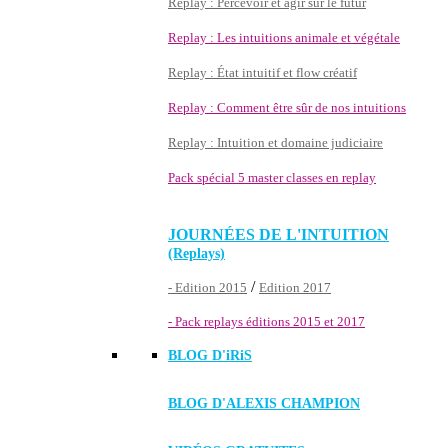
Replay : Percevoir et agir sur le futur
Replay : Les intuitions animale et végétale
Replay : État intuitif et flow créatif
Replay : Comment être sûr de nos intuitions
Replay : Intuition et domaine judiciaire
Pack spécial 5 master classes en replay
JOURNÉES DE L'INTUITION
(Replays)
/
- Edition 2015
Edition 2017
- Pack replays éditions 2015 et 2017
BLOG D'
iRiS
BLOG D'ALEXIS CHAMPION