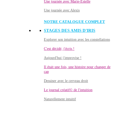
Une journée avec Marie-Estelle
Une journée avec Alexis
NOTRE CATALOGUE COMPLET
STAGES DES AMIS D'IRIS
Explorer son intuition avec les constellations
C'est décidé, j'écris !
Aujourd'hui j'improvise !
Il était une fois, une histoire pour changer de
cap
Dessiner avec le cerveau droit
Le journal créatif© de l'intuition
Naturellement intuitif