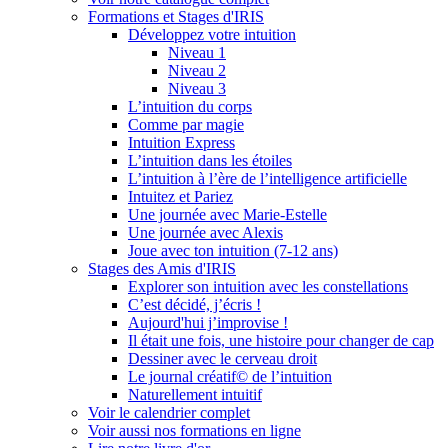
Formations et Stages d'IRIS
Développez votre intuition
Niveau 1
Niveau 2
Niveau 3
L’intuition du corps
Comme par magie
Intuition Express
L’intuition dans les étoiles
L’intuition à l’ère de l’intelligence artificielle
Intuitez et Pariez
Une journée avec Marie-Estelle
Une journée avec Alexis
Joue avec ton intuition (7-12 ans)
Stages des Amis d'IRIS
Explorer son intuition avec les constellations
C’est décidé, j’écris !
Aujourd'hui j’improvise !
Il était une fois, une histoire pour changer de cap
Dessiner avec le cerveau droit
Le journal créatif© de l’intuition
Naturellement intuitif
Voir le calendrier complet
Voir aussi nos formations en ligne