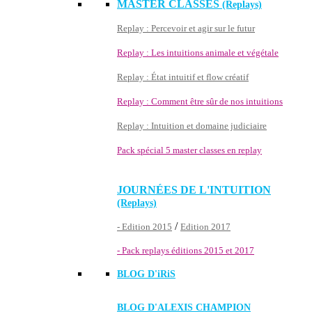
MASTER CLASSES
(Replays)
Replay : Percevoir et agir sur le futur
Replay : Les intuitions animale et végétale
Replay : État intuitif et flow créatif
Replay : Comment être sûr de nos intuitions
Replay : Intuition et domaine judiciaire
Pack spécial 5 master classes en replay
JOURNÉES DE L'INTUITION
(Replays)
/
- Edition 2015
Edition 2017
- Pack replays éditions 2015 et 2017
BLOG D'
iRiS
BLOG D'ALEXIS CHAMPION