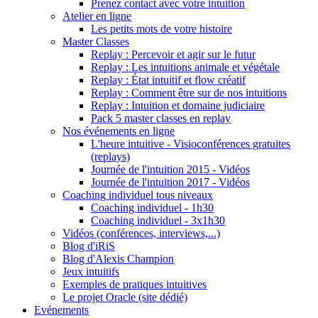
Prenez contact avec votre intuition
Atelier en ligne
Les petits mots de votre histoire
Master Classes
Replay : Percevoir et agir sur le futur
Replay : Les intuitions animale et végétale
Replay : État intuitif et flow créatif
Replay : Comment être sur de nos intuitions
Replay : Intuition et domaine judiciaire
Pack 5 master classes en replay
Nos événements en ligne
L'heure intuitive - Visioconférences gratuites
(replays)
Journée de l'intuition 2015 - Vidéos
Journée de l'intuition 2017 - Vidéos
Coaching individuel tous niveaux
Coaching individuel - 1h30
Coaching individuel - 3x1h30
Vidéos (conférences, interviews,...)
Blog d'iRiS
Blog d'Alexis Champion
Jeux intuitifs
Exemples de pratiques intuitives
Le projet Oracle (site dédié)
Evénements