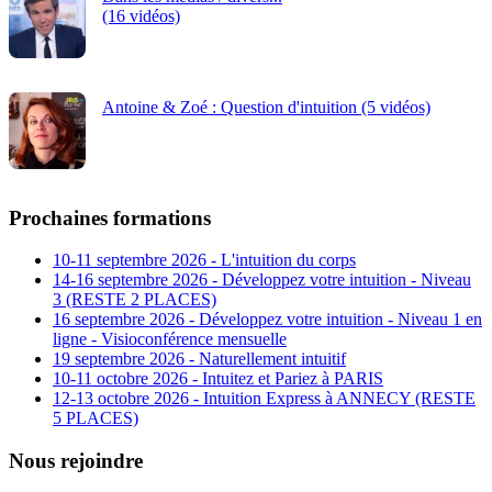
(16 vidéos)
Antoine & Zoé : Question d'intuition (5 vidéos)
Prochaines formations
10-11 septembre 2026 - L'intuition du corps
14-16 septembre 2026 - Développez votre intuition - Niveau
3 (RESTE 2 PLACES)
16 septembre 2026 - Développez votre intuition - Niveau 1 en
ligne - Visioconférence mensuelle
19 septembre 2026 - Naturellement intuitif
10-11 octobre 2026 - Intuitez et Pariez à PARIS
12-13 octobre 2026 - Intuition Express à ANNECY (RESTE
5 PLACES)
Nous rejoindre