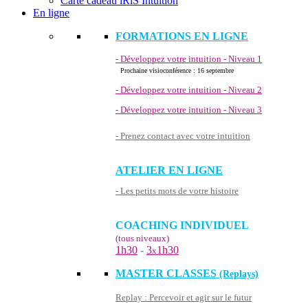
Carte cadeau iRiS Intuition
En ligne
FORMATIONS EN LIGNE
- Développez votre intuition - Niveau 1
Prochaine visioconférence : 16 septembre
- Développez votre intuition - Niveau 2
- Développez votre intuition - Niveau 3
- Prenez contact avec votre intuition
ATELIER EN LIGNE
- Les petits mots de votre histoire
COACHING INDIVIDUEL
(tous niveaux)
1h30
-
3
1h30
x
MASTER CLASSES
(Replays)
Replay : Percevoir et agir sur le futur