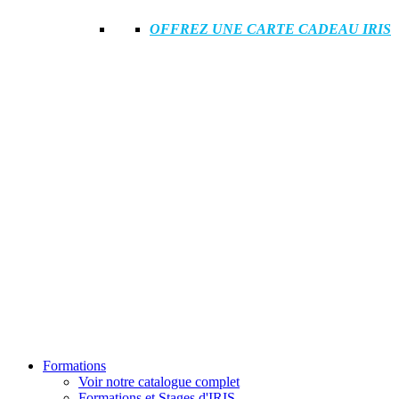
OFFREZ UNE CARTE CADEAU IRIS
Formations
Voir notre catalogue complet
Formations et Stages d'IRIS