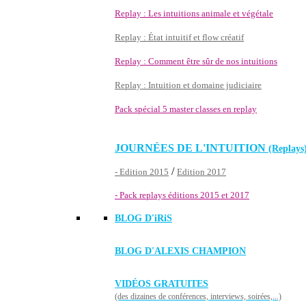
Replay : Les intuitions animale et végétale
Replay : État intuitif et flow créatif
Replay : Comment être sûr de nos intuitions
Replay : Intuition et domaine judiciaire
Pack spécial 5 master classes en replay
JOURNÉES DE L'INTUITION
(Replays
/
- Edition 2015
Edition 2017
- Pack replays éditions 2015 et 2017
BLOG D'
iRiS
BLOG D'ALEXIS CHAMPION
VIDÉOS GRATUITES
(des dizaines de conférences, interviews, soirées,...)