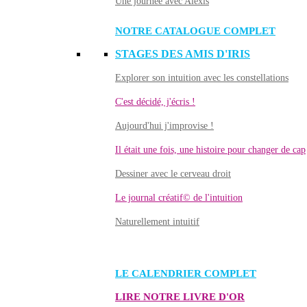
Une journée avec Alexis
NOTRE CATALOGUE COMPLET
STAGES DES AMIS D'IRIS
Explorer son intuition avec les constellations
C'est décidé, j'écris !
Aujourd'hui j'improvise !
Il était une fois, une histoire pour changer de cap
Dessiner avec le cerveau droit
Le journal créatif© de l'intuition
Naturellement intuitif
LE CALENDRIER COMPLET
LIRE NOTRE LIVRE D'OR