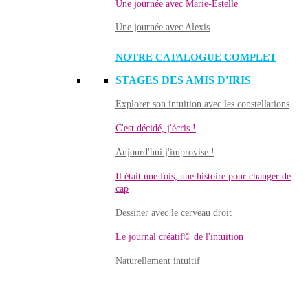
Une journée avec Marie-Estelle
Une journée avec Alexis
NOTRE CATALOGUE COMPLET
STAGES DES AMIS D'IRIS
Explorer son intuition avec les constellations
C'est décidé, j'écris !
Aujourd'hui j'improvise !
Il était une fois, une histoire pour changer de
cap
Dessiner avec le cerveau droit
Le journal créatif© de l'intuition
Naturellement intuitif