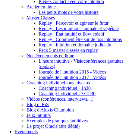
Prenez contact avec votre intuition
Atelier en ligne
Les petits mots de votre histoire
Master Classes
Replay : Percevoir et agir sur le futur
Replay : Les intuitions animale et végétale
Replay : État intuitif et flow créatif
Replay : Comment être sur de nos intuitions
Replay : Intuition et domaine judiciaire
Pack 5 master classes en replay
Nos événements en ligne
L'heure intuitive - Visioconférences gratuites
(replays)
Journée de l'intuition 2015 - Vidéos
Journée de l'intuition 2017 - Vidéos
Coaching individuel tous niveaux
Coaching individuel - 1h30
Coaching individuel - 3x1h30
Vidéos (conférences, interviews,...)
Blog d'iRiS
Blog d'Alexis Champion
Jeux intuitifs
Exemples de pratiques intuitives
Le projet Oracle (site dédié)
Evénements