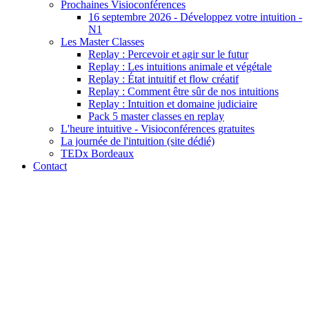
Prochaines Visioconférences
16 septembre 2026 - Développez votre intuition -
N1
Les Master Classes
Replay : Percevoir et agir sur le futur
Replay : Les intuitions animale et végétale
Replay : État intuitif et flow créatif
Replay : Comment être sûr de nos intuitions
Replay : Intuition et domaine judiciaire
Pack 5 master classes en replay
L'heure intuitive - Visioconférences gratuites
La journée de l'intuition (site dédié)
TEDx Bordeaux
Contact