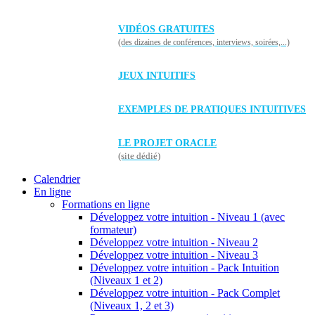
VIDÉOS GRATUITES
(des dizaines de conférences, interviews, soirées,...)
JEUX INTUITIFS
EXEMPLES DE PRATIQUES INTUITIVES
LE PROJET ORACLE
(site dédié)
Calendrier
En ligne
Formations en ligne
Développez votre intuition - Niveau 1 (avec
formateur)
Développez votre intuition - Niveau 2
Développez votre intuition - Niveau 3
Développez votre intuition - Pack Intuition
(Niveaux 1 et 2)
Développez votre intuition - Pack Complet
(Niveaux 1, 2 et 3)