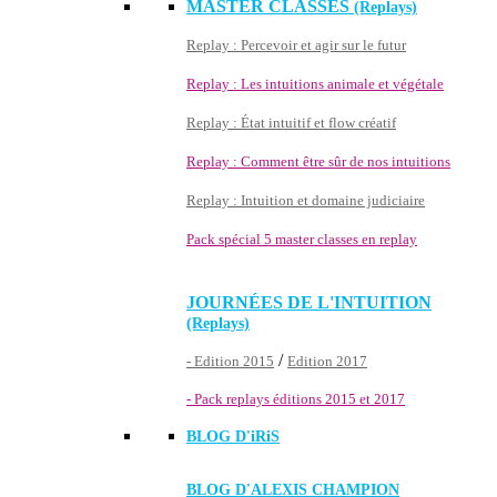
MASTER CLASSES
(Replays)
Replay : Percevoir et agir sur le futur
Replay : Les intuitions animale et végétale
Replay : État intuitif et flow créatif
Replay : Comment être sûr de nos intuitions
Replay : Intuition et domaine judiciaire
Pack spécial 5 master classes en replay
JOURNÉES DE L'INTUITION
(Replays)
/
- Edition 2015
Edition 2017
- Pack replays éditions 2015 et 2017
BLOG D'
iRiS
BLOG D'ALEXIS CHAMPION