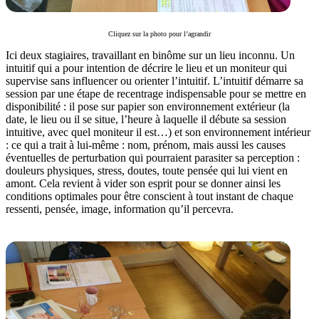
Cliquez sur la photo pour l’agrandir
Ici deux stagiaires, travaillant en binôme sur un lieu inconnu. Un
intuitif qui a pour intention de décrire le lieu et un moniteur qui
supervise sans influencer ou orienter l’intuitif. L’intuitif démarre sa
session par une étape de recentrage indispensable pour se mettre en
disponibilité : il pose sur papier son environnement extérieur (la
date, le lieu ou il se situe, l’heure à laquelle il débute sa session
intuitive, avec quel moniteur il est…) et son environnement intérieur
: ce qui a trait à lui-même : nom, prénom, mais aussi les causes
éventuelles de perturbation qui pourraient parasiter sa perception :
douleurs physiques, stress, doutes, toute pensée qui lui vient en
amont. Cela revient à vider son esprit pour se donner ainsi les
conditions optimales pour être conscient à tout instant de chaque
ressenti, pensée, image, information qu’il percevra.