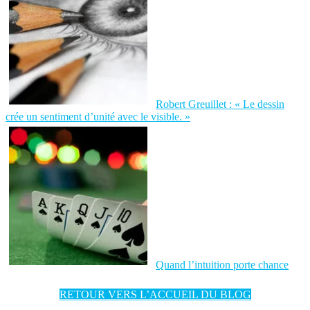
Robert Greuillet : « Le dessin
crée un sentiment d’unité avec le visible. »
Quand l’intuition porte chance
RETOUR VERS L’ACCUEIL DU BLOG