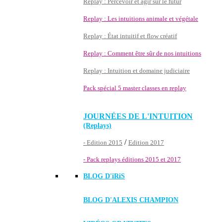
Replay : Percevoir et agir sur le futur
Replay : Les intuitions animale et végétale
Replay : État intuitif et flow créatif
Replay : Comment être sûr de nos intuitions
Replay : Intuition et domaine judiciaire
Pack spécial 5 master classes en replay
JOURNÉES DE L'INTUITION
(Replays)
/
- Edition 2015
Edition 2017
- Pack replays éditions 2015 et 2017
BLOG D'
iRiS
BLOG D'ALEXIS CHAMPION