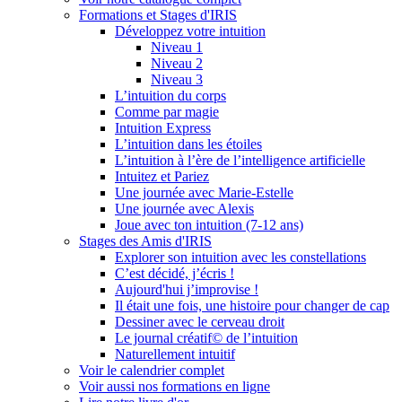
Formations et Stages d'IRIS
Développez votre intuition
Niveau 1
Niveau 2
Niveau 3
L’intuition du corps
Comme par magie
Intuition Express
L’intuition dans les étoiles
L’intuition à l’ère de l’intelligence artificielle
Intuitez et Pariez
Une journée avec Marie-Estelle
Une journée avec Alexis
Joue avec ton intuition (7-12 ans)
Stages des Amis d'IRIS
Explorer son intuition avec les constellations
C’est décidé, j’écris !
Aujourd'hui j’improvise !
Il était une fois, une histoire pour changer de cap
Dessiner avec le cerveau droit
Le journal créatif© de l’intuition
Naturellement intuitif
Voir le calendrier complet
Voir aussi nos formations en ligne