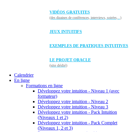
VIDÉOS GRATUITES
(des dizaines de conférences, interviews, soirées,...)
JEUX INTUITIFS
EXEMPLES DE PRATIQUES INTUITIVES
LE PROJET ORACLE
(site dédié)
Calendrier
En ligne
Formations en ligne
Développez votre intuition - Niveau 1 (avec
formateur)
Développez votre intuition - Niveau 2
Développez votre intuition - Niveau 3
Développez votre intuition - Pack Intuition
(Niveaux 1 et 2)
Développez votre intuition - Pack Complet
(Niveaux 1, 2 et 3)