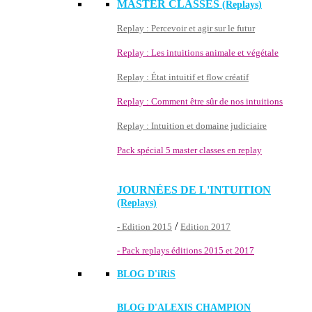
MASTER CLASSES
(Replays)
Replay : Percevoir et agir sur le futur
Replay : Les intuitions animale et végétale
Replay : État intuitif et flow créatif
Replay : Comment être sûr de nos intuitions
Replay : Intuition et domaine judiciaire
Pack spécial 5 master classes en replay
JOURNÉES DE L'INTUITION
(Replays)
/
- Edition 2015
Edition 2017
- Pack replays éditions 2015 et 2017
BLOG D'
iRiS
BLOG D'ALEXIS CHAMPION