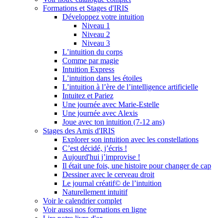
Formations et Stages d'IRIS
Développez votre intuition
Niveau 1
Niveau 2
Niveau 3
L’intuition du corps
Comme par magie
Intuition Express
L’intuition dans les étoiles
L’intuition à l’ère de l’intelligence artificielle
Intuitez et Pariez
Une journée avec Marie-Estelle
Une journée avec Alexis
Joue avec ton intuition (7-12 ans)
Stages des Amis d'IRIS
Explorer son intuition avec les constellations
C’est décidé, j’écris !
Aujourd'hui j’improvise !
Il était une fois, une histoire pour changer de cap
Dessiner avec le cerveau droit
Le journal créatif© de l’intuition
Naturellement intuitif
Voir le calendrier complet
Voir aussi nos formations en ligne