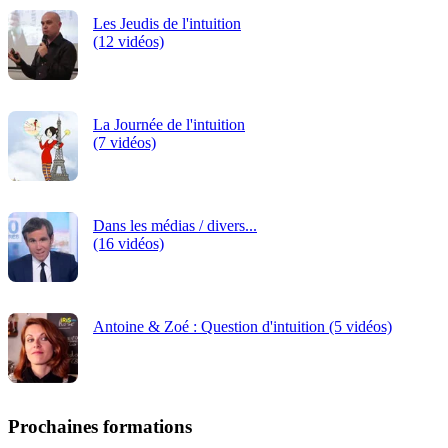
Les Jeudis de l'intuition
(12 vidéos)
La Journée de l'intuition
(7 vidéos)
Dans les médias / divers...
(16 vidéos)
Antoine & Zoé : Question d'intuition (5 vidéos)
Prochaines formations