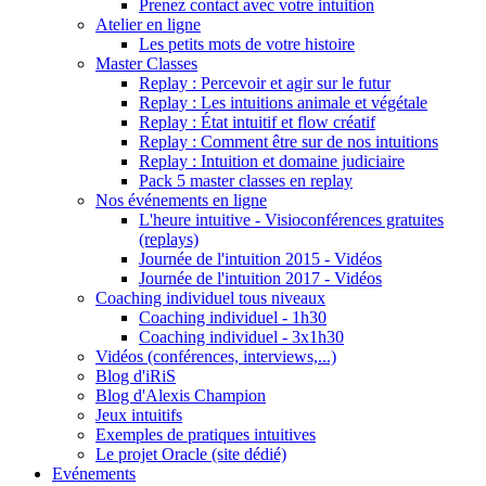
Prenez contact avec votre intuition
Atelier en ligne
Les petits mots de votre histoire
Master Classes
Replay : Percevoir et agir sur le futur
Replay : Les intuitions animale et végétale
Replay : État intuitif et flow créatif
Replay : Comment être sur de nos intuitions
Replay : Intuition et domaine judiciaire
Pack 5 master classes en replay
Nos événements en ligne
L'heure intuitive - Visioconférences gratuites
(replays)
Journée de l'intuition 2015 - Vidéos
Journée de l'intuition 2017 - Vidéos
Coaching individuel tous niveaux
Coaching individuel - 1h30
Coaching individuel - 3x1h30
Vidéos (conférences, interviews,...)
Blog d'iRiS
Blog d'Alexis Champion
Jeux intuitifs
Exemples de pratiques intuitives
Le projet Oracle (site dédié)
Evénements