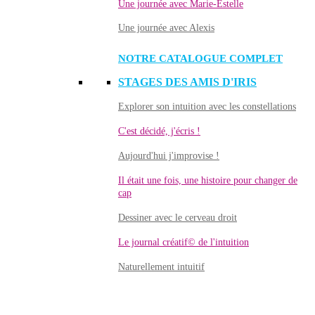
Une journée avec Marie-Estelle
Une journée avec Alexis
NOTRE CATALOGUE COMPLET
STAGES DES AMIS D'IRIS
Explorer son intuition avec les constellations
C'est décidé, j'écris !
Aujourd'hui j'improvise !
Il était une fois, une histoire pour changer de
cap
Dessiner avec le cerveau droit
Le journal créatif© de l'intuition
Naturellement intuitif