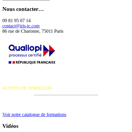
Nous contacter…
09 81 95 07 14
contact@iris-ic.com
86 rue de Charonne, 75011 Paris
La certification qualité a été délivrée au titre de la catégorie d'action
suivante :
ACTIONS DE FORMATION
iRiS Intuition est un organisme de formation professionnelle
continue.
Voir notre catalogue de formations
Vidéos