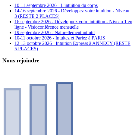
10-11 septembre 2026 - L'intuition du corps
14-16 septembre 2026 - Développez votre intuition - Niveau
3 (RESTE 2 PLACES)
16 septembre 2026 - Développez votre intuition - Niveau 1 en
ligne - Visioconférence mensuelle
19 septembre 2026 - Naturellement intuitif
10-11 octobre 2026 - Intuitez et Pariez à PARIS
12-13 octobre 2026 - Intuition Express à ANNECY (RESTE
5 PLACES)
Nous rejoindre