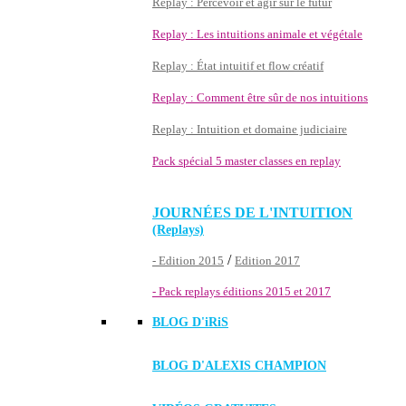
Replay : Percevoir et agir sur le futur
Replay : Les intuitions animale et végétale
Replay : État intuitif et flow créatif
Replay : Comment être sûr de nos intuitions
Replay : Intuition et domaine judiciaire
Pack spécial 5 master classes en replay
JOURNÉES DE L'INTUITION
(Replays)
/
- Edition 2015
Edition 2017
- Pack replays éditions 2015 et 2017
BLOG D'
iRiS
BLOG D'ALEXIS CHAMPION