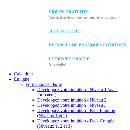
VIDÉOS GRATUITES
(des dizaines de conférences, interviews, soirées,...)
JEUX INTUITIFS
EXEMPLES DE PRATIQUES INTUITIVES
LE PROJET ORACLE
(site dédié)
Calendrier
En ligne
Formations en ligne
Développez votre intuition - Niveau 1 (avec
formateur)
Développez votre intuition - Niveau 2
Développez votre intuition - Niveau 3
Développez votre intuition - Pack Intuition
(Niveaux 1 et 2)
Développez votre intuition - Pack Complet
(Niveaux 1, 2 et 3)