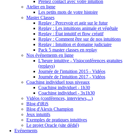
Prenez contact avec votre intuition
Atelier en ligne
Les petits mots de votre histoire
Master Classes
Replay : Percevoir et agir sur le futur
Replay : Les intuitions animale et végétale
Replay : État intuitif et flow créatif
Replay : Comment être sur de nos intuitions
Replay : Intuition et domaine judiciaire
Pack 5 master classes en replay
Nos événements en ligne
L'heure intuitive - Visioconférences gratuites
(replays)
Journée de l'intuition 2015 - Vidéos
Journée de l'intuition 2017 - Vidéos
Coaching individuel tous niveaux
Coaching individuel - 1h30
Coaching individuel - 3x1h30
Vidéos (conférences, interviews,...)
Blog d'iRiS
Blog d'Alexis Champion
Jeux intuitifs
Exemples de pratiques intuitives
Le projet Oracle (site dédié)
Evénements