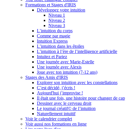
Formations et Stages d'IRIS
Développez votre intuition
Niveau 1
Niveau 2
Niveau 3
L’intuition du corps
Comme par magie
Intuition Express
L’intuition dans les étoiles
L’intuition à l’ère de l’intelligence artificielle
Intuitez et Pariez
Une journée avec Marie-Estelle
Une journée avec Alexis
Joue avec ton intuition (7-12 ans)
Stages des Amis d'IRIS
Explorer son intuition avec les constellations
C’est décidé, j’écris !
Aujourd'hui j’improvise !
Il était une fois, une histoire pour changer de cap
Dessiner avec le cerveau droit
Le journal créatif© de l’intuition
Naturellement intuitif
Voir le calendrier complet
Voir aussi nos formations en ligne