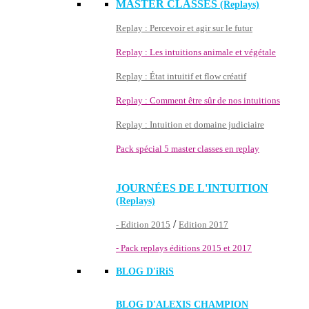
MASTER CLASSES
(Replays)
Replay : Percevoir et agir sur le futur
Replay : Les intuitions animale et végétale
Replay : État intuitif et flow créatif
Replay : Comment être sûr de nos intuitions
Replay : Intuition et domaine judiciaire
Pack spécial 5 master classes en replay
JOURNÉES DE L'INTUITION
(Replays)
/
- Edition 2015
Edition 2017
- Pack replays éditions 2015 et 2017
BLOG D'
iRiS
BLOG D'ALEXIS CHAMPION