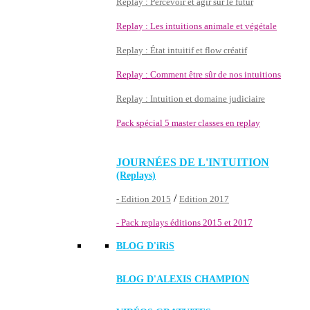
Replay : Percevoir et agir sur le futur
Replay : Les intuitions animale et végétale
Replay : État intuitif et flow créatif
Replay : Comment être sûr de nos intuitions
Replay : Intuition et domaine judiciaire
Pack spécial 5 master classes en replay
JOURNÉES DE L'INTUITION
(Replays)
/
- Edition 2015
Edition 2017
- Pack replays éditions 2015 et 2017
BLOG D'
iRiS
BLOG D'ALEXIS CHAMPION