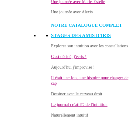
Une journée avec Marie-Estelle
Une journée avec Alexis
NOTRE CATALOGUE COMPLET
STAGES DES AMIS D'IRIS
Explorer son intuition avec les constellations
C'est décidé, j'écris !
Aujourd'hui j'improvise !
Il était une fois, une histoire pour changer de
cap
Dessiner avec le cerveau droit
Le journal créatif© de l'intuition
Naturellement intuitif