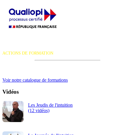
La certification qualité a été délivrée au titre de la catégorie d'action
suivante :
ACTIONS DE FORMATION
iRiS Intuition est un organisme de formation professionnelle
continue.
Voir notre catalogue de formations
Vidéos
Les Jeudis de l'intuition
(12 vidéos)