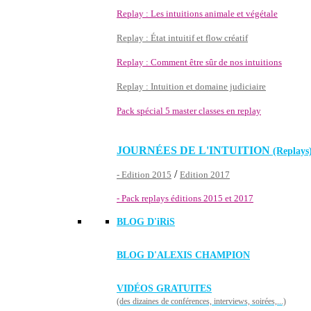
Replay : Les intuitions animale et végétale
Replay : État intuitif et flow créatif
Replay : Comment être sûr de nos intuitions
Replay : Intuition et domaine judiciaire
Pack spécial 5 master classes en replay
JOURNÉES DE L'INTUITION
(Replays
/
- Edition 2015
Edition 2017
- Pack replays éditions 2015 et 2017
BLOG D'
iRiS
BLOG D'ALEXIS CHAMPION
VIDÉOS GRATUITES
(des dizaines de conférences, interviews, soirées,...)