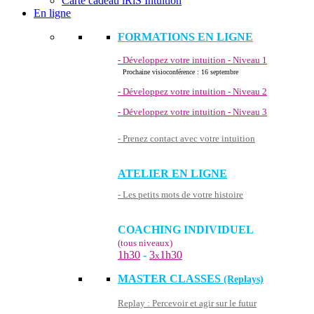
Carte cadeau iRiS Intuition
En ligne
FORMATIONS EN LIGNE
- Développez votre intuition - Niveau 1
Prochaine visioconférence : 16 septembre
- Développez votre intuition - Niveau 2
- Développez votre intuition - Niveau 3
- Prenez contact avec votre intuition
ATELIER EN LIGNE
- Les petits mots de votre histoire
COACHING INDIVIDUEL
(tous niveaux)
1h30
-
3
1h30
x
MASTER CLASSES
(Replays)
Replay : Percevoir et agir sur le futur