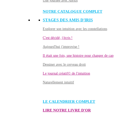
Une journée avec Alexis
NOTRE CATALOGUE COMPLET
STAGES DES AMIS D'IRIS
Explorer son intuition avec les constellations
C'est décidé, j'écris !
Aujourd'hui j'improvise !
Il était une fois, une histoire pour changer de cap
Dessiner avec le cerveau droit
Le journal créatif© de l'intuition
Naturellement intuitif
LE CALENDRIER COMPLET
LIRE NOTRE LIVRE D'OR