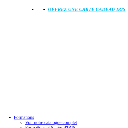
OFFREZ UNE CARTE CADEAU IRIS
Formations
Voir notre catalogue complet
Formations et Stages d'IRIS