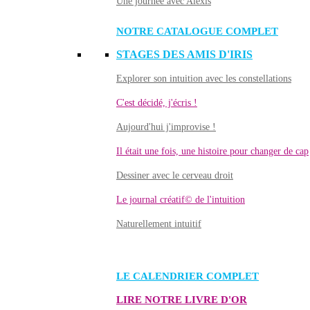
Une journée avec Alexis
NOTRE CATALOGUE COMPLET
STAGES DES AMIS D'IRIS
Explorer son intuition avec les constellations
C'est décidé, j'écris !
Aujourd'hui j'improvise !
Il était une fois, une histoire pour changer de cap
Dessiner avec le cerveau droit
Le journal créatif© de l'intuition
Naturellement intuitif
LE CALENDRIER COMPLET
LIRE NOTRE LIVRE D'OR