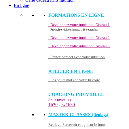
Carte cadeau iRiS Intuition
En ligne
FORMATIONS EN LIGNE
- Développez votre intuition - Niveau 1
Prochaine visioconférence : 16 septembre
- Développez votre intuition - Niveau 2
- Développez votre intuition - Niveau 3
- Prenez contact avec votre intuition
ATELIER EN LIGNE
- Les petits mots de votre histoire
COACHING INDIVIDUEL
(tous niveaux)
1h30
-
3
1h30
x
MASTER CLASSES
(Replays)
Replay : Percevoir et agir sur le futur