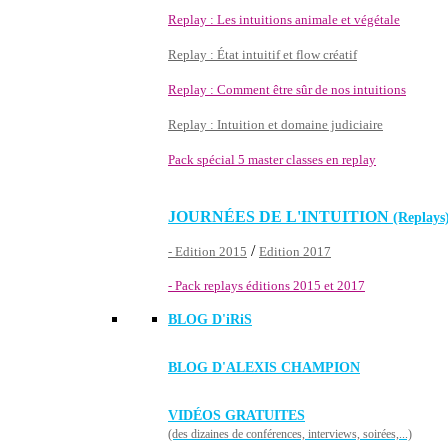
Replay : Les intuitions animale et végétale
Replay : État intuitif et flow créatif
Replay : Comment être sûr de nos intuitions
Replay : Intuition et domaine judiciaire
Pack spécial 5 master classes en replay
JOURNÉES DE L'INTUITION
(Replays
/
- Edition 2015
Edition 2017
- Pack replays éditions 2015 et 2017
BLOG D'
iRiS
BLOG D'ALEXIS CHAMPION
VIDÉOS GRATUITES
(des dizaines de conférences, interviews, soirées,...)