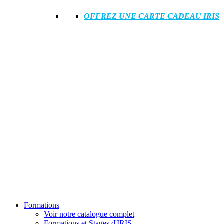
OFFREZ UNE CARTE CADEAU IRIS
Formations
Voir notre catalogue complet
Formations et Stages d'IRIS